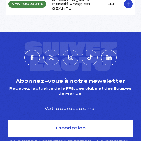
Massif Vosgien
FFS
NMVF0021.FFS
GEANT1
SUIVEZ
L'ACTU
Abonnez-vous à notre newsletter
Recevez l’actualité de la FFS, des clubs et des Équipes
de France.
Inscription