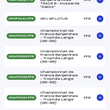
TRACE B – Dossards
"Dalloz"
GPJ GP LOTUS
FFS
AMVF0141.FFS
Championnat de
France Benjamines
FFS
ANAF0031.FFS
– Trophée Lange
(95-96)
Championnat de
France Benjamines
FFS
ANAF0033.FFS
– Trophée Lange
(95-96)
Championnat de
France Benjamines
FFS
ANAF0032.FFS
– Trophée Lange
(95-96)
Championnat de
France Benjamines
FFS
ANAF0034.FFS
– Trophée Lange
(95-96)