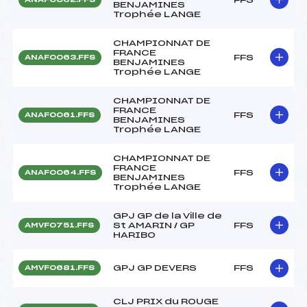
BENJAMINES
Trophée LANGE
CHAMPIONNAT DE
FRANCE
FFS
ANAF0063.FFS
BENJAMINES
Trophée LANGE
CHAMPIONNAT DE
FRANCE
FFS
ANAF0061.FFS
BENJAMINES
Trophée LANGE
CHAMPIONNAT DE
FRANCE
FFS
ANAF0064.FFS
BENJAMINES
Trophée LANGE
GPJ GP de la Ville de
St AMARIN / GP
FFS
AMVF0751.FFS
HARIBO
GPJ GP DEVERS
FFS
AMVF0681.FFS
CLJ PRIX du ROUGE