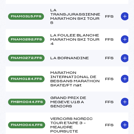
LA
TRANSJURASSIENNE
FFS
FNAM0315.FFS
MARATHON SKI TOUR
5
LA FOULEE BLANCHE
MARATHON SKI TOUR
FFS
FNAM0292.FFS
4
LA BORNANDINE
FFS
FNAM0272.FFS
MARATHON
INTERNATIONAL DE
FFS
FNAM0184.FFS
BESSANS MARATHON
SKATE/FT nat
GRAND PRIX DE
MEGEVE U18 A
FFS
FMBM0044.FFS
SENIORS
VERCORS NORDIC
TOUR ETAPE 3 –
FFS
FNAM0044.FFS
MEAUDRE
POURSUITE