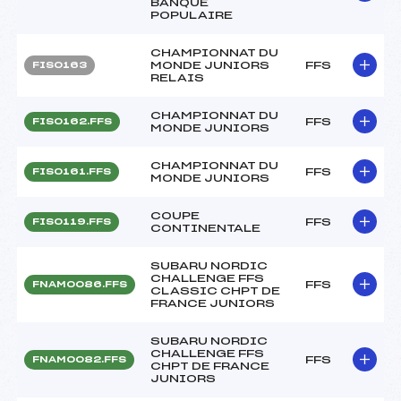
BANQUE
POPULAIRE
CHAMPIONNAT DU
MONDE JUNIORS
FFS
FIS0163
RELAIS
CHAMPIONNAT DU
FFS
FIS0162.FFS
MONDE JUNIORS
CHAMPIONNAT DU
FFS
FIS0161.FFS
MONDE JUNIORS
COUPE
FFS
FIS0119.FFS
CONTINENTALE
SUBARU NORDIC
CHALLENGE FFS
FFS
FNAM0086.FFS
CLASSIC CHPT DE
FRANCE JUNIORS
SUBARU NORDIC
CHALLENGE FFS
FFS
FNAM0082.FFS
CHPT DE FRANCE
JUNIORS