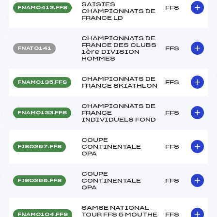
SAISIES
FFS
FNAM0412.FFS
CHAMPIONNATS DE
FRANCE LD
CHAMPIONNATS DE
FRANCE DES CLUBS
FFS
FNAT0141
1ère DIVISION
HOMMES
CHAMPIONNATS DE
FFS
FNAM0135.FFS
FRANCE SKIATHLON
CHAMPIONNATS DE
FRANCE
FFS
FNAM0133.FFS
INDIVIDUELS FOND
COUPE
CONTINENTALE
FFS
FIS0267.FFS
OPA
COUPE
CONTINENTALE
FFS
FIS0266.FFS
OPA
SAMSE NATIONAL
TOUR FFS 5 MOUTHE
FFS
FNAM0104.FFS