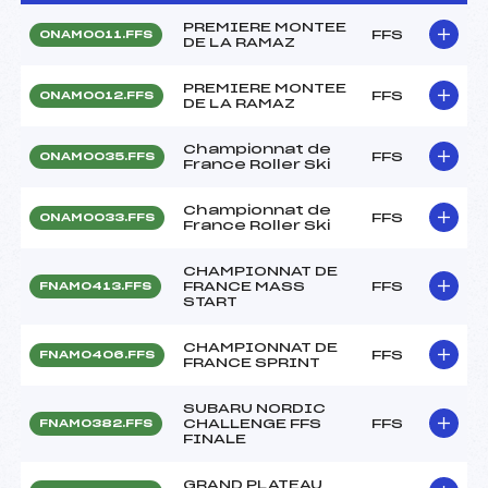
PREMIERE MONTEE
FFS
ONAM0011.FFS
DE LA RAMAZ
PREMIERE MONTEE
FFS
ONAM0012.FFS
DE LA RAMAZ
Championnat de
FFS
ONAM0035.FFS
France Roller Ski
Championnat de
FFS
ONAM0033.FFS
France Roller Ski
CHAMPIONNAT DE
FRANCE MASS
FFS
FNAM0413.FFS
START
CHAMPIONNAT DE
FFS
FNAM0406.FFS
FRANCE SPRINT
SUBARU NORDIC
CHALLENGE FFS
FFS
FNAM0382.FFS
FINALE
GRAND PLATEAU