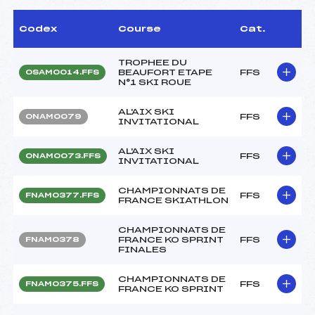
Codex
Course
Cat.
TROPHEE DU
BEAUFORT ETAPE
FFS
OSAM0014.FFS
N°1 SKI ROUE
AL'AIX SKI
FFS
ONAM0079
INVITATIONAL
AL'AIX SKI
FFS
ONAM0073.FFS
INVITATIONAL
CHAMPIONNATS DE
FFS
FNAM0377.FFS
FRANCE SKIATHLON
CHAMPIONNATS DE
FRANCE KO SPRINT
FFS
FNAM0378
FINALES
CHAMPIONNATS DE
FFS
FNAM0375.FFS
FRANCE KO SPRINT