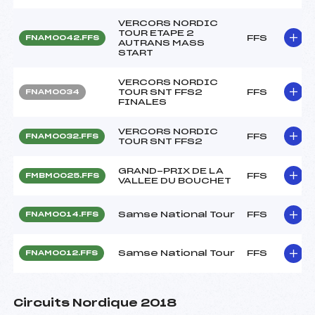
VERCORS NORDIC
TOUR ETAPE 2
FFS
FNAM0042.FFS
AUTRANS MASS
START
VERCORS NORDIC
TOUR SNT FFS2
FFS
FNAM0034
FINALES
VERCORS NORDIC
FFS
FNAM0032.FFS
TOUR SNT FFS2
GRAND-PRIX DE LA
FFS
FMBM0025.FFS
VALLEE DU BOUCHET
Samse National Tour
FFS
FNAM0014.FFS
Samse National Tour
FFS
FNAM0012.FFS
Circuits Nordique 2018