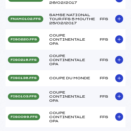
26/02/2017
SAMSE NATIONAL
TOUR FFS 5 MOUTHE
FFS
FNAM0102.FFS
25/02/2017
COUPE
CONTINENTALE
FFS
FIS0220.FFS
OPA
COUPE
CONTINENTALE
FFS
FIS0216.FFS
OPA
COUPE DU MONDE
FFS
FIS0136.FFS
COUPE
CONTINENTALE
FFS
FIS0103.FFS
OPA
COUPE
CONTINENTALE
FFS
FIS0099.FFS
OPA