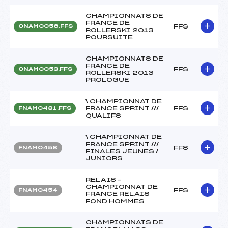
CHAMPIONNATS DE
FRANCE DE
FFS
ONAM0056.FFS
ROLLERSKI 2013
POURSUITE
CHAMPIONNATS DE
FRANCE DE
FFS
ONAM0053.FFS
ROLLERSKI 2013
PROLOGUE
\ CHAMPIONNAT DE
FRANCE SPRINT ///
FFS
FNAM0481.FFS
QUALIFS
\ CHAMPIONNAT DE
FRANCE SPRINT ///
FFS
FNAM0458
FINALES JEUNES /
JUNIORS
RELAIS –
CHAMPIONNAT DE
FFS
FNAM0454
FRANCE RELAIS
FOND HOMMES
CHAMPIONNATS DE