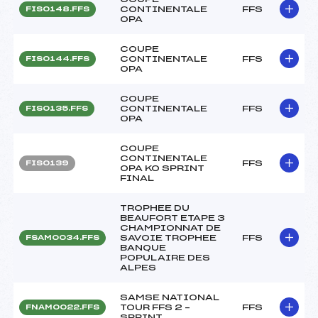
CONTINENTALE
FFS
FIS0148.FFS
OPA
COUPE
CONTINENTALE
FFS
FIS0144.FFS
OPA
COUPE
CONTINENTALE
FFS
FIS0135.FFS
OPA
COUPE
CONTINENTALE
FFS
FIS0139
OPA KO SPRINT
FINAL
TROPHEE DU
BEAUFORT ETAPE 3
CHAMPIONNAT DE
SAVOIE TROPHEE
FFS
FSAM0034.FFS
BANQUE
POPULAIRE DES
ALPES
SAMSE NATIONAL
TOUR FFS 2 –
FFS
FNAM0022.FFS
SPRINT