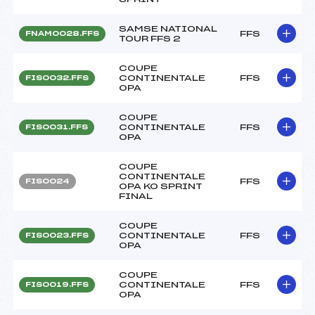
SAMSE NATIONAL
FFS
FNAM0028.FFS
TOUR FFS 2
COUPE
CONTINENTALE
FFS
FIS0032.FFS
OPA
COUPE
CONTINENTALE
FFS
FIS0031.FFS
OPA
COUPE
CONTINENTALE
FFS
FIS0024
OPA KO SPRINT
FINAL
COUPE
CONTINENTALE
FFS
FIS0023.FFS
OPA
COUPE
CONTINENTALE
FFS
FIS0019.FFS
OPA