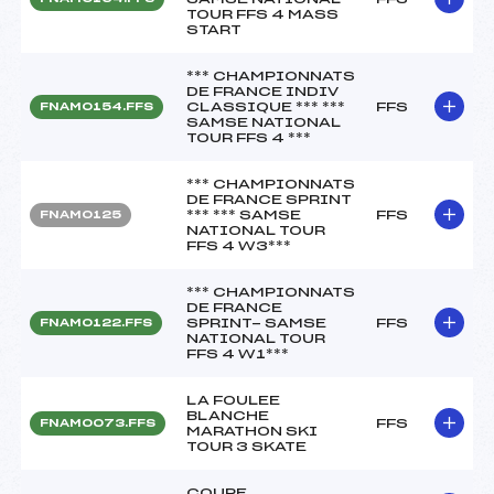
TOUR FFS 4 MASS
START
*** CHAMPIONNATS
DE FRANCE INDIV
CLASSIQUE *** ***
FFS
FNAM0154.FFS
SAMSE NATIONAL
TOUR FFS 4 ***
*** CHAMPIONNATS
DE FRANCE SPRINT
*** *** SAMSE
FFS
FNAM0125
NATIONAL TOUR
FFS 4 W3***
*** CHAMPIONNATS
DE FRANCE
SPRINT- SAMSE
FFS
FNAM0122.FFS
NATIONAL TOUR
FFS 4 W1***
LA FOULEE
BLANCHE
FFS
FNAM0073.FFS
MARATHON SKI
TOUR 3 SKATE
COUPE