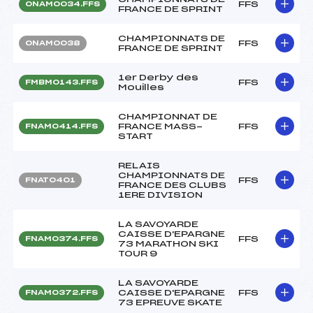
FFS
ONAM0034.FFS
FRANCE DE SPRINT
CHAMPIONNATS DE
FFS
ONAM0038
FRANCE DE SPRINT
1er Derby des
FFS
FMBM0143.FFS
Mouilles
CHAMPIONNAT DE
FRANCE MASS-
FFS
FNAM0414.FFS
START
RELAIS
CHAMPIONNATS DE
FFS
FNAT0401
FRANCE DES CLUBS
1ERE DIVISION
LA SAVOYARDE
CAISSE D'EPARGNE
FFS
FNAM0374.FFS
73 MARATHON SKI
TOUR 9
LA SAVOYARDE
CAISSE D'EPARGNE
FFS
FNAM0372.FFS
73 EPREUVE SKATE