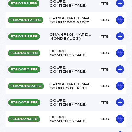
COUPE
FFS
FIS0222.FFS
CONTINENTALE
SAMSE NATIONAL
FFS
FNAM0217.FFS
TOUR Mass start
CHAMPIONNAT DU
FFS
FIS0244.FFS
MONDE (U23)
COUPE
FFS
FIS0094.FFS
CONTINENTALE
COUPE
FFS
FIS0090.FFS
CONTINENTALE
SAMSE NATIONAL
FFS
FNAM0032.FFS
TOUR KO QUALIF
COUPE
FFS
FIS0078.FFS
CONTINENTALE
COUPE
FFS
FIS0074.FFS
CONTINENTALE