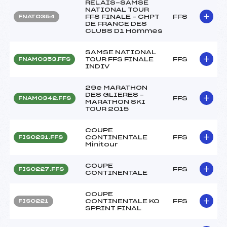
RELAIS-SAMSE
NATIONAL TOUR
FFS FINALE – CHPT
FFS
FNAT0354
DE FRANCE DES
CLUBS D1 Hommes
SAMSE NATIONAL
TOUR FFS FINALE
FFS
FNAM0353.FFS
INDIV
29e MARATHON
DES GLIERES –
FFS
FNAM0342.FFS
MARATHON SKI
TOUR 2015
COUPE
CONTINENTALE
FFS
FIS0231.FFS
Minitour
COUPE
FFS
FIS0227.FFS
CONTINENTALE
COUPE
CONTINENTALE KO
FFS
FIS0221
SPRINT FINAL