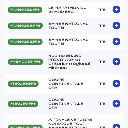
LE MARATHON DU
FFS
FNAM0352.FFS
GRAND BEC
SAMSE NATIONAL
FFS
FNAM0296.FFS
TOUR 5
SAMSE NATIONAL
FFS
FNAM0292.FFS
TOUR 5
41ème GRAND
PRIX D’ AGY et
FFS
FMBM0085.FFS
Criterium régional
Minimes
COUPE
CONTINENTALE
FFS
FIS0189.FFS
OPA
COUPE
CONTINENTALE
FFS
FIS0185.FFS
OPA
/// FINALE VERCORS
NORDIQUE TOUR
SAMSE NATIONAL
FFS
FNAM0164.FFS