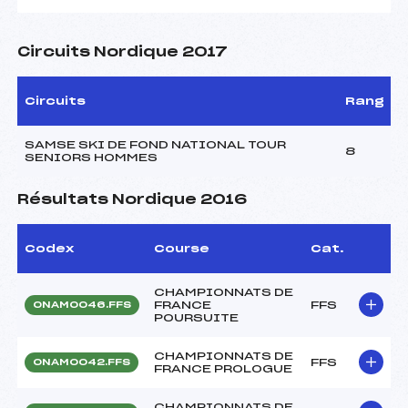
Circuits Nordique 2017
Circuits
Rang
SAMSE SKI DE FOND NATIONAL TOUR
8
SENIORS HOMMES
Résultats Nordique 2016
Codex
Course
Cat.
CHAMPIONNATS DE
FRANCE
FFS
ONAM0046.FFS
POURSUITE
CHAMPIONNATS DE
FFS
ONAM0042.FFS
FRANCE PROLOGUE
CHAMPIONNATS DE