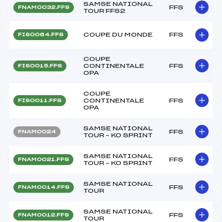
SAMSE NATIONAL
FFS
FNAM0032.FFS
TOUR FFS2
COUPE DU MONDE
FFS
FIS0064.FFS
COUPE
CONTINENTALE
FFS
FIS0015.FFS
OPA
COUPE
CONTINENTALE
FFS
FIS0011.FFS
OPA
SAMSE NATIONAL
FFS
FNAM0024
TOUR – KO SPRINT
SAMSE NATIONAL
FFS
FNAM0021.FFS
TOUR – KO SPRINT
SAMSE NATIONAL
FFS
FNAM0014.FFS
TOUR
SAMSE NATIONAL
FFS
FNAM0012.FFS
TOUR