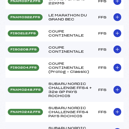
FFS
FNAM0372.FFS
22KMS
LE MARATHON DU
FFS
FNAM0322.FFS
GRAND BEC
COUPE
FFS
FIS0212.FFS
CONTINENTALE
COUPE
FFS
FIS0208.FFS
CONTINENTALE
COUPE
CONTINENTALE
FFS
FIS0204.FFS
(Prolog – Classic)
SUBARU NORDIC
CHALLENGE FFS4 +
FFS
FNAM0248.FFS
32e GP PAYS
ROCHOIS
SUBARU NORDIC
CHALLENGE FFS4
FFS
FNAM0242.FFS
PAYS ROCHOIS
SUBARU NORDIC