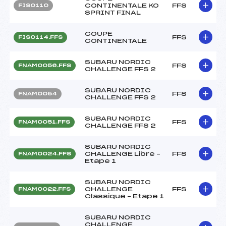
CONTINENTALE KO
FFS
FIS0110
SPRINT FINAL
COUPE
FFS
FIS0114.FFS
CONTINENTALE
SUBARU NORDIC
FFS
FNAM0056.FFS
CHALLENGE FFS 2
SUBARU NORDIC
FFS
FNAM0054
CHALLENGE FFS 2
SUBARU NORDIC
FFS
FNAM0051.FFS
CHALLENGE FFS 2
SUBARU NORDIC
CHALLENGE Libre –
FFS
FNAM0024.FFS
Etape 1
SUBARU NORDIC
CHALLENGE
FFS
FNAM0022.FFS
Classique – Etape 1
SUBARU NORDIC
CHALLENGE