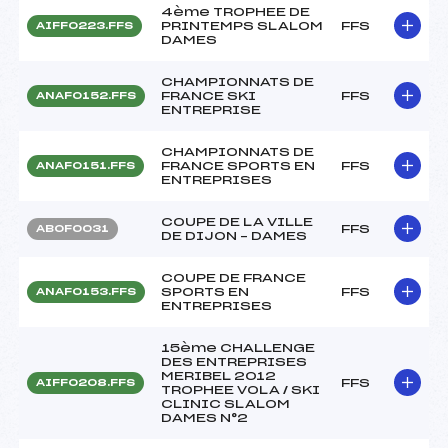
4ème TROPHEE DE
PRINTEMPS SLALOM
FFS
AIFF0223.FFS
DAMES
CHAMPIONNATS DE
FRANCE SKI
FFS
ANAF0152.FFS
ENTREPRISE
CHAMPIONNATS DE
FRANCE SPORTS EN
FFS
ANAF0151.FFS
ENTREPRISES
COUPE DE LA VILLE
FFS
ABOF0031
DE DIJON – DAMES
COUPE DE FRANCE
SPORTS EN
FFS
ANAF0153.FFS
ENTREPRISES
15ème CHALLENGE
DES ENTREPRISES
MERIBEL 2012
FFS
AIFF0208.FFS
TROPHEE VOLA / SKI
CLINIC SLALOM
DAMES N°2