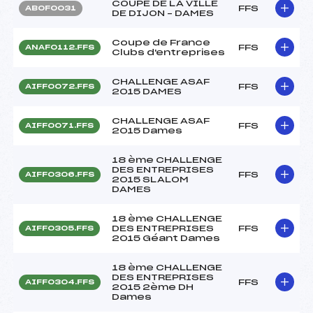
COUPE DE LA VILLE
FFS
ABOF0031
DE DIJON – DAMES
Coupe de France
FFS
ANAF0112.FFS
Clubs d'entreprises
CHALLENGE ASAF
FFS
AIFF0072.FFS
2015 DAMES
CHALLENGE ASAF
FFS
AIFF0071.FFS
2015 Dames
18 ème CHALLENGE
DES ENTREPRISES
FFS
AIFF0306.FFS
2015 SLALOM
DAMES
18 ème CHALLENGE
DES ENTREPRISES
FFS
AIFF0305.FFS
2015 Géant Dames
18 ème CHALLENGE
DES ENTREPRISES
FFS
AIFF0304.FFS
2015 2ème DH
Dames