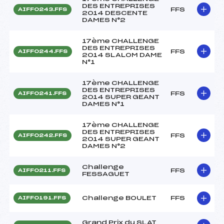
DES ENTREPRISES
FFS
AIFF0243.FFS
2014 DESCENTE
DAMES N°2
17ème CHALLENGE
DES ENTREPRISES
FFS
AIFF0244.FFS
2014 SLALOM DAME
N°1
17ème CHALLENGE
DES ENTREPRISES
FFS
AIFF0241.FFS
2014 SUPER GEANT
DAMES N°1
17ème CHALLENGE
DES ENTREPRISES
FFS
AIFF0242.FFS
2014 SUPER GEANT
DAMES N°2
Challenge
FFS
AIFF0211.FFS
FESSAGUET
Challenge BOULET
FFS
AIFF0191.FFS
Grand Prix du SLAT