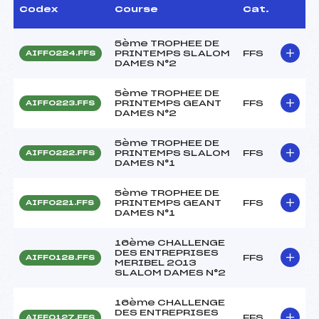
Codex
Course
Cat.
5ème TROPHEE DE
PRINTEMPS SLALOM
FFS
AIFF0224.FFS
DAMES N°2
5ème TROPHEE DE
PRINTEMPS GEANT
FFS
AIFF0223.FFS
DAMES N°2
5ème TROPHEE DE
PRINTEMPS SLALOM
FFS
AIFF0222.FFS
DAMES N°1
5ème TROPHEE DE
PRINTEMPS GEANT
FFS
AIFF0221.FFS
DAMES N°1
16ème CHALLENGE
DES ENTREPRISES
FFS
AIFF0128.FFS
MERIBEL 2013
SLALOM DAMES N°2
16ème CHALLENGE
DES ENTREPRISES
FFS
AIFF0127.FFS