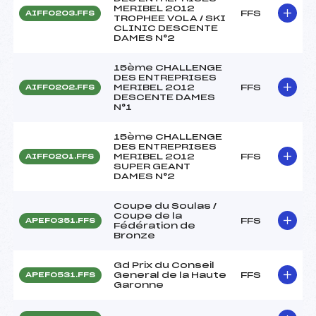
MERIBEL 2012
FFS
AIFF0203.FFS
TROPHEE VOLA / SKI
CLINIC DESCENTE
DAMES N°2
15ème CHALLENGE
DES ENTREPRISES
MERIBEL 2012
FFS
AIFF0202.FFS
DESCENTE DAMES
N°1
15ème CHALLENGE
DES ENTREPRISES
MERIBEL 2012
FFS
AIFF0201.FFS
SUPER GEANT
DAMES N°2
Coupe du Soulas /
Coupe de la
FFS
APEF0351.FFS
Fédération de
Bronze
Gd Prix du Conseil
General de la Haute
FFS
APEF0531.FFS
Garonne