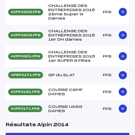
CHALLENGE DES
ENTREPRISES 2015
FFS
AIFF0302.FFS
2ème Super G
Dames
CHALLENGE DES
ENTREPRISES 2015
FFS
AIFF0303.FFS
1er DH dames
CHALLENGE DES
ENTREPRISES 2015
FFS
AIFF0301.FFS
1er SUPER G Filles
GP du SLAT
FFS
APEF0171.FFS
COURSE CSMF
FFS
AIFF0191.FFS
DAMES
COURSE UASG
FFS
AIFF0171.FFS
DAMES
Résultats Alpin 2014