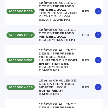
15ème CHALLENGE
DES ENTREPRISES
MERIBEL 2012
FFS
AIFF0207.FFS
TROPHEE VOLA / SKI
CLINIC SLALOM
GEANT DAME N°1
15ème CHALLENGE
DES ENTREPRISES
FFS
AIFF0206.FFS
MERIBEL 2012
SLALOM DANES N°1
15ème CHALLENGE
DES ENTREPRISES
MERIBEL 2012
LAURIERS DU SPORT
FFS
AIFF0205.FFS
EN ENTREPRISE
SLALOM GEANT
DAMES N°2
15ème CHALLENGE
DES ENTREPRISES
MERIBEL 2012
FFS
AIFF0204.FFS
SUPER GEANT
DAMES N°1
15ème CHALLENGE
DES ENTREPRISES