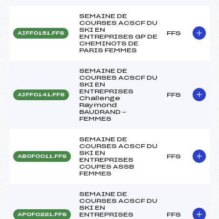
SEMAINE DE
COURSES ACSCF DU
SKI EN
FFS
AIFF0151.FFS
ENTREPRISES GP DE
CHEMINOTS DE
PARIS FEMMES
SEMAINE DE
COURSES ACSCF DU
SKI EN
ENTREPRISES
FFS
AIFF0141.FFS
Challenge
Raymond
BAUDRAND –
FEMMES
SEMAINE DE
COURSES ACSCF DU
SKI EN
FFS
ABOF0011.FFS
ENTREPRISES
COUPES ASSB
FEMMES
SEMAINE DE
COURSES ACSCF DU
SKI EN
ENTREPRISES
FFS
APOF0221.FFS