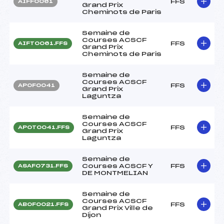
FFS
AIFF0061
Grand Prix
Cheminots de Paris
Semaine de
Courses ACSCF
FFS
AIFT0061.FFS
Grand Prix
Cheminots de Paris
Semaine de
Courses ACSCF
FFS
APOF0041
Grand Prix
Laguntza
Semaine de
Courses ACSCF
FFS
APOT0041.FFS
Grand Prix
Laguntza
Semaine de
Courses ACSCF Y
FFS
ASAF0731.FFS
DE MONTMELIAN
Semaine de
Courses ACSCF
FFS
ABOF0021.FFS
Grand Prix Ville de
Dijon