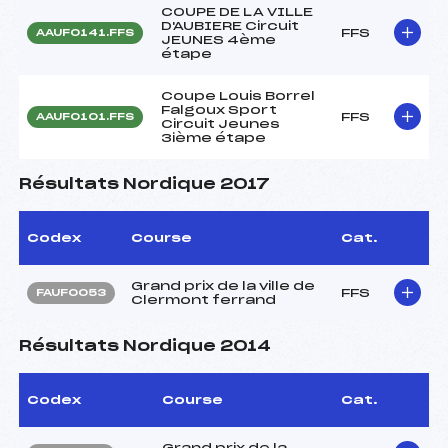
COUPE DE LA VILLE
D'AUBIERE Circuit
FFS
AAUF0141.FFS
JEUNES 4ème
étape
Coupe Louis Borrel
Falgoux Sport
FFS
AAUF0101.FFS
Circuit Jeunes
3ième étape
Résultats Nordique 2017
Codex
Course
Cat.
Grand prix de la ville de
FFS
FAUF0053
Clermont ferrand
Résultats Nordique 2014
Codex
Course
Cat.
Grand prix de la