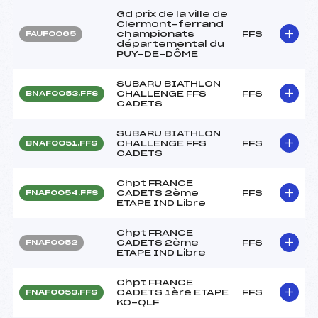
Gd prix de la ville de
Clermont-ferrand
championats
FFS
FAUF0065
départemental du
PUY-DE-DÔME
SUBARU BIATHLON
CHALLENGE FFS
FFS
BNAF0053.FFS
CADETS
SUBARU BIATHLON
CHALLENGE FFS
FFS
BNAF0051.FFS
CADETS
Chpt FRANCE
CADETS 2ème
FFS
FNAF0054.FFS
ETAPE IND Libre
Chpt FRANCE
CADETS 2ème
FFS
FNAF0052
ETAPE IND Libre
Chpt FRANCE
CADETS 1ère ETAPE
FFS
FNAF0053.FFS
KO-QLF