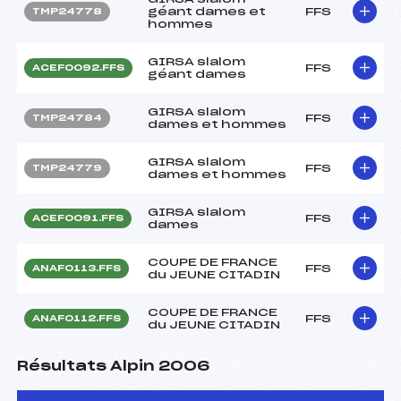
géant dames et
FFS
TMP24778
hommes
GIRSA slalom
FFS
ACEF0092.FFS
géant dames
GIRSA slalom
FFS
TMP24784
dames et hommes
GIRSA slalom
FFS
TMP24779
dames et hommes
GIRSA slalom
FFS
ACEF0091.FFS
dames
COUPE DE FRANCE
FFS
ANAF0113.FFS
du JEUNE CITADIN
COUPE DE FRANCE
FFS
ANAF0112.FFS
du JEUNE CITADIN
Résultats Alpin 2006