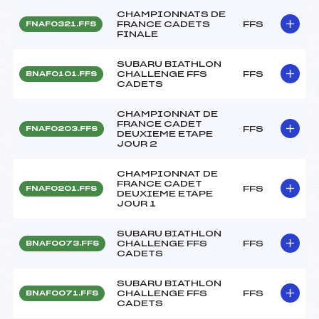
CHAMPIONNATS DE
FRANCE CADETS
FFS
FNAF0321.FFS
FINALE
SUBARU BIATHLON
CHALLENGE FFS
FFS
BNAF0101.FFS
CADETS
CHAMPIONNAT DE
FRANCE CADET
FFS
FNAF0203.FFS
DEUXIEME ETAPE
JOUR 2
CHAMPIONNAT DE
FRANCE CADET
FFS
FNAF0201.FFS
DEUXIEME ETAPE
JOUR 1
SUBARU BIATHLON
CHALLENGE FFS
FFS
BNAF0073.FFS
CADETS
SUBARU BIATHLON
CHALLENGE FFS
FFS
BNAF0071.FFS
CADETS