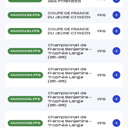
des PYRENEES
COUPE DE FRANCE
FFS
ANAM0152.FFS
DU JEUNE CITADIN
COUPE DE FRANCE
FFS
ANAM0151.FFS
DU JEUNE CITADIN
Championnat de
France Benjamins –
FFS
ANAM0033.FFS
Trophée Lange
(95-96)
Championnat de
France Benjamins –
FFS
ANAM0034.FFS
Trophée Lange
(95-96)
Championnat de
France Benjamins –
FFS
ANAM0031.FFS
Trophée Lange
(95-96)
Championnat de
France Benjamins –
FFS
ANAM0032.FFS
Trophée Lange