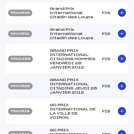
Grand Prix
International
FIS
FRA0533
Citadin des Loups
Grand Prix
International
FIS
FRA0531
Citadin des Loups
GRAND PRIX
INTERNATIONAL
CITADINS HOMMES
FIS
FRA0495
VENDREDI 28
JANVIER 2012
GRAND PRIX
INTERNATIONAL
FIS
FRA0529
CITADINS JEUDI 26
JANVIER 2012
GD PRIX
INTERNATIONAL DE
FIS
FRA0518
LA VILLE DE
VOIRON
GD PRIX