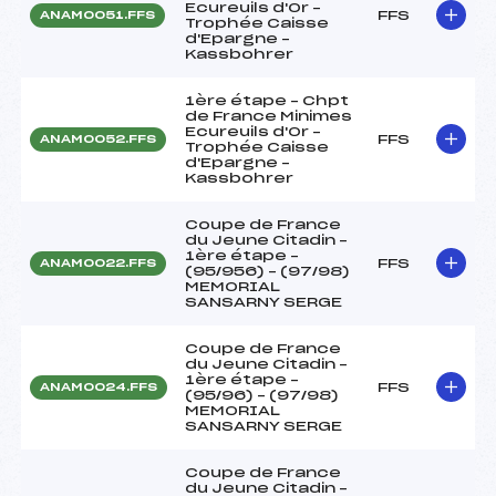
Ecureuils d'Or –
FFS
ANAM0051.FFS
Trophée Caisse
d'Epargne –
Kassbohrer
1ère étape – Chpt
de France Minimes
Ecureuils d'Or –
FFS
ANAM0052.FFS
Trophée Caisse
d'Epargne –
Kassbohrer
Coupe de France
du Jeune Citadin –
1ère étape –
FFS
ANAM0022.FFS
(95/956) – (97/98)
MEMORIAL
SANSARNY SERGE
Coupe de France
du Jeune Citadin –
1ère étape –
FFS
ANAM0024.FFS
(95/96) – (97/98)
MEMORIAL
SANSARNY SERGE
Coupe de France
du Jeune Citadin –