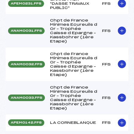
"DASSE TRAVAUX
FFS
APEM0231.FFS
PUBLIC"
Chpt de France
Minimes Ecureuils d
Or – Trophée
FFS
ANAM0031.FFS
Caisse d Epargne –
Kassbohrer (1ère
Etape)
Chpt de France
Minimes Ecureuils d
Or – Trophée
FFS
ANAM0032.FFS
Caisse d Epargne –
Kassbohrer (1ère
Etape)
Chpt de France
Minimes Ecureuils d
Or – Trophée
FFS
ANAM0033.FFS
Caisse d Epargne –
Kassbohrer (1ère
Etape)
LA CORNEBLANQUE
FFS
APEM0142.FFS