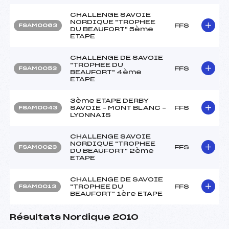
CHALLENGE SAVOIE
NORDIQUE "TROPHEE
FFS
FSAM0063
DU BEAUFORT" 5ème
ETAPE
CHALLENGE DE SAVOIE
"TROPHEE DU
FFS
FSAM0053
BEAUFORT" 4ème
ETAPE
3ème ETAPE DERBY
SAVOIE – MONT BLANC –
FFS
FSAM0043
LYONNAIS
CHALLENGE SAVOIE
NORDIQUE "TROPHEE
FFS
FSAM0023
DU BEAUFORT" 2ème
ETAPE
CHALLENGE DE SAVOIE
"TROPHEE DU
FFS
FSAM0013
BEAUFORT" 1ère ETAPE
Résultats Nordique 2010