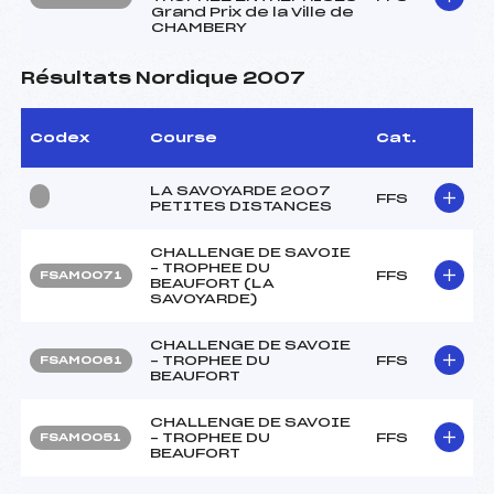
Grand Prix de la Ville de
CHAMBERY
Résultats Nordique 2007
Codex
Course
Cat.
LA SAVOYARDE 2007
FFS
PETITES DISTANCES
CHALLENGE DE SAVOIE
– TROPHEE DU
FFS
FSAM0071
BEAUFORT (LA
SAVOYARDE)
CHALLENGE DE SAVOIE
– TROPHEE DU
FFS
FSAM0061
BEAUFORT
CHALLENGE DE SAVOIE
– TROPHEE DU
FFS
FSAM0051
BEAUFORT