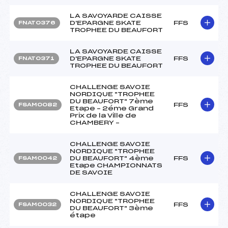
LA SAVOYARDE CAISSE
D'EPARGNE SKATE
FFS
FNAT0376
TROPHEE DU BEAUFORT
LA SAVOYARDE CAISSE
D'EPARGNE SKATE
FFS
FNAT0371
TROPHEE DU BEAUFORT
CHALLENGE SAVOIE
NORDIQUE "TROPHEE
DU BEAUFORT" 7ème
FFS
FSAM0082
Etape – 2éme Grand
Prix de la Ville de
CHAMBERY –
CHALLENGE SAVOIE
NORDIQUE "TROPHEE
DU BEAUFORT" 4ème
FFS
FSAM0042
Etape CHAMPIONNATS
DE SAVOIE
CHALLENGE SAVOIE
NORDIQUE "TROPHEE
FFS
FSAM0032
DU BEAUFORT" 3ème
étape