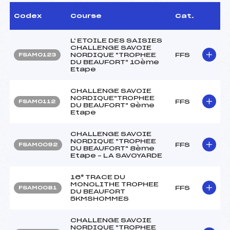
Codex
Course
Cat.
L' ETOILE DES SAISIES
CHALLENGE SAVOIE
NORDIQUE "TROPHEE
FFS
FSAM0123
DU BEAUFORT" 10ème
Etape
CHALLENGE SAVOIE
NORDIQUE"TROPHEE
FFS
FSAM0112
DU BEAUFORT" 9ème
Etape
CHALLENGE SAVOIE
NORDIQUE "TROPHEE
FFS
FSAM0092
DU BEAUFORT" 8ème
Etape – LA SAVOYARDE
16° TRACE DU
MONOLITHE TROPHEE
FFS
FSAM0081
DU BEAUFORT
5KMSHOMMES
CHALLENGE SAVOIE
NORDIQUE "TROPHEE