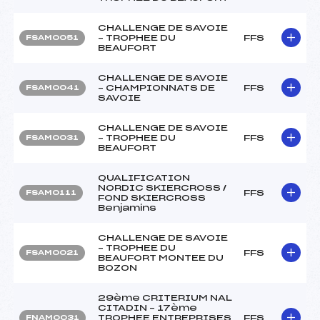
CHALLENGE DE SAVOIE
– TROPHEE DU
FFS
FSAM0051
BEAUFORT
CHALLENGE DE SAVOIE
– CHAMPIONNATS DE
FFS
FSAM0041
SAVOIE
CHALLENGE DE SAVOIE
– TROPHEE DU
FFS
FSAM0031
BEAUFORT
QUALIFICATION
NORDIC SKIERCROSS /
FFS
FSAM0111
FOND SKIERCROSS
Benjamins
CHALLENGE DE SAVOIE
– TROPHEE DU
FFS
FSAM0021
BEAUFORT MONTEE DU
BOZON
29ème CRITERIUM NAL
CITADIN – 17ème
TROPHEE ENTREPRISES
FFS
FNAM0031