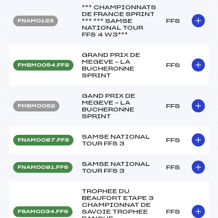
*** CHAMPIONNATS
DE FRANCE SPRINT
*** *** SAMSE
FFS
FNAM0123
NATIONAL TOUR
FFS 4 W3***
GRAND PRIX DE
MEGEVE – LA
FFS
FMBM0054.FFS
BUCHERONNE
SPRINT
GAND PRIX DE
MEGEVE – LA
FFS
FMBM0052
BUCHERONNE
SPRINT
SAMSE NATIONAL
FFS
FNAM0087.FFS
TOUR FFS 3
SAMSE NATIONAL
FFS
FNAM0081.FFS
TOUR FFS 3
TROPHEE DU
BEAUFORT ETAPE 3
CHAMPIONNAT DE
SAVOIE TROPHEE
FFS
FSAM0034.FFS