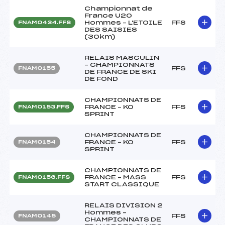
Championnat de
France U20
Hommes – L'ETOILE
FFS
FNAM0434.FFS
DES SAISIES
(30km)
RELAIS MASCULIN
– CHAMPIONNATS
FFS
FNAM0155
DE FRANCE DE SKI
DE FOND
CHAMPIONNATS DE
FRANCE – KO
FFS
FNAM0153.FFS
SPRINT
CHAMPIONNATS DE
FRANCE – KO
FFS
FNAM0154
SPRINT
CHAMPIONNATS DE
FRANCE – MASS
FFS
FNAM0156.FFS
START CLASSIQUE
RELAIS DIVISION 2
Hommes –
FFS
FNAM0145
CHAMPIONNATS DE