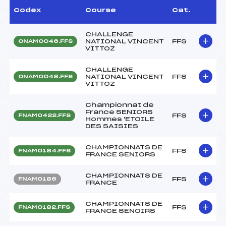
Codex
Course
Cat.
CHALLENGE
NATIONAL VINCENT
FFS
ONAM0046.FFS
VITTOZ
CHALLENGE
NATIONAL VINCENT
FFS
ONAM0048.FFS
VITTOZ
Championnat de
France SENIORS
FFS
FNAM0422.FFS
Hommes 'ETOILE
DES SAISIES
CHAMPIONNATS DE
FFS
FNAM0184.FFS
FRANCE SENIORS
CHAMPIONNATS DE
FFS
FNAM0186
FRANCE
CHAMPIONNATS DE
FFS
FNAM0182.FFS
FRANCE SENOIRS