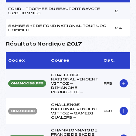
FOND – TROPHEE DU BEAUFORT SAVOIE
2
U20 HOMMES
SAMSE SKI DE FOND NATIONAL TOUR U20
24
HOMMES
Résultats Nordique 2017
Codex
Course
Cat.
CHALLENGE
NATIONAL VINCENT
VITTOZ —
FFS
ONAM0038.FFS
DIMANCHE
POURSUITE —
CHALLENGE
NATIONAL VINCENT
FFS
ONAM0033
VITTOZ — SAMEDI
QUALIFS —
CHAMPIONNATS DE
FRANCE DE SKI DE