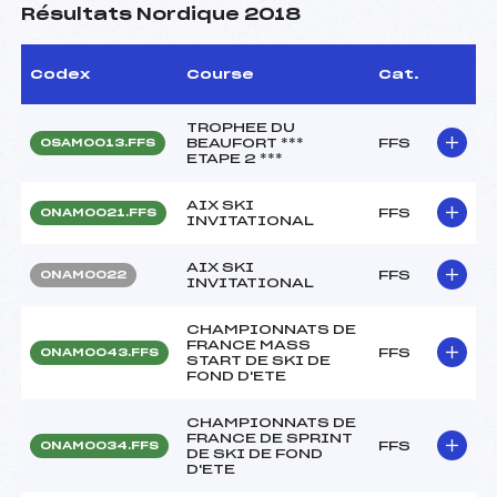
Résultats Nordique 2018
Codex
Course
Cat.
TROPHEE DU
BEAUFORT ***
FFS
OSAM0013.FFS
ETAPE 2 ***
AIX SKI
FFS
ONAM0021.FFS
INVITATIONAL
AIX SKI
FFS
ONAM0022
INVITATIONAL
CHAMPIONNATS DE
FRANCE MASS
FFS
ONAM0043.FFS
START DE SKI DE
FOND D'ETE
CHAMPIONNATS DE
FRANCE DE SPRINT
FFS
ONAM0034.FFS
DE SKI DE FOND
D'ETE