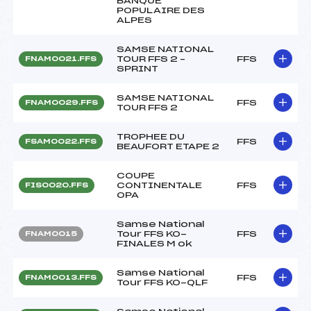
BANQUE
POPULAIRE DES
ALPES
SAMSE NATIONAL
TOUR FFS 2 –
FFS
FNAM0021.FFS
SPRINT
SAMSE NATIONAL
FFS
FNAM0029.FFS
TOUR FFS 2
TROPHEE DU
FFS
FSAM0022.FFS
BEAUFORT ETAPE 2
COUPE
CONTINENTALE
FFS
FIS0020.FFS
OPA
Samse National
Tour FFS KO-
FFS
FNAM0015
FINALES M ok
Samse National
FFS
FNAM0013.FFS
Tour FFS KO-QLF