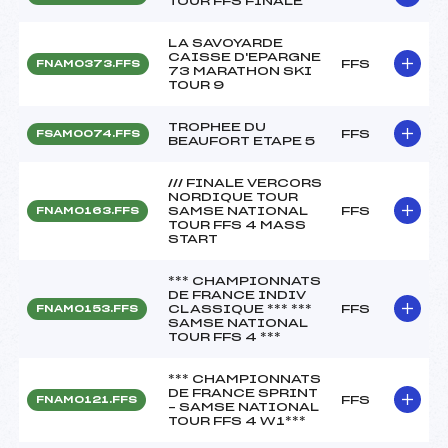
TOUR FFS FINALE
LA SAVOYARDE
CAISSE D'EPARGNE
FFS
FNAM0373.FFS
73 MARATHON SKI
TOUR 9
TROPHEE DU
FFS
FSAM0074.FFS
BEAUFORT ETAPE 5
/// FINALE VERCORS
NORDIQUE TOUR
SAMSE NATIONAL
FFS
FNAM0163.FFS
TOUR FFS 4 MASS
START
*** CHAMPIONNATS
DE FRANCE INDIV
CLASSIQUE *** ***
FFS
FNAM0153.FFS
SAMSE NATIONAL
TOUR FFS 4 ***
*** CHAMPIONNATS
DE FRANCE SPRINT
FFS
FNAM0121.FFS
– SAMSE NATIONAL
TOUR FFS 4 W1***