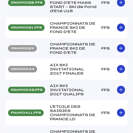
FOND D'ETE MASS
FFS
ONAM0028.FFS
START – Ski de Fond
d'Eté U16
CHAMPIONNATS DE
FRANCE SKI DE
FFS
ONAM0021.FFS
FOND D'ETE
CHAMPIONNATS DE
FRANCE SKI DE
FFS
ONAM0024
FOND D'ETE
AIX SKI
INVITATIONAL
FFS
ONAM0044
2017 FINALES
AIX SKI
INVITATIONAL
FFS
ONAM0042.FFS
2017 QUALIFS
L'ETOILE DES
SAISIES
FFS
FNAM0411.FFS
CHAMPIONNATS DE
FRANCE LD
CHAMPIONNATS DE