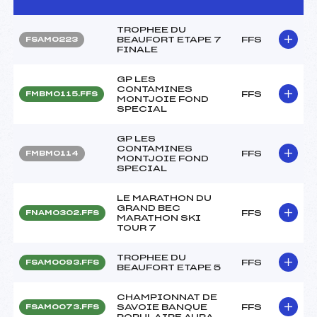
TROPHEE DU
BEAUFORT ETAPE 7
FFS
FSAM0223
FINALE
GP LES
CONTAMINES
FFS
FMBM0115.FFS
MONTJOIE FOND
SPECIAL
GP LES
CONTAMINES
FFS
FMBM0114
MONTJOIE FOND
SPECIAL
LE MARATHON DU
GRAND BEC
FFS
FNAM0302.FFS
MARATHON SKI
TOUR 7
TROPHEE DU
FFS
FSAM0093.FFS
BEAUFORT ETAPE 5
CHAMPIONNAT DE
SAVOIE BANQUE
FFS
FSAM0073.FFS
POPULAIRE AURA