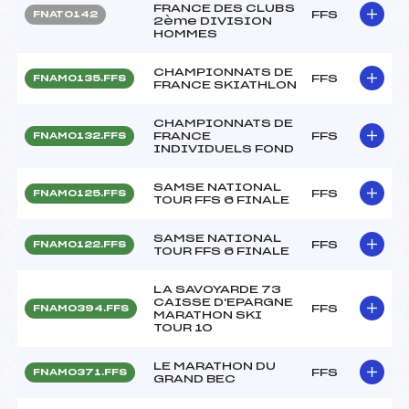
FRANCE DES CLUBS
FFS
FNAT0142
2ème DIVISION
HOMMES
CHAMPIONNATS DE
FFS
FNAM0135.FFS
FRANCE SKIATHLON
CHAMPIONNATS DE
FRANCE
FFS
FNAM0132.FFS
INDIVIDUELS FOND
SAMSE NATIONAL
FFS
FNAM0125.FFS
TOUR FFS 6 FINALE
SAMSE NATIONAL
FFS
FNAM0122.FFS
TOUR FFS 6 FINALE
LA SAVOYARDE 73
CAISSE D'EPARGNE
FFS
FNAM0394.FFS
MARATHON SKI
TOUR 10
LE MARATHON DU
FFS
FNAM0371.FFS
GRAND BEC