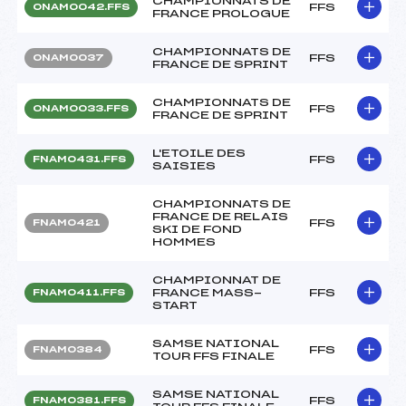
CHAMPIONNATS DE
FFS
ONAM0042.FFS
FRANCE PROLOGUE
CHAMPIONNATS DE
FFS
ONAM0037
FRANCE DE SPRINT
CHAMPIONNATS DE
FFS
ONAM0033.FFS
FRANCE DE SPRINT
L'ETOILE DES
FFS
FNAM0431.FFS
SAISIES
CHAMPIONNATS DE
FRANCE DE RELAIS
FFS
FNAM0421
SKI DE FOND
HOMMES
CHAMPIONNAT DE
FRANCE MASS-
FFS
FNAM0411.FFS
START
SAMSE NATIONAL
FFS
FNAM0384
TOUR FFS FINALE
SAMSE NATIONAL
FFS
FNAM0381.FFS