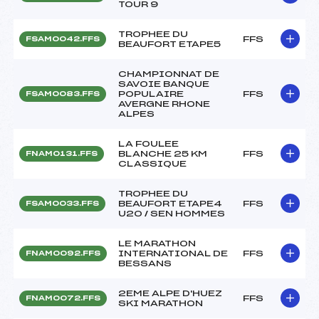
TOUR 9
TROPHEE DU
FFS
FSAM0042.FFS
BEAUFORT ETAPE5
CHAMPIONNAT DE
SAVOIE BANQUE
POPULAIRE
FFS
FSAM0083.FFS
AVERGNE RHONE
ALPES
LA FOULEE
BLANCHE 25 KM
FFS
FNAM0131.FFS
CLASSIQUE
TROPHEE DU
BEAUFORT ETAPE4
FFS
FSAM0033.FFS
U20 / SEN HOMMES
LE MARATHON
INTERNATIONAL DE
FFS
FNAM0092.FFS
BESSANS
2EME ALPE D'HUEZ
FFS
FNAM0072.FFS
SKI MARATHON