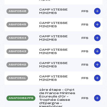
CAMP VITESSE
FFS
ASAF0546
MINIMES
CAMP VITESSE
FFS
ASAF0545
MINIMES
CAMP VITESSE
FFS
ASAF0544
MINIMES
CAMP VITESSE
FFS
ASAF0543
MINIMES
CAMP VITESSE
FFS
ASAF0542
MINIMES
CAMP VITESSE
FFS
ASAF0541
MINIMES
1ère étape – Chpt
de France Minimes
Ecureuils d'Or –
FFS
ANAF0062.FFS
Trophée Caisse
d'Epargne –
Kassbohrer