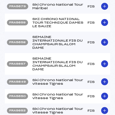
Ski Chrono National Tour
FIS
FRA5679
Méribel
SKI CHRONO NATIONAL
TOUR TECHNIQUE DAMES
FIS
FRA5659
LE SAUZE
SEMAINE
INTERNATIONALE FIS DU
FIS
FRA5658
CHAMPSAUR SLALOM
DAME
SEMAINE
INTERNATIONALE FIS DU
FIS
FRA5657
CHAMPSAUR SLALOM
DAME
Ski Chrono National Tour
FIS
FRA5649
vitesse Tignes
Ski Chrono National Tour
FIS
FRA5650
vitesse Tignes
Ski Chrono National Tour
FIS
FRA5653
vitesse Tignes