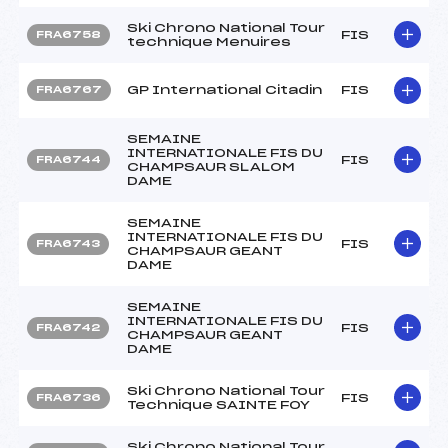
Ski Chrono National Tour
FIS
FRA6758
technique Menuires
GP International Citadin
FIS
FRA6767
SEMAINE
INTERNATIONALE FIS DU
FIS
FRA6744
CHAMPSAUR SLALOM
DAME
SEMAINE
INTERNATIONALE FIS DU
FIS
FRA6743
CHAMPSAUR GEANT
DAME
SEMAINE
INTERNATIONALE FIS DU
FIS
FRA6742
CHAMPSAUR GEANT
DAME
Ski Chrono National Tour
FIS
FRA6736
Technique SAINTE FOY
Ski Chrono National Tour