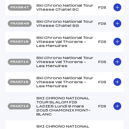
Ski Chrono National Tour
FIS
FRA5647
Vitesse Chatel SC
Ski Chrono National Tour
FIS
FRA5646
Vitesse Chatel SG
Ski Chrono National Tour
Vitesse Val Thorens –
FIS
FRA5716
Les Menuires
Ski Chrono National Tour
Vitesse Val Thorens –
FIS
FRA5714
Les Menuires
Ski Chrono National Tour
Vitesse Val Thorens –
FIS
FRA5715
Les Menuires
SKI CHRONO NATIONAL
TOUR SLALOM FIS
LADIES Lundi 9 mars
FIS
FRA5713
2015 CHAMONIX MONT-
BLANC
SKI CHRONO NATIONAL