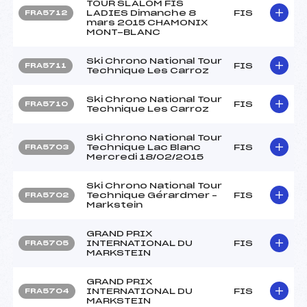
TOUR SLALOM FIS
LADIES Dimanche 8
FIS
FRA5712
mars 2015 CHAMONIX
MONT-BLANC
Ski Chrono National Tour
FIS
FRA5711
Technique Les Carroz
Ski Chrono National Tour
FIS
FRA5710
Technique Les Carroz
Ski Chrono National Tour
Technique Lac Blanc
FIS
FRA5703
Mercredi 18/02/2015
Ski Chrono National Tour
Technique Gérardmer –
FIS
FRA5702
Markstein
GRAND PRIX
INTERNATIONAL DU
FIS
FRA5705
MARKSTEIN
GRAND PRIX
INTERNATIONAL DU
FIS
FRA5704
MARKSTEIN