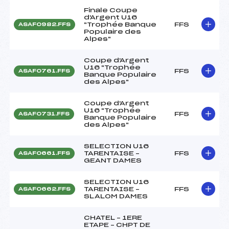
Finale Coupe
d'Argent U16
"Trophée Banque
FFS
ASAF0982.FFS
Populaire des
Alpes"
Coupe d'Argent
U16 "Trophée
FFS
ASAF0761.FFS
Banque Populaire
des Alpes"
Coupe d'Argent
U16 "Trophée
FFS
ASAF0731.FFS
Banque Populaire
des Alpes"
SELECTION U16
TARENTAISE –
FFS
ASAF0661.FFS
GEANT DAMES
SELECTION U16
TARENTAISE –
FFS
ASAF0662.FFS
SLALOM DAMES
CHATEL – 1ERE
ETAPE – CHPT DE