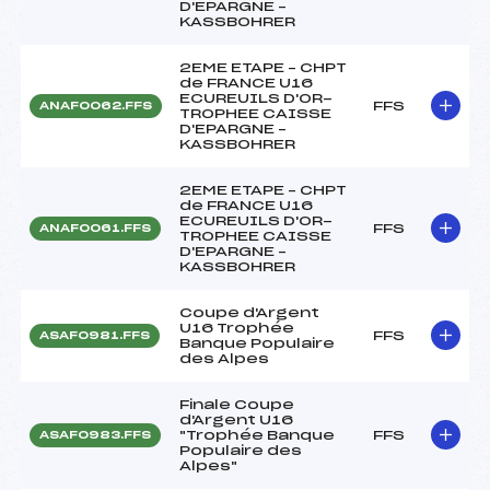
D'EPARGNE –
KASSBOHRER
2EME ETAPE – CHPT
de FRANCE U16
ECUREUILS D'OR-
FFS
ANAF0062.FFS
TROPHEE CAISSE
D'EPARGNE –
KASSBOHRER
2EME ETAPE – CHPT
de FRANCE U16
ECUREUILS D'OR-
FFS
ANAF0061.FFS
TROPHEE CAISSE
D'EPARGNE –
KASSBOHRER
Coupe d'Argent
U16 Trophée
FFS
ASAF0981.FFS
Banque Populaire
des Alpes
Finale Coupe
d'Argent U16
"Trophée Banque
FFS
ASAF0983.FFS
Populaire des
Alpes"