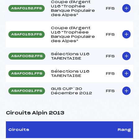
Coupe d'Argent
U16 "Trophée
FFS
ASAF0152.FFS
Banque Populaire
des Alpes"
Coupe d'Argent
U16 "Trophéee
FFS
ASAF0153.FFS
Banque Populaire
des Alpes"
Sélections U16
FFS
ASAF0052.FFS
TARENTAISE
Sélections U16
FFS
ASAF0051.FFS
TARENTAISE
GUS CUP¨30
FFS
ASAF0021.FFS
Décembre 2012
Circuits Alpin 2013
Circuits
Rang