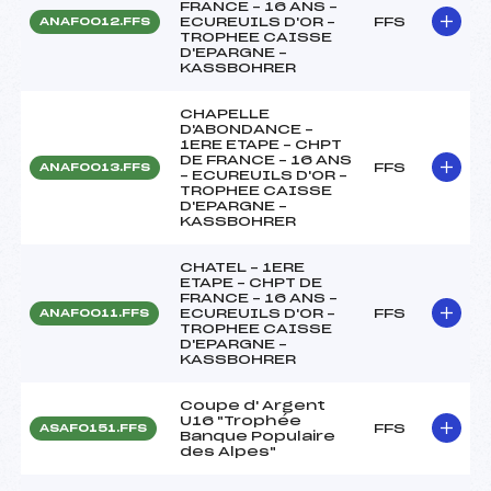
FRANCE – 16 ANS –
ECUREUILS D'OR –
FFS
ANAF0012.FFS
TROPHEE CAISSE
D'EPARGNE –
KASSBOHRER
CHAPELLE
D'ABONDANCE –
1ERE ETAPE – CHPT
DE FRANCE – 16 ANS
FFS
ANAF0013.FFS
– ECUREUILS D'OR –
TROPHEE CAISSE
D'EPARGNE –
KASSBOHRER
CHATEL – 1ERE
ETAPE – CHPT DE
FRANCE – 16 ANS –
ECUREUILS D'OR –
FFS
ANAF0011.FFS
TROPHEE CAISSE
D'EPARGNE –
KASSBOHRER
Coupe d' Argent
U16 "Trophée
FFS
ASAF0151.FFS
Banque Populaire
des Alpes"