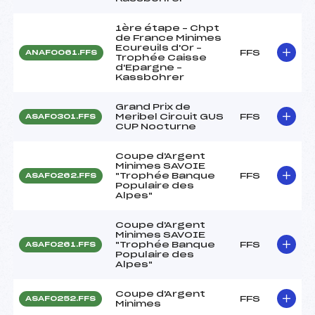
1ère étape – Chpt
de France Minimes
Ecureuils d'Or –
FFS
ANAF0061.FFS
Trophée Caisse
d'Epargne –
Kassbohrer
Grand Prix de
Meribel Circuit GUS
FFS
ASAF0301.FFS
CUP Nocturne
Coupe d'Argent
Minimes SAVOIE
"Trophée Banque
FFS
ASAF0262.FFS
Populaire des
Alpes"
Coupe d'Argent
Minimes SAVOIE
"Trophée Banque
FFS
ASAF0261.FFS
Populaire des
Alpes"
Coupe d'Argent
FFS
ASAF0252.FFS
Minimes