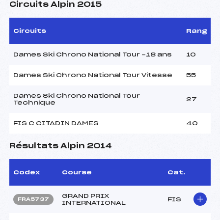
Circuits Alpin 2015
Circuits
Rang
Dames Ski Chrono National Tour -18 ans
10
Dames Ski Chrono National Tour Vitesse
55
Dames Ski Chrono National Tour
27
Technique
FIS C CITADIN DAMES
40
Résultats Alpin 2014
Codex
Course
Cat.
GRAND PRIX
FIS
FRA5737
INTERNATIONAL