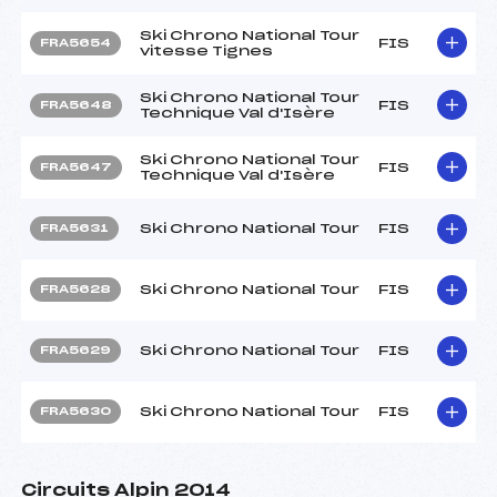
Ski Chrono National Tour
FIS
FRA5654
vitesse Tignes
Ski Chrono National Tour
FIS
FRA5648
Technique Val d'Isère
Ski Chrono National Tour
FIS
FRA5647
Technique Val d'Isère
Ski Chrono National Tour
FIS
FRA5631
Ski Chrono National Tour
FIS
FRA5628
Ski Chrono National Tour
FIS
FRA5629
Ski Chrono National Tour
FIS
FRA5630
Circuits Alpin 2014