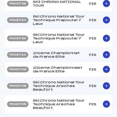
SKI CHRONO NATIONAL
FIS
FRA5736
TOUR
Ski Chrono National Tour
Technique Prapoutel 7
FIS
FRA5734
Laux
Ski Chrono National Tour
Technique Prapoutel 7
FIS
FRA5732
Laux
101eme Championnat
FIS
FRA5710
de France Elite
101eme Championnast
FIS
FRA5709
de France Elite
Ski Chrono National Tour
Technique Areches
FIS
FRA5708
Beaufort
Ski Chrono National Tour
Technique Areches
FIS
FRA5705
Beaufort