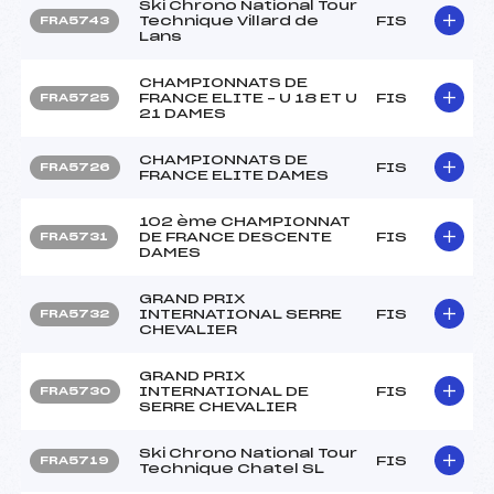
Ski Chrono National Tour
Technique Villard de
FIS
FRA5743
Lans
CHAMPIONNATS DE
FRANCE ELITE – U 18 ET U
FIS
FRA5725
21 DAMES
CHAMPIONNATS DE
FIS
FRA5726
FRANCE ELITE DAMES
102 ème CHAMPIONNAT
DE FRANCE DESCENTE
FIS
FRA5731
DAMES
GRAND PRIX
INTERNATIONAL SERRE
FIS
FRA5732
CHEVALIER
GRAND PRIX
INTERNATIONAL DE
FIS
FRA5730
SERRE CHEVALIER
Ski Chrono National Tour
FIS
FRA5719
Technique Chatel SL