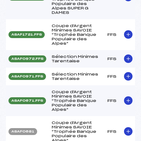
Populaire des
Alpes SUPER G
DAMES
Coupe d'Argent
Minimes SAVOIE
"Trophée Banque
FFS
ASAF1721.FFS
Populaire des
Alpes"
Sélection Minimes
FFS
ASAF0972.FFS
Tarentaise
Sélection Minimes
FFS
ASAF0971.FFS
Tarentaise
Coupe d'Argent
Minimes SAVOIE
"Trophée Banque
FFS
ASAF0671.FFS
Populaire des
Alpes"
Coupe d'Argent
Minimes SAVOIE
"Trophée Banque
FFS
ASAF0681
Populaire des
Alpes"