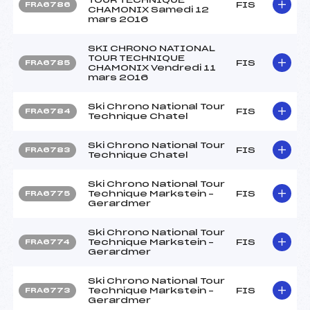
FIS
FRA6786
CHAMONIX Samedi 12
mars 2016
SKI CHRONO NATIONAL
TOUR TECHNIQUE
FIS
FRA6785
CHAMONIX Vendredi 11
mars 2016
Ski Chrono National Tour
FIS
FRA6784
Technique Chatel
Ski Chrono National Tour
FIS
FRA6783
Technique Chatel
Ski Chrono National Tour
Technique Markstein –
FIS
FRA6775
Gerardmer
Ski Chrono National Tour
Technique Markstein –
FIS
FRA6774
Gerardmer
Ski Chrono National Tour
Technique Markstein –
FIS
FRA6773
Gerardmer