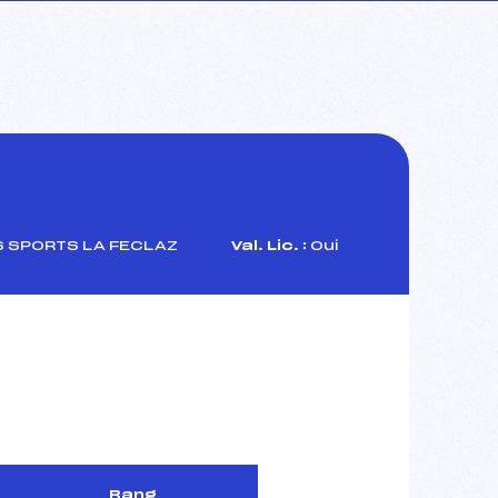
S SPORTS LA FECLAZ
Val. Lic. :
Oui
Rang