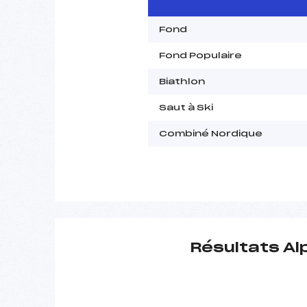
Fond
Fond Populaire
Biathlon
Saut à Ski
Combiné Nordique
Résultats Al