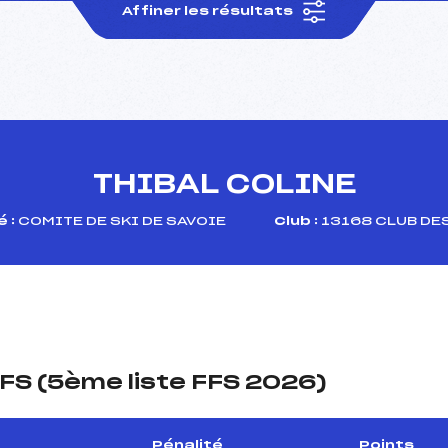
Affiner les résultats
THIBAL COLINE
 :
COMITE DE SKI DE SAVOIE
Club :
13168 CLUB DE
FS (5ème liste FFS 2026)
Pénalité
Points