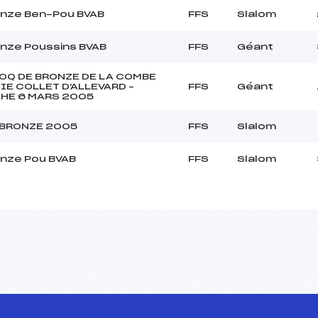
nze Ben-Pou BVAB
FFS
Slalom
nze Poussins BVAB
FFS
Géant
OQ DE BRONZE DE LA COMBE
IE COLLET D'ALLEVARD –
FFS
Géant
HE 6 MARS 2005
 BRONZE 2005
FFS
Slalom
nze Pou BVAB
FFS
Slalom