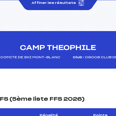
Affiner les résultats
CAMP THEOPHILE
COMITE DE SKI MONT-BLANC
Club :
09008 CLUB D
FS (5ème liste FFS 2026)
Pénalité
Points