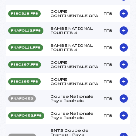
COUPE
FFS
FIS0318.FFS
CONTINENTALE OPA
SAMSE NATIONAL
FFS
FNAF0112.FFS
TOUR FFS 4
SAMSE NATIONAL
FFS
FNAF0111.FFS
TOUR FFS 4
COUPE
FFS
FIS0197.FFS
CONTINENTALE OPA
COUPE
FFS
FIS0195.FFS
CONTINENTALE OPA
Course Nationale
FFS
FNAF0453
Pays Rochois
Course Nationale
FFS
FNAF0452.FFS
Pays Rochois
SNT3 Coupe de
France – Pays