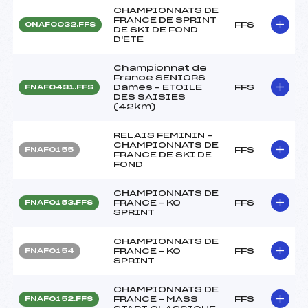
CHAMPIONNATS DE
FRANCE DE SPRINT
FFS
ONAF0032.FFS
DE SKI DE FOND
D'ETE
Championnat de
France SENIORS
Dames – ETOILE
FFS
FNAF0431.FFS
DES SAISIES
(42km)
RELAIS FEMININ –
CHAMPIONNATS DE
FFS
FNAF0155
FRANCE DE SKI DE
FOND
CHAMPIONNATS DE
FRANCE – KO
FFS
FNAF0153.FFS
SPRINT
CHAMPIONNATS DE
FRANCE – KO
FFS
FNAF0154
SPRINT
CHAMPIONNATS DE
FRANCE – MASS
FFS
FNAF0152.FFS