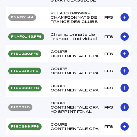
START CLASSIQUE
RELAIS Dames –
CHAMPIONNATS DE
FFS
FNAF0144
FRANCE DES CLUBS
Championnats de
FFS
FNAF0143.FFS
France – Individuel
COUPE
FFS
FIS0320.FFS
CONTINENTALE OPA
COUPE
FFS
FIS0316.FFS
CONTINENTALE OPA
COUPE
FFS
FIS0309.FFS
CONTINENTALE OPA
COUPE
CONTINENTALE OPA
FFS
FIS0310
KO SPRINT FINAL
COUPE
FFS
FIS0299.FFS
CONTINENTALE OPA