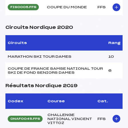
COUPE DU MONDE
FFS
FIS0005.FFS
Circuits Nordique 2020
Circuits
Rang
MARATHON SKI TOUR DAMES
10
COUPE DE FRANCE SAMSE NATIONAL TOUR
6
SKI DE FOND SENIORS DAMES
Résultats Nordique 2019
Codex
Course
Cat.
CHALLENGE
NATIONAL VINCENT
FFS
ONAF0045.FFS
VITTOZ