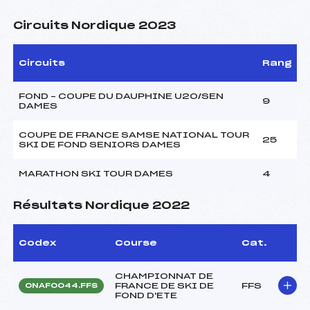
Circuits Nordique 2023
Circuits
Rang
FOND – COUPE DU DAUPHINE U20/SEN
9
DAMES
COUPE DE FRANCE SAMSE NATIONAL TOUR
25
SKI DE FOND SENIORS DAMES
MARATHON SKI TOUR DAMES
4
Résultats Nordique 2022
Codex
Course
Cat.
CHAMPIONNAT DE
FRANCE DE SKI DE
FFS
ONAF0044.FFS
FOND D'ETE