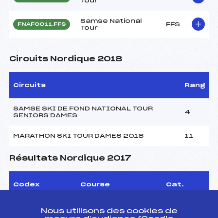
Tour
Samse National
FFS
FNAF0011.FFS
Tour
Circuits Nordique 2018
Circuits
Rang
SAMSE SKI DE FOND NATIONAL TOUR
4
SENIORS DAMES
MARATHON SKI TOUR DAMES 2018
11
Résultats Nordique 2017
Codex
Course
Cat.
CHAMPIONNATS DE
Nous utilisons des cookies de
FRANCE DE SKI DE