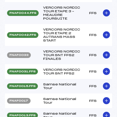
VERCORS NORDIC
TOUR ETAPE 3 –
FFS
FNAF0044.FFS
MEAUDRE
POURSUITE
VERCORS NORDIC
TOUR ETAPE 2
FFS
FNAF0042.FFS
AUTRANS MASS
START
VERCORS NORDIC
TOUR SNT FFS2
FFS
FNAF0033
FINALES
VERCORS NORDIC
FFS
FNAF0031.FFS
TOUR SNT FFS2
Samse National
FFS
FNAF0015.FFS
Tour
Samse National
FFS
FNAF0017
Tour
Samse National
FFS
FNAF0013.FFS