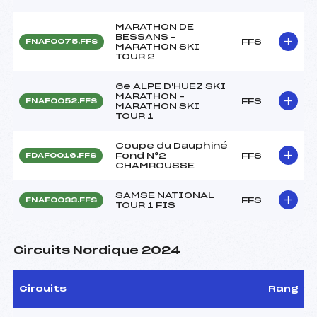
MARATHON DE
BESSANS –
FFS
FNAF0075.FFS
MARATHON SKI
TOUR 2
6e ALPE D'HUEZ SKI
MARATHON –
FFS
FNAF0052.FFS
MARATHON SKI
TOUR 1
Coupe du Dauphiné
Fond N°2
FFS
FDAF0016.FFS
CHAMROUSSE
SAMSE NATIONAL
FFS
FNAF0033.FFS
TOUR 1 FIS
Circuits Nordique 2024
Circuits
Rang