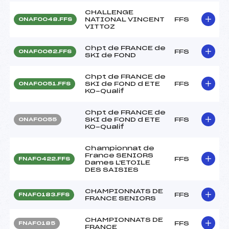
CHALLENGE
NATIONAL VINCENT
FFS
ONAF0048.FFS
VITTOZ
Chpt de FRANCE de
FFS
ONAF0062.FFS
SKI de FOND
Chpt de FRANCE de
SKI de FOND d ETE
FFS
ONAF0051.FFS
KO-Qualif
Chpt de FRANCE de
SKI de FOND d ETE
FFS
ONAF0055
KO-Qualif
Championnat de
France SENIORS
FFS
FNAF0422.FFS
Dames L'ETOILE
DES SAISIES
CHAMPIONNATS DE
FFS
FNAF0183.FFS
FRANCE SENIORS
CHAMPIONNATS DE
FFS
FNAF0185
FRANCE