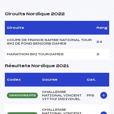
Circuits Nordique 2022
Circuits
Rang
COUPE DE FRANCE SAMSE NATIONAL TOUR
24
SKI DE FOND SENIORS DAMES
MARATHON SKI TOUR DAMES
3
Résultats Nordique 2021
Codex
Course
Cat.
CHALLENGE
NATIONAL VINCENT
FFS
ONAF0062.FFS
VITTOZ INDIVDUEL
CHALLENGE
NATIONAL VINCENT