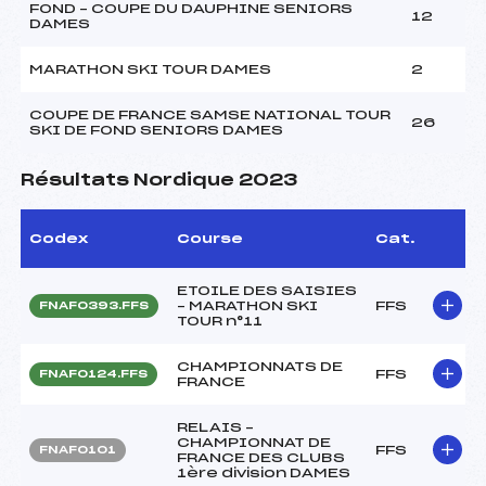
FOND – COUPE DU DAUPHINE SENIORS
12
DAMES
MARATHON SKI TOUR DAMES
2
COUPE DE FRANCE SAMSE NATIONAL TOUR
26
SKI DE FOND SENIORS DAMES
Résultats Nordique 2023
Codex
Course
Cat.
ETOILE DES SAISIES
– MARATHON SKI
FFS
FNAF0393.FFS
TOUR n°11
CHAMPIONNATS DE
FFS
FNAF0124.FFS
FRANCE
RELAIS –
CHAMPIONNAT DE
FFS
FNAF0101
FRANCE DES CLUBS
1ère division DAMES