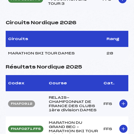
TOUR 3
Circuits Nordique 2026
Circuits
Rang
MARATHON SKI TOUR DAMES
28
Résultats Nordique 2025
Codex
Course
Cat.
RELAIS-
CHAMPIONNAT DE
FFS
FNAF0912
FRANCE DES CLUBS
1ère division DAMES
MARATHON DU
GRAND BEC –
FFS
FNAF0271.FFS
MARATHON SKI TOUR