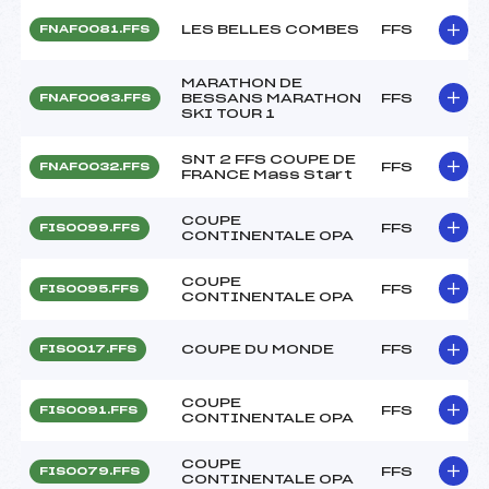
LES BELLES COMBES
FFS
FNAF0081.FFS
MARATHON DE
BESSANS MARATHON
FFS
FNAF0063.FFS
SKI TOUR 1
SNT 2 FFS COUPE DE
FFS
FNAF0032.FFS
FRANCE Mass Start
COUPE
FFS
FIS0099.FFS
CONTINENTALE OPA
COUPE
FFS
FIS0095.FFS
CONTINENTALE OPA
COUPE DU MONDE
FFS
FIS0017.FFS
COUPE
FFS
FIS0091.FFS
CONTINENTALE OPA
COUPE
FFS
FIS0079.FFS
CONTINENTALE OPA