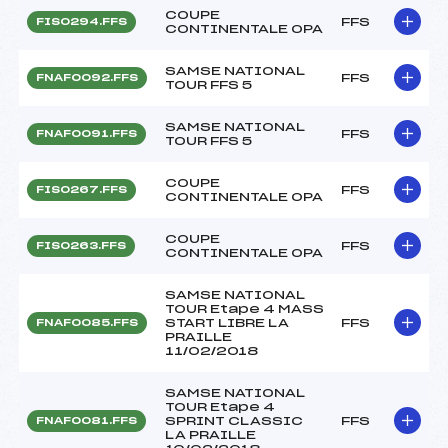
COUPE
FFS
FIS0294.FFS
CONTINENTALE OPA
SAMSE NATIONAL
FFS
FNAF0092.FFS
TOUR FFS 5
SAMSE NATIONAL
FFS
FNAF0091.FFS
TOUR FFS 5
COUPE
FFS
FIS0267.FFS
CONTINENTALE OPA
COUPE
FFS
FIS0263.FFS
CONTINENTALE OPA
SAMSE NATIONAL
TOUR Etape 4 MASS
START LIBRE LA
FFS
FNAF0085.FFS
PRAILLE
11/02/2018
SAMSE NATIONAL
TOUR Etape 4
SPRINT CLASSIC
FFS
FNAF0081.FFS
LA PRAILLE