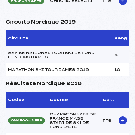
CHRONO SELECTIF
FFS
FNAF0442.FFS
Circuits Nordique 2019
Circuits
Rang
SAMSE NATIONAL TOUR SKI DE FOND
4
SENIORS DAMES
MARATHON SKI TOUR DAMES 2019
10
Résultats Nordique 2018
Codex
Course
Cat.
CHAMPIONNATS DE
FRANCE MASS
FFS
ONAF0042.FFS
START DE SKI DE
FOND D'ETE