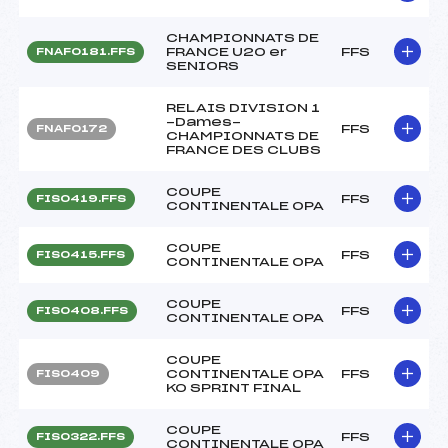
CHAMPIONNATS DE
FRANCE U20 er
FFS
FNAF0181.FFS
SENIORS
RELAIS DIVISION 1
-Dames-
FFS
FNAF0172
CHAMPIONNATS DE
FRANCE DES CLUBS
COUPE
FFS
FIS0419.FFS
CONTINENTALE OPA
COUPE
FFS
FIS0415.FFS
CONTINENTALE OPA
COUPE
FFS
FIS0408.FFS
CONTINENTALE OPA
COUPE
CONTINENTALE OPA
FFS
FIS0409
KO SPRINT FINAL
COUPE
FFS
FIS0322.FFS
CONTINENTALE OPA