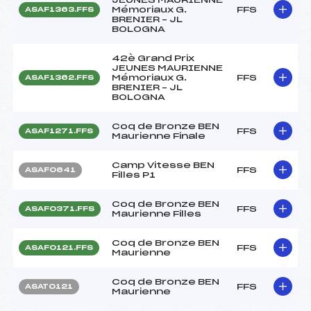
Mémoriaux G.
FFS
ASAF1363.FFS
BRENIER – JL
BOLOGNA
42è Grand Prix
JEUNES MAURIENNE
Mémoriaux G.
FFS
ASAF1362.FFS
BRENIER – JL
BOLOGNA
Coq de Bronze BEN
FFS
ASAF1271.FFS
Maurienne Finale
Camp Vitesse BEN
FFS
ASAF0641
Filles P1
Coq de Bronze BEN
FFS
ASAF0371.FFS
Maurienne Filles
Coq de Bronze BEN
FFS
ASAF0121.FFS
Maurienne
Coq de Bronze BEN
FFS
ASAT0121
Maurienne