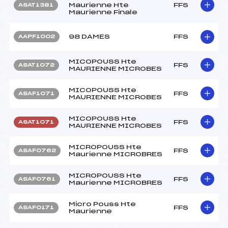
Maurienne Hte
FFS
ASAT1381
Maurienne Finale
98 DAMES
FFS
AAPF1002
MICOPOUSS Hte
FFS
ASAT1072
MAURIENNE MICROBES
MICOPOUSS Hte
FFS
ASAF1071
MAURIENNE MICROBES
MICOPOUSS Hte
FFS
ASAT1071
MAURIENNE MICROBES
MICROPOUSS Hte
FFS
ASAF0762
Maurienne MICROBRES
MICROPOUSS Hte
FFS
ASAF0761
Maurienne MICROBRES
Micro Pouss Hte
FFS
ASAF0171
Maurienne