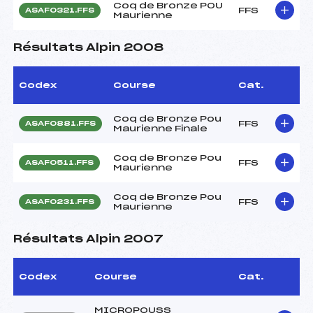
Coq de Bronze POU
FFS
ASAF0321.FFS
Maurienne
Résultats Alpin 2008
Codex
Course
Cat.
Coq de Bronze Pou
FFS
ASAF0881.FFS
Maurienne Finale
Coq de Bronze Pou
FFS
ASAF0511.FFS
Maurienne
Coq de Bronze Pou
FFS
ASAF0231.FFS
Maurienne
Résultats Alpin 2007
Codex
Course
Cat.
MICROPOUSS