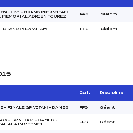
 D'AULPS – GRAND PRIX VITAM
FFS
Slalom
. MEMORIAL ADRIEN TOUREZ
– GRAND PRIX VITAM
FFS
Slalom
015
Cat.
Discipline
 – FINALE GP VITAM – DAMES
FFS
Géant
UX – GP VITAM – DAMES –
FFS
Géant
AL ALAIN MEYNET