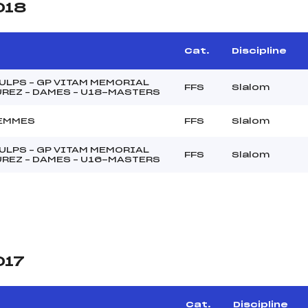
018
Cat.
Discipline
AULPS – GP VITAM MEMORIAL
FFS
Slalom
UREZ – DAMES – U18-MASTERS
FEMMES
FFS
Slalom
AULPS – GP VITAM MEMORIAL
FFS
Slalom
UREZ – DAMES – U16-MASTERS
017
Cat.
Discipline