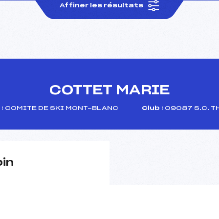
Affiner les résultats
COTTET MARIE
:
COMITE DE SKI MONT-BLANC
Club :
09087 S.C. T
pin