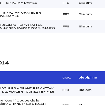
N – GP VITAM DAMES
FFS
Slalom
– GP VITAM CHATEL EN
FFS
Slalom
NE DAMES
 D'AULPS – GP VITAM SL
FFS
Slalom
l Adrien Tourez 2015. DAMES
014
Cat.
Discipline
 D'AULPS – GRAND PRIX VITAM
FFS
Slalom
RIAL ADRIEN TOUREZ FEMMES
M "Qualif Coupe de la
ion" GRAND PRIX DIDIER