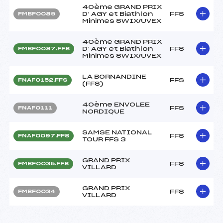
40ème GRAND PRIX
D’ AGY et Biathlon
FFS
FMBF0085
Minimes SWIX/UVEX
40ème GRAND PRIX
D’ AGY et Biathlon
FFS
FMBF0087.FFS
Minimes SWIX/UVEX
LA BORNANDINE
FFS
FNAF0152.FFS
(FFS)
40ème ENVOLEE
FFS
FNAF0111
NORDIQUE
SAMSE NATIONAL
FFS
FNAF0097.FFS
TOUR FFS 3
GRAND PRIX
FFS
FMBF0035.FFS
VILLARD
GRAND PRIX
FFS
FMBF0034
VILLARD