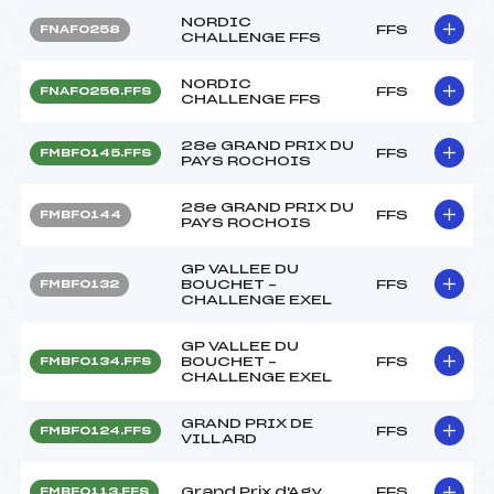
NORDIC
FFS
FNAF0258
CHALLENGE FFS
NORDIC
FFS
FNAF0256.FFS
CHALLENGE FFS
28e GRAND PRIX DU
FFS
FMBF0145.FFS
PAYS ROCHOIS
28e GRAND PRIX DU
FFS
FMBF0144
PAYS ROCHOIS
GP VALLEE DU
BOUCHET –
FFS
FMBF0132
CHALLENGE EXEL
GP VALLEE DU
BOUCHET –
FFS
FMBF0134.FFS
CHALLENGE EXEL
GRAND PRIX DE
FFS
FMBF0124.FFS
VILLARD
Grand Prix d'Agy
FFS
FMBF0113.FFS