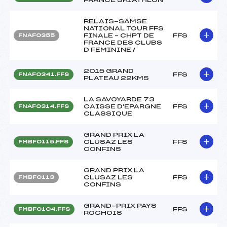
RELAIS-SAMSE
NATIONAL TOUR FFS
FINALE – CHPT DE
FFS
FNAF0355
FRANCE DES CLUBS
D FEMININE /
2015 GRAND
FFS
FNAF0341.FFS
PLATEAU 22KMS
LA SAVOYARDE 73
CAISSE D'EPARGNE
FFS
FNAF0314.FFS
CLASSIQUE
GRAND PRIX LA
CLUSAZ LES
FFS
FMBF0115.FFS
CONFINS
GRAND PRIX LA
CLUSAZ LES
FFS
FMBF0113
CONFINS
GRAND-PRIX PAYS
FFS
FMBF0104.FFS
ROCHOIS