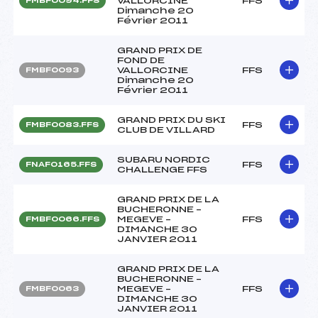
VALLORCINE
FFS
FMBF0094.FFS
Dimanche 20
Février 2011
GRAND PRIX DE
FOND DE
VALLORCINE
FFS
FMBF0093
Dimanche 20
Février 2011
GRAND PRIX DU SKI
FFS
FMBF0083.FFS
CLUB DE VILLARD
SUBARU NORDIC
FFS
FNAF0165.FFS
CHALLENGE FFS
GRAND PRIX DE LA
BUCHERONNE –
MEGEVE –
FFS
FMBF0066.FFS
DIMANCHE 30
JANVIER 2011
GRAND PRIX DE LA
BUCHERONNE –
MEGEVE –
FFS
FMBF0063
DIMANCHE 30
JANVIER 2011