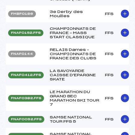
3e Derby des
FFS
FMBF0186
Mouilles
CHAMPIONNATS DE
FRANCE – MASS
FFS
FNAF0152.FFS
START CLASSIQUE
RELAIS Dames –
CHAMPIONNATS DE
FFS
FNAF0144
FRANCE DES CLUBS
LA SAVOYARDE
CAISSE D'EPARGNE
FFS
FNAF0412.FFS
SKATE
LE MARATHON DU
GRAND BEC
FFS
FNAF0382.FFS
MARATHON SKI TOUR
7
SAMSE NATIONAL
FFS
FNAF0092.FFS
TOUR FFS 5
SAMSE NATIONAL