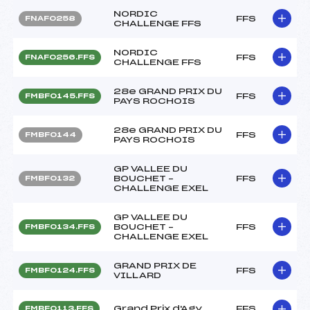
NORDIC
FFS
FNAF0258
CHALLENGE FFS
NORDIC
FFS
FNAF0256.FFS
CHALLENGE FFS
28e GRAND PRIX DU
FFS
FMBF0145.FFS
PAYS ROCHOIS
28e GRAND PRIX DU
FFS
FMBF0144
PAYS ROCHOIS
GP VALLEE DU
BOUCHET –
FFS
FMBF0132
CHALLENGE EXEL
GP VALLEE DU
BOUCHET –
FFS
FMBF0134.FFS
CHALLENGE EXEL
GRAND PRIX DE
FFS
FMBF0124.FFS
VILLARD
Grand Prix d'Agy
FFS
FMBF0113.FFS