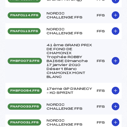
NORDIC
FFS
FNAF0114.FFS
CHALLENGE FFS
NORDIC
FFS
FNAF0113.FFS
CHALLENGE FFS
41 ème GRAND PRIX
DE FOND DE
CHAMONIX
Trophée ROBBY
BAISSE Dimanche
FFS
FMBF0073.FFS
17 janvier 2010
Désert Blanc
CHAMONIX MONT
BLANC
17eme GP D'ANNECY
FFS
FMBF0054.FFS
– KO SPRINT
NORDIC
FFS
FNAF0033.FFS
CHALLENGE FFS
NORDIC
FFS
FNAF0031.FFS
CHALLENGE FFS