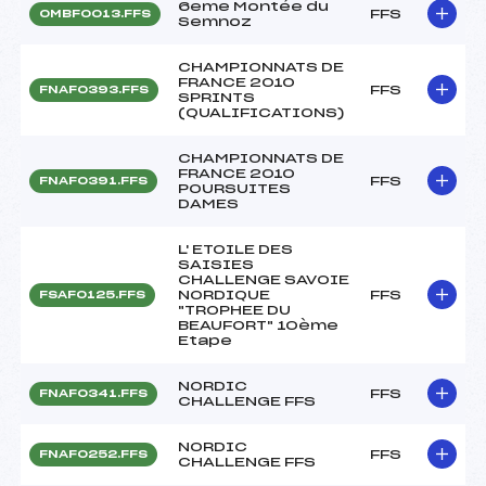
6eme Montée du
FFS
OMBF0013.FFS
Semnoz
CHAMPIONNATS DE
FRANCE 2010
FFS
FNAF0393.FFS
SPRINTS
(QUALIFICATIONS)
CHAMPIONNATS DE
FRANCE 2010
FFS
FNAF0391.FFS
POURSUITES
DAMES
L' ETOILE DES
SAISIES
CHALLENGE SAVOIE
NORDIQUE
FFS
FSAF0125.FFS
"TROPHEE DU
BEAUFORT" 10ème
Etape
NORDIC
FFS
FNAF0341.FFS
CHALLENGE FFS
NORDIC
FFS
FNAF0252.FFS
CHALLENGE FFS