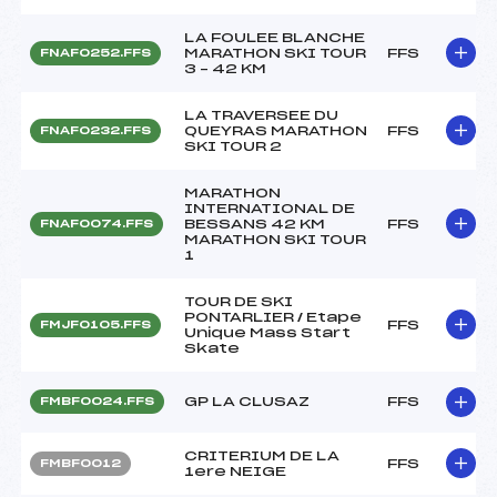
LA FOULEE BLANCHE
MARATHON SKI TOUR
FFS
FNAF0252.FFS
3 – 42 KM
LA TRAVERSEE DU
QUEYRAS MARATHON
FFS
FNAF0232.FFS
SKI TOUR 2
MARATHON
INTERNATIONAL DE
BESSANS 42 KM
FFS
FNAF0074.FFS
MARATHON SKI TOUR
1
TOUR DE SKI
PONTARLIER / Etape
FFS
FMJF0105.FFS
Unique Mass Start
Skate
GP LA CLUSAZ
FFS
FMBF0024.FFS
CRITERIUM DE LA
FFS
FMBF0012
1ere NEIGE