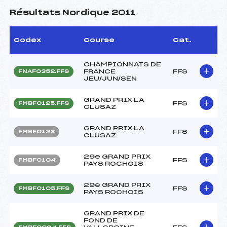
Résultats Nordique 2011
Codex
Course
Cat.
CHAMPIONNATS DE
FRANCE
FFS
FNAF0352.FFS
JEU/JUN/SEN
GRAND PRIX LA
FFS
FMBF0125.FFS
CLUSAZ
GRAND PRIX LA
FFS
FMBF0123
CLUSAZ
29e GRAND PRIX
FFS
FMBF0104
PAYS ROCHOIS
29e GRAND PRIX
FFS
FMBF0105.FFS
PAYS ROCHOIS
GRAND PRIX DE
FOND DE