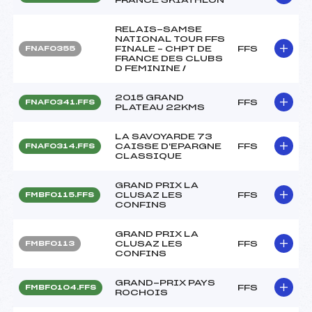
RELAIS-SAMSE
NATIONAL TOUR FFS
FINALE – CHPT DE
FFS
FNAF0355
FRANCE DES CLUBS
D FEMININE /
2015 GRAND
FFS
FNAF0341.FFS
PLATEAU 22KMS
LA SAVOYARDE 73
CAISSE D'EPARGNE
FFS
FNAF0314.FFS
CLASSIQUE
GRAND PRIX LA
CLUSAZ LES
FFS
FMBF0115.FFS
CONFINS
GRAND PRIX LA
CLUSAZ LES
FFS
FMBF0113
CONFINS
GRAND-PRIX PAYS
FFS
FMBF0104.FFS
ROCHOIS