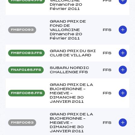
VALLORCINE
FFS
FMBF0094.FFS
Dimanche 20
Février 2011
GRAND PRIX DE
FOND DE
VALLORCINE
FFS
FMBF0093
Dimanche 20
Février 2011
GRAND PRIX DU SKI
FFS
FMBF0083.FFS
CLUB DE VILLARD
SUBARU NORDIC
FFS
FNAF0165.FFS
CHALLENGE FFS
GRAND PRIX DE LA
BUCHERONNE –
MEGEVE –
FFS
FMBF0066.FFS
DIMANCHE 30
JANVIER 2011
GRAND PRIX DE LA
BUCHERONNE –
MEGEVE –
FFS
FMBF0063
DIMANCHE 30
JANVIER 2011