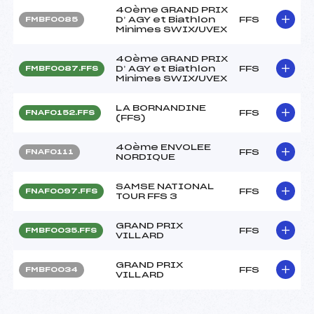
40ème GRAND PRIX
D’ AGY et Biathlon
FFS
FMBF0085
Minimes SWIX/UVEX
40ème GRAND PRIX
D’ AGY et Biathlon
FFS
FMBF0087.FFS
Minimes SWIX/UVEX
LA BORNANDINE
FFS
FNAF0152.FFS
(FFS)
40ème ENVOLEE
FFS
FNAF0111
NORDIQUE
SAMSE NATIONAL
FFS
FNAF0097.FFS
TOUR FFS 3
GRAND PRIX
FFS
FMBF0035.FFS
VILLARD
GRAND PRIX
FFS
FMBF0034
VILLARD