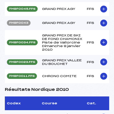
GRAND PRIX AGY
FFS
FMBF0045.FFS
GRAND PRIX AGY
FFS
FMBF0043
GRAND PRIX DE SKI
DE FOND CHAMONIX
Piste de Vallorcine
FFS
FMBF0034.FFS
Dimanche 9 janvier
2010
GRAND PRIX VALLEE
FFS
FMBF0023.FFS
DU BOUCHET
CHRONO COMITE
FFS
FMBF0011.FFS
Résultats Nordique 2010
Codex
Course
Cat.