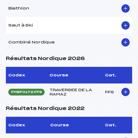
Biathlon
Saut à Ski
Combiné Nordique
Résultats Nordique 2026
Codex
Course
Cat.
TRAVERSEE DE LA
FFS
FMBF0172.FFS
RAMAZ
Résultats Nordique 2022
Codex
Course
Cat.