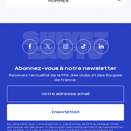
HOMMES
SUIVEZ
L'ACTU
Abonnez-vous à notre newsletter
Recevez l’actualité de la FFS, des clubs et des Équipes
de France.
Inscription
En cliquant sur « inscription », j’autorise la FFS à utiliser mon
adresse email pour m’envoyer périodiquement la newsletter
de la FFS, qui peut contenir des offres commerciales et