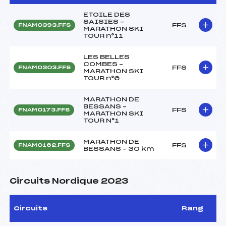
ETOILE DES
SAISIES –
FFS
FNAM0393.FFS
MARATHON SKI
TOUR n°11
LES BELLES
COMBES –
FFS
FNAM0303.FFS
MARATHON SKI
TOUR n°6
MARATHON DE
BESSANS –
FFS
FNAM0173.FFS
MARATHON SKI
TOUR N°1
MARATHON DE
FFS
FNAM0162.FFS
BESSANS – 30 km
Circuits Nordique 2023
Circuits
Rang