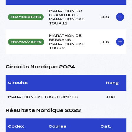
MARATHON DU
GRAND BEC –
FFS
FNAM0301.FFS
MARATHON SKI
TOUR 11
MARATHON DE
BESSANS –
FFS
FNAM0075.FFS
MARATHON SKI
TOUR 2
Circuits Nordique 2024
Circuits
Rang
MARATHON SKI TOUR HOMMES
198
Résultats Nordique 2023
Codex
Course
Cat.