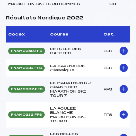
MARATHON SKI TOUR HOMMES
90
Résultats Nordique 2022
Codex
Course
Cat.
L'ETOILE DES
FFS
FNAM0352.FFS
SAISIES
LA SAVOYARDE
FFS
FNAM0331.FFS
Classique
LE MARATHON DU
GRAND BEC
FFS
FNAM0302.FFS
MARATHON SKI
TOUR 7
LA FOULEE
BLANCHE
FFS
FNAM0212.FFS
MARATHON SKI
TOUR 3
LES BELLES