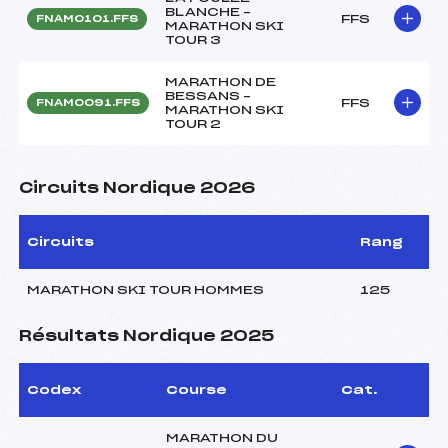
BLANCHE –
FFS
FNAM0101.FFS
MARATHON SKI
TOUR 3
MARATHON DE
BESSANS –
FFS
FNAM0091.FFS
MARATHON SKI
TOUR 2
Circuits Nordique 2026
Circuits
Rang
MARATHON SKI TOUR HOMMES
125
Résultats Nordique 2025
Codex
Course
Cat.
MARATHON DU