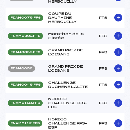
HERBOUILLY
COUPE DU
DAUPHINE
FFS
FDAM0075.FFS
HERBOUILLY
Marathon de la
FFS
FNAM0301.FFS
Clarée
GRAND PRIX DE
FFS
FDAM0055.FFS
L'OISANS
GRAND PRIX DE
FFS
FDAM0056
L'OISANS
CHALLENGE
FFS
FDAM0045.FFS
DUCHENE LALITE
NORDIC
CHALLENGE FFS-
FFS
FNAM0118.FFS
ESF
NORDIC
CHALLENGE FFS-
FFS
FNAM0112.FFS
ESF