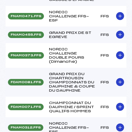
NORDIC
CHALLENGE FFS-
FFS
FNAM0471.FFS
ESF
GRAND PRIX DE ST
FFS
FNAM0455.FFS
EGREVE
NORDIC
CHALLENGE
FFS
FNAM0373.FFS
DOUBLE POURS
(Dimanche)
GRAND PRIX DU
CHARTROUSIN
CHAMPIONNATS DU
FFS
FDAM0081.FFS
DAUPHINE & COUPE
DU DAUPHINE
CHAMPIONNAT DU
DAUPHINE / SPRINT
FFS
FDAM0071.FFS
QUALIFS HOMMES
NORDIC
CHALLENGE FFS-
FFS
FNAM0312.FFS
ESF