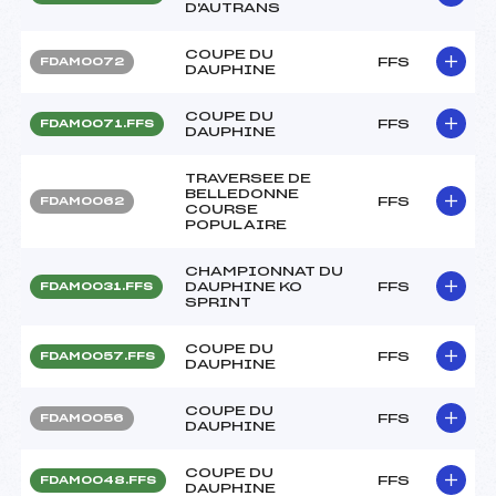
D'AUTRANS
COUPE DU
FFS
FDAM0072
DAUPHINE
COUPE DU
FFS
FDAM0071.FFS
DAUPHINE
TRAVERSEE DE
BELLEDONNE
FFS
FDAM0062
COURSE
POPULAIRE
CHAMPIONNAT DU
DAUPHINE KO
FFS
FDAM0031.FFS
SPRINT
COUPE DU
FFS
FDAM0057.FFS
DAUPHINE
COUPE DU
FFS
FDAM0056
DAUPHINE
COUPE DU
FFS
FDAM0048.FFS
DAUPHINE