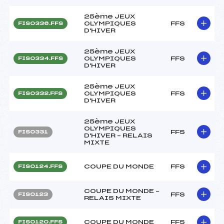
25ème JEUX
OLYMPIQUES
FFS
FIS0336.FFS
D'HIVER
25ème JEUX
OLYMPIQUES
FFS
FIS0334.FFS
D'HIVER
25ème JEUX
OLYMPIQUES
FFS
FIS0332.FFS
D'HIVER
25ème JEUX
OLYMPIQUES
FFS
FIS0331
D'HIVER – RELAIS
MIXTE
COUPE DU MONDE
FFS
FIS0124.FFS
COUPE DU MONDE –
FFS
FIS0123
RELAIS MIXTE
COUPE DU MONDE
FFS
FIS0120.FFS