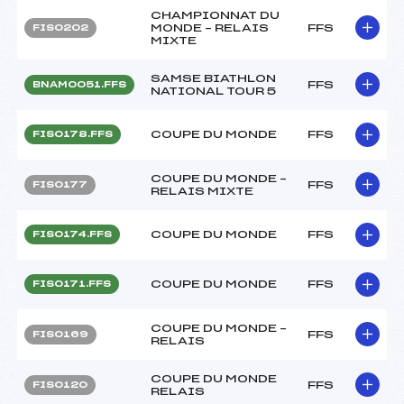
CHAMPIONNAT DU
MONDE – RELAIS
FFS
FIS0202
MIXTE
SAMSE BIATHLON
FFS
BNAM0051.FFS
NATIONAL TOUR 5
COUPE DU MONDE
FFS
FIS0178.FFS
COUPE DU MONDE –
FFS
FIS0177
RELAIS MIXTE
COUPE DU MONDE
FFS
FIS0174.FFS
COUPE DU MONDE
FFS
FIS0171.FFS
COUPE DU MONDE –
FFS
FIS0169
RELAIS
COUPE DU MONDE
FFS
FIS0120
RELAIS