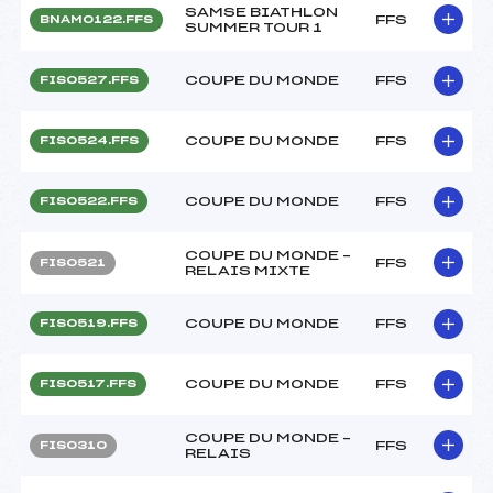
SAMSE BIATHLON
FFS
BNAM0122.FFS
SUMMER TOUR 1
COUPE DU MONDE
FFS
FIS0527.FFS
COUPE DU MONDE
FFS
FIS0524.FFS
COUPE DU MONDE
FFS
FIS0522.FFS
COUPE DU MONDE –
FFS
FIS0521
RELAIS MIXTE
COUPE DU MONDE
FFS
FIS0519.FFS
COUPE DU MONDE
FFS
FIS0517.FFS
COUPE DU MONDE –
FFS
FIS0310
RELAIS