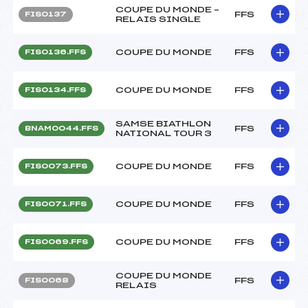
COUPE DU MONDE –
FFS
FIS0137
RELAIS SINGLE
COUPE DU MONDE
FFS
FIS0136.FFS
COUPE DU MONDE
FFS
FIS0134.FFS
SAMSE BIATHLON
FFS
BNAM0044.FFS
NATIONAL TOUR 3
COUPE DU MONDE
FFS
FIS0073.FFS
COUPE DU MONDE
FFS
FIS0071.FFS
COUPE DU MONDE
FFS
FIS0069.FFS
COUPE DU MONDE
FFS
FIS0068
RELAIS