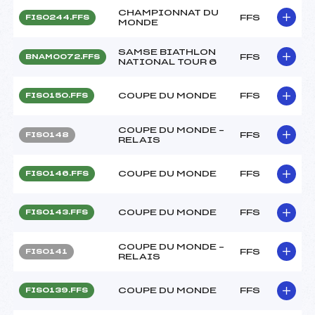
CHAMPIONNAT DU
FFS
FIS0244.FFS
MONDE
SAMSE BIATHLON
FFS
BNAM0072.FFS
NATIONAL TOUR 6
COUPE DU MONDE
FFS
FIS0150.FFS
COUPE DU MONDE –
FFS
FIS0148
RELAIS
COUPE DU MONDE
FFS
FIS0146.FFS
COUPE DU MONDE
FFS
FIS0143.FFS
COUPE DU MONDE –
FFS
FIS0141
RELAIS
COUPE DU MONDE
FFS
FIS0139.FFS