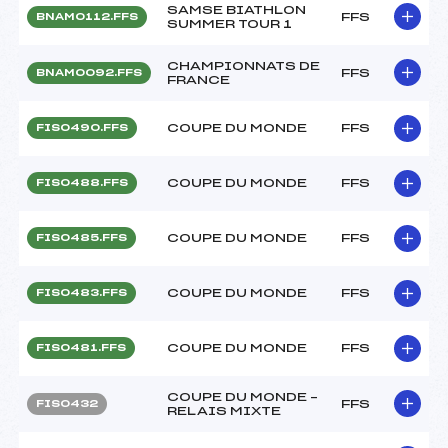
SAMSE BIATHLON
FFS
BNAM0112.FFS
SUMMER TOUR 1
CHAMPIONNATS DE
FFS
BNAM0092.FFS
FRANCE
COUPE DU MONDE
FFS
FIS0490.FFS
COUPE DU MONDE
FFS
FIS0488.FFS
COUPE DU MONDE
FFS
FIS0485.FFS
COUPE DU MONDE
FFS
FIS0483.FFS
COUPE DU MONDE
FFS
FIS0481.FFS
COUPE DU MONDE –
FFS
FIS0432
RELAIS MIXTE