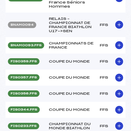
France Séniors
Hommes
RELAIS –
CHAMPIONNAT DE
FFS
BNAM0094
FRANCE BIATHLON
U17->SEN
CHAMPIONNATS DE
FFS
BNAM0093.FFS
FRANCE
COUPE DU MONDE
FFS
FIS0359.FFS
COUPE DU MONDE
FFS
FIS0357.FFS
COUPE DU MONDE
FFS
FIS0356.FFS
COUPE DU MONDE
FFS
FIS0344.FFS
CHAMPIONNAT DU
FFS
FIS0233.FFS
MONDE BIATHLON