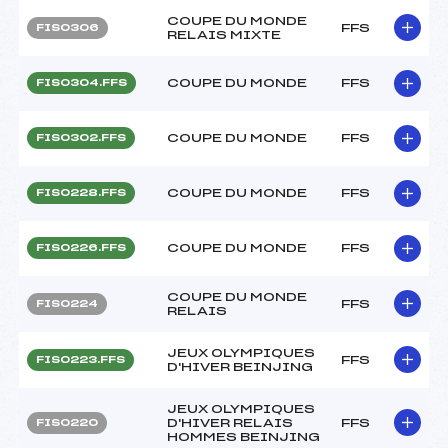
COUPE DU MONDE
FFS
FIS0306
RELAIS MIXTE
COUPE DU MONDE
FFS
FIS0304.FFS
COUPE DU MONDE
FFS
FIS0302.FFS
COUPE DU MONDE
FFS
FIS0228.FFS
COUPE DU MONDE
FFS
FIS0226.FFS
COUPE DU MONDE
FFS
FIS0224
RELAIS
JEUX OLYMPIQUES
FFS
FIS0223.FFS
D'HIVER BEINJING
JEUX OLYMPIQUES
D'HIVER RELAIS
FFS
FIS0220
HOMMES BEINJING