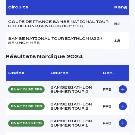
Circuits
Rang
COUPE DE FRANCE SAMSE NATIONAL TOUR
52
SKI DE FOND SENIORS HOMMES
SAMSE NATIONAL TOUR BIATHLON U22 /
18
SEN HOMMES
Résultats Nordique 2024
Codex
Course
Cat.
SAMSE BIATHLON
FFS
BNAM0135.FFS
SUMMER TOUR 2
SAMSE BIATHLON
FFS
BNAM0132.FFS
SUMMER TOUR 2
SAMSE BIATHLON
FFS
BNAM0115.FFS
SUMMER TOUR 1