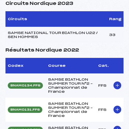
Circuits Nordique 2023
Circuits
Rang
SAMSE NATIONAL TOUR BIATHLON U22 /
33
SEN HOMMES
Résultats Nordique 2022
Codex
Course
Cat.
SAMSE BIATHLON
SUMMER TOUR N°2 –
FFS
BNAM0134.FFS
Championnat de
France
SAMSE BIATHLON
SUMMER TOUR N°2 –
FFS
BNAM0131.FFS
Championnat de
France
SAMSE BIATHLON