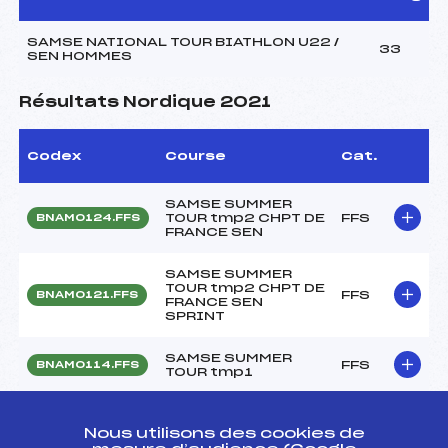
SAMSE NATIONAL TOUR BIATHLON U22 /
33
SEN HOMMES
Résultats Nordique 2021
Codex
Course
Cat.
SAMSE SUMMER
TOUR tmp2 CHPT DE
FFS
BNAM0124.FFS
FRANCE SEN
SAMSE SUMMER
TOUR tmp2 CHPT DE
FFS
BNAM0121.FFS
FRANCE SEN
SPRINT
SAMSE SUMMER
FFS
BNAM0114.FFS
TOUR tmp1
SAMSE SUMMER
TOUR tmp1 CHPT DE
FFS
BNAM0111.FFS
Nous utilisons des cookies de
FRANCE