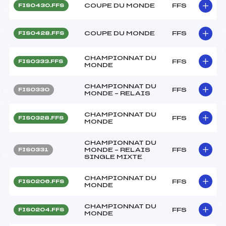
COUPE DU MONDE
FFS
FIS0430.FFS
COUPE DU MONDE
FFS
FIS0428.FFS
CHAMPIONNAT DU
FFS
FIS0333.FFS
MONDE
CHAMPIONNAT DU
FFS
FIS0330
MONDE – RELAIS
CHAMPIONNAT DU
FFS
FIS0328.FFS
MONDE
CHAMPIONNAT DU
MONDE – RELAIS
FFS
FIS0331
SINGLE MIXTE
CHAMPIONNAT DU
FFS
FIS0206.FFS
MONDE
CHAMPIONNAT DU
FFS
FIS0204.FFS
MONDE