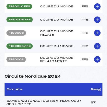
COUPE DU MONDE
FFS
FIS0010.FFS
COUPE DU MONDE
FFS
FIS0008.FFS
COUPE DU MONDE
FFS
FIS0006
RELAIS
COUPE DU MONDE
FFS
FIS0004.FFS
COUPE DU MONDE
FFS
FIS0002
RELAIS MIXTE
Circuits Nordique 2024
Circuits
Rang
SAMSE NATIONAL TOUR BIATHLON U22 /
27
SEN HOMMES