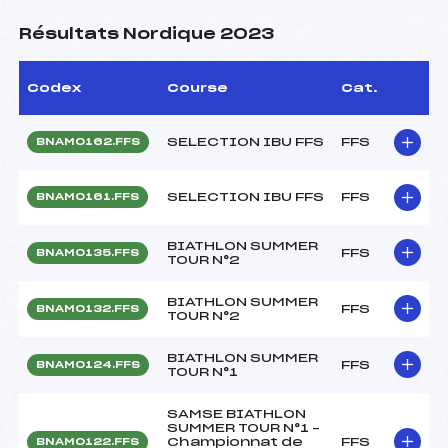
Résultats Nordique 2023
Codex
Course
Cat.
SELECTION IBU FFS
FFS
BNAM0162.FFS
SELECTION IBU FFS
FFS
BNAM0161.FFS
BIATHLON SUMMER
FFS
BNAM0135.FFS
TOUR N°2
BIATHLON SUMMER
FFS
BNAM0132.FFS
TOUR N°2
BIATHLON SUMMER
FFS
BNAM0124.FFS
TOUR N°1
SAMSE BIATHLON
SUMMER TOUR N°1 –
Championnat de
FFS
BNAM0122.FFS