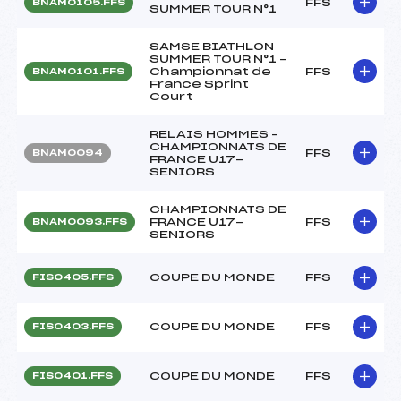
FFS
BNAM0105.FFS
SUMMER TOUR N°1
SAMSE BIATHLON
SUMMER TOUR N°1 –
Championnat de
FFS
BNAM0101.FFS
France Sprint
Court
RELAIS HOMMES –
CHAMPIONNATS DE
FFS
BNAM0094
FRANCE U17-
SENIORS
CHAMPIONNATS DE
FRANCE U17-
FFS
BNAM0093.FFS
SENIORS
COUPE DU MONDE
FFS
FIS0405.FFS
COUPE DU MONDE
FFS
FIS0403.FFS
COUPE DU MONDE
FFS
FIS0401.FFS