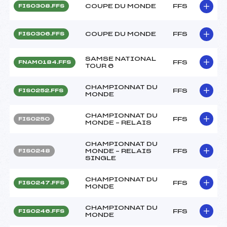
COUPE DU MONDE
FFS
FIS0308.FFS
COUPE DU MONDE
FFS
FIS0306.FFS
SAMSE NATIONAL
FFS
FNAM0184.FFS
TOUR 6
CHAMPIONNAT DU
FFS
FIS0252.FFS
MONDE
CHAMPIONNAT DU
FFS
FIS0250
MONDE – RELAIS
CHAMPIONNAT DU
MONDE – RELAIS
FFS
FIS0248
SINGLE
CHAMPIONNAT DU
FFS
FIS0247.FFS
MONDE
CHAMPIONNAT DU
FFS
FIS0246.FFS
MONDE