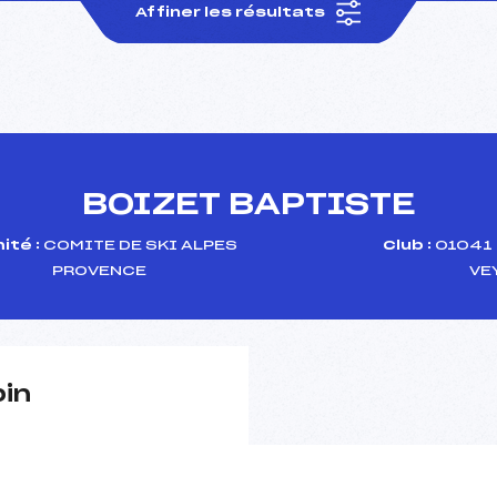
Affiner les résultats
BOIZET BAPTISTE
ité :
COMITE DE SKI ALPES
Club :
01041 
PROVENCE
VE
pin