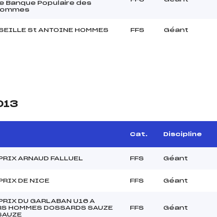
e Banque Populaire des
Hommes
SEILLE St ANTOINE HOMMES
FFS
Géant
013
Cat.
Discipline
PRIX ARNAUD FALLUEL
FFS
Géant
PRIX DE NICE
FFS
Géant
PRIX DU GARLABAN U16 A
S HOMMES DOSSARDS SAUZE
FFS
Géant
SAUZE