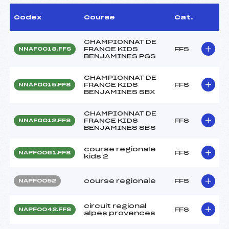
Codex
Course
Cat.
CHAMPIONNAT DE
FRANCE KIDS
FFS
NNAF0018.FFS
BENJAMINES PGS
CHAMPIONNAT DE
FRANCE KIDS
FFS
NNAF0015.FFS
BENJAMINES SBX
CHAMPIONNAT DE
FRANCE KIDS
FFS
NNAF0012.FFS
BENJAMINES SBS
course regionale
FFS
NAPF0061.FFS
kids 2
course regionale
FFS
NAPF0052
circuit regional
FFS
NAPF0042.FFS
alpes provences