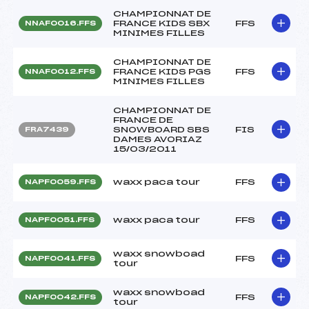
CHAMPIONNAT DE
FRANCE KIDS SBX
FFS
NNAF0016.FFS
MINIMES FILLES
CHAMPIONNAT DE
FRANCE KIDS PGS
FFS
NNAF0012.FFS
MINIMES FILLES
CHAMPIONNAT DE
FRANCE DE
SNOWBOARD SBS
FIS
FRA7439
DAMES AVORIAZ
15/03/2011
waxx paca tour
FFS
NAPF0059.FFS
waxx paca tour
FFS
NAPF0051.FFS
waxx snowboad
FFS
NAPF0041.FFS
tour
waxx snowboad
FFS
NAPF0042.FFS
tour