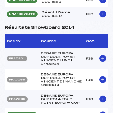
COURSE 1
Géant 1 Dame
FFS
NNAF0072.FFS
COURSE 2
Résultats Snowboard 2014
Codex
Course
Cat.
DESAXE EUROPA
CUP 2014 PUY ST
FIS
FRA7201
VINCENT LUNDI
17/03/14
DESAXE EUROPA
CUP 2014 PUY ST
FIS
FRA7199
VINCENT DIMANCHE
16/03/14
DESAXE EUROPA
CUP 2014 TOUS
FIS
FRA7209
POINT EUROPA CUP