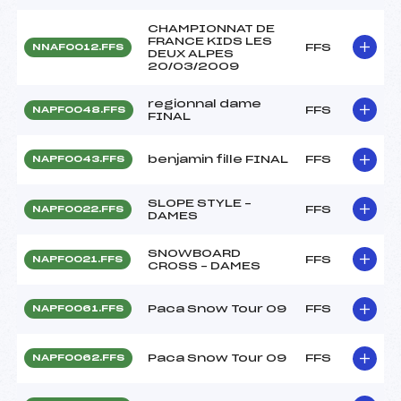
CHAMPIONNAT DE
FRANCE KIDS LES
FFS
NNAF0012.FFS
DEUX ALPES
20/03/2009
regionnal dame
FFS
NAPF0048.FFS
FINAL
benjamin fille FINAL
FFS
NAPF0043.FFS
SLOPE STYLE –
FFS
NAPF0022.FFS
DAMES
SNOWBOARD
FFS
NAPF0021.FFS
CROSS – DAMES
Paca Snow Tour 09
FFS
NAPF0061.FFS
Paca Snow Tour 09
FFS
NAPF0062.FFS