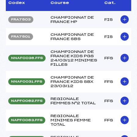
Codex
Course
Cat.
CHAMPIONNAT DE
FIS
FRA7503
FRANCE HP
CHAMPIONNAT DE
FIS
FRA7501
FRANCE SBS
CHAMPIONNAT DE
FRANCE KIDS PGS
FFS
NNAF0036.FFS
24/03/12 MINIMES
FILLES
CHAMPIONNAT DE
FRANCE KIDS SBX
FFS
NNAF0031.FFS
23/03/12
REGIONALE
FFS
NAPF0062.FFS
FEMMES N°2 TOTAL
REGIONALE
MINIMES FEMME
FFS
NAPF0063.FFS
TOTAL