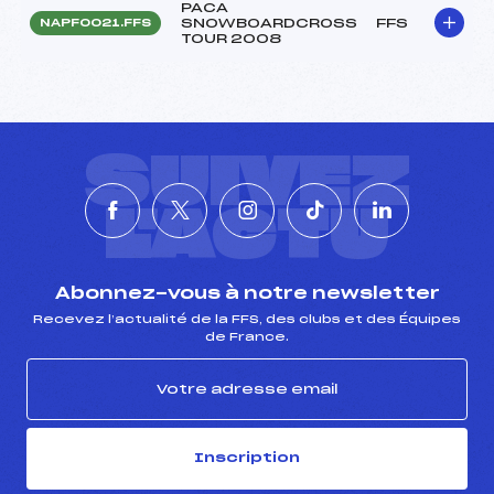
PACA
SNOWBOARDCROSS
FFS
NAPF0021.FFS
TOUR 2008
SUIVEZ
L'ACTU
Abonnez-vous à notre newsletter
Recevez l’actualité de la FFS, des clubs et des Équipes
de France.
Inscription