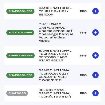
SAMSE NATIONAL
TOUR U19 / U21 /
FFS
BNAF0061.FFS
SENIOR
CHALLENGE
CASA/ARNAUD –
Championnat Dof –
FFS
FDAF0045.FFS
Challenge Banque
Populaire des
Alpes
SAMSE NATIONAL
TOUR U19 / U21 /
FFS
BNAF0092.FFS
SENIORS MASS
START 8/2/15
SAMSE NATIONAL
TOUR U19 / U21 /
FFS
BNAF0091.FFS
SENIOR SPRINT
07/02/2015
RELAIS Mixte –
SAMSE NATIONAL
FFS
BNAT0083
TOUR (U19 à SEN)