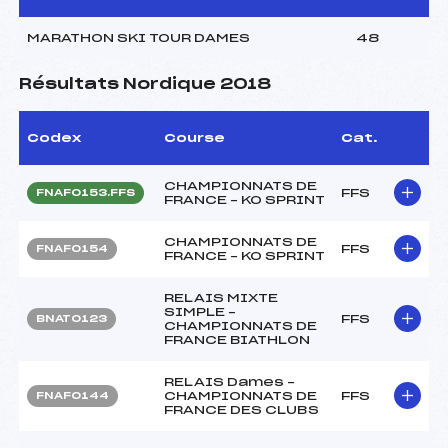
MARATHON SKI TOUR DAMES
48
Résultats Nordique 2018
Codex
Course
Cat.
CHAMPIONNATS DE
FFS
FNAF0153.FFS
FRANCE – KO SPRINT
CHAMPIONNATS DE
FFS
FNAF0154
FRANCE – KO SPRINT
RELAIS MIXTE
SIMPLE –
FFS
BNAT0123
CHAMPIONNATS DE
FRANCE BIATHLON
RELAIS Dames –
CHAMPIONNATS DE
FFS
FNAF0144
FRANCE DES CLUBS