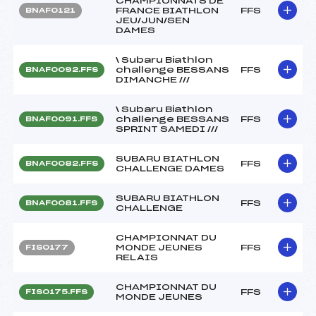
CHAMPIONNATS DE
FRANCE BIATHLON
FFS
BNAF0121
JEU/JUN/SEN
DAMES
\ Subaru Biathlon
challenge BESSANS
FFS
BNAF0092.FFS
DIMANCHE ///
\ Subaru Biathlon
challenge BESSANS
FFS
BNAF0091.FFS
SPRINT SAMEDI ///
SUBARU BIATHLON
FFS
BNAF0082.FFS
CHALLENGE DAMES
SUBARU BIATHLON
FFS
BNAF0081.FFS
CHALLENGE
CHAMPIONNAT DU
MONDE JEUNES
FFS
FIS0177
RELAIS
CHAMPIONNAT DU
FFS
FIS0175.FFS
MONDE JEUNES