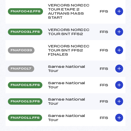
VERCORS NORDIC
TOUR ETAPE 2
FFS
FNAF0042.FFS
AUTRANS MASS
START
VERCORS NORDIC
FFS
FNAF0031.FFS
TOUR SNT FFS2
VERCORS NORDIC
TOUR SNT FFS2
FFS
FNAF0033
FINALES
Samse National
FFS
FNAF0017
Tour
Samse National
FFS
FNAF0015.FFS
Tour
Samse National
FFS
FNAF0013.FFS
Tour
Samse National
FFS
FNAF0011.FFS
Tour