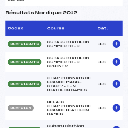
Résultats Nordique 2012
Codex
Course
Cat.
SUBARU BIATHLON
FFS
BNAF0133.FFS
SUMMER TOUR
SUBARU BIATHLON
SUMMER TOUR
FFS
BNAF0132.FFS
SPRINT 2
CHAMPIONNATS DE
FRANCE MASS-
FFS
BNAF0123.FFS
START/ JEUN
BIATHLON DAMES
RELAIS
CHAMPIONNATS DE
FFS
BNAF0124
FRANCE BIATHLON
DAMES
Subaru Biathlon