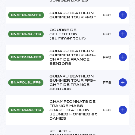
JUN/SEN DAMES*
SUBARU BIATHLON
FFS
BNAF0142.FFS
SUMMER TOUR FFS *
COURSE DE
SELECTION
FFS
BNAF0141.FFS
(summer tour)
SUBARU BIATHLON
SUMMER TOUR FFS-
FFS
BNAF0134.FFS
CHPT DE FRANCE
SENIORS
SUBARU BIATHLON
SUMMER TOUR FFS-
FFS
BNAF0131.FFS
CHPT DE FRANCE
SENIORS
CHAMPIONNATS DE
FRANCE MASS
START BIATHLON
FFS
BNAF0123.FFS
JEUNES HOMMES et
DAMES
RELAIS –