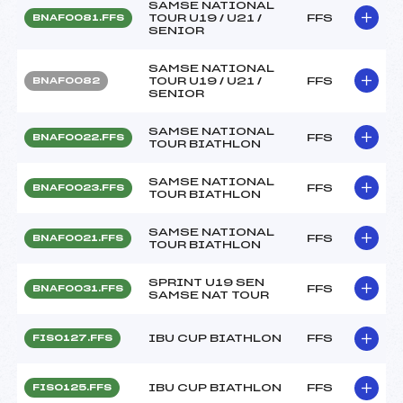
SAMSE NATIONAL
TOUR U19 / U21 /
FFS
BNAF0081.FFS
SENIOR
SAMSE NATIONAL
TOUR U19 / U21 /
FFS
BNAF0082
SENIOR
SAMSE NATIONAL
FFS
BNAF0022.FFS
TOUR BIATHLON
SAMSE NATIONAL
FFS
BNAF0023.FFS
TOUR BIATHLON
SAMSE NATIONAL
FFS
BNAF0021.FFS
TOUR BIATHLON
SPRINT U19 SEN
FFS
BNAF0031.FFS
SAMSE NAT TOUR
IBU CUP BIATHLON
FFS
FIS0127.FFS
IBU CUP BIATHLON
FFS
FIS0125.FFS