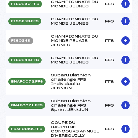
CHAMPIONNATS DU
FFS
FIS0260.FFS
MONDE JEUNES
CHAMPIONNATS DU
FFS
FIS0253.FFS
MONDE JEUNES
CHAMPIONNATS DU
MONDE RELAIS
FFS
FIS0249
JEUNES
CHAMPIONNATS DU
FFS
FIS0245.FFS
MONDE JEUNES
Subaru Biathlon
challenge FFS
FFS
BNAF0072.FFS
Individuelle
JEN/JUN
Subaru Biathlon
challenge FFS
FFS
BNAF0071.FFS
Sprint JEN/JUN
COUPE DU
DAUPHINE
FFS
FDAF0065.FFS
CONCOURS ANNUEL
D'HERBOUILLY