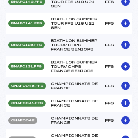
TOUR FFS U19 U21
FFS
BNAF0143.FFS
SEN
BIATHLON SUMMER
TOUR FFS U19 U21
FFS
BNAF0141.FFS
SEN
BIATHLON SUMMER
TOUR// CHPS
FFS
BNAF0135.FFS
FRANCE SENIORS
BIATHLON SUMMER
TOUR// CHPS
FFS
BNAF0131.FFS
FRANCE SENIORS
CHAMPIONNATS DE
FFS
ONAF0045.FFS
FRANCE
CHAMPIONNATS DE
FFS
ONAF0041.FFS
FRANCE
CHAMPIONNATS DE
FFS
ONAF0042
FRANCE
CHAMPIONNATS DE