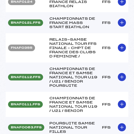
FRANCE RELAIS
FFS
BNAF0124
BIATHLON
CHAMPIONNATS DE
FRANCE MASS
FFS
BNAF0121.FFS
START BIATHLON
RELAIS-SAMSE
NATIONAL TOUR FFS
FINALE – CHPT DE
FFS
FNAF0355
FRANCE DES CLUBS
D FEMININE /
CHAMPIONNATS DE
FRANCE ET SAMSE
NATIONAL TOUR U19
FFS
BNAF0112.FFS
/ U21 / SENIOR
POURSUITE
CHAMPIONNATS DE
FRANCE ET SAMSE
FFS
BNAF0111.FFS
NATIONAL TOUR U19
/ U21 / SENIOR
POURSUITE SAMSE
NATIONAL TOUR
FFS
BNAF0063.FFS
FILLES