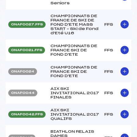
Seniors
CHAMPIONNATS DE
FRANCE DE SKI DE
FOND D'ETE MASS
FFS
ONAF0027.FFS
START – Ski de Fond
d'Eté U16
CHAMPIONNATS DE
FRANCE SKI DE
FFS
ONAF0021.FFS
FOND D'ETE
CHAMPIONNATS DE
FRANCE SKI DE
FFS
ONAF0024
FOND D'ETE
AIX SKI
INVITATIONAL 2017
FFS
ONAF0044
FINALES
AIX SKI
INVITATIONAL 2017
FFS
ONAF0042.FFS
QUALIFS
BIATHLON RELAIS
DAMES