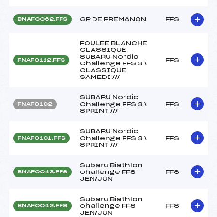
GP DE PREMANON
FFS
BNAF0062.FFS
FOULEE BLANCHE
CLASSIQUE
SUBARU Nordic
FFS
FNAF0112.FFS
Challenge FFS 3 \
CLASSIQUE
SAMEDI ///
SUBARU Nordic
Challenge FFS 3 \
FFS
FNAF0102
SPRINT ///
SUBARU Nordic
Challenge FFS 3 \
FFS
FNAF0101.FFS
SPRINT ///
Subaru Biathlon
challenge FFS
FFS
BNAF0043.FFS
JEN/JUN
Subaru Biathlon
challenge FFS
FFS
BNAF0042.FFS
JEN/JUN