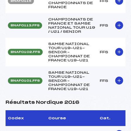
FFS
BNAF0115
CHAMPIONNATS DE
FRANCE
CHAMPIONNATS DE
FRANCE ET SAMSE
FFS
BNAF0113.FFS
NATIONAL TOUR U19
/ U21 / SENIOR
SAMSE NATIONAL
TOUR U19-U21-
SENIOR –
FFS
BNAF0102.FFS
CHAMPIONNAT DE
FRANCE U19-U21
SAMSE NATIONAL
TOUR U19-U21-
SENIOR –
FFS
BNAF0101.FFS
CHAMPIONNAT DE
FRANCE U19-U21
Résultats Nordique 2016
Codex
Course
Cat.