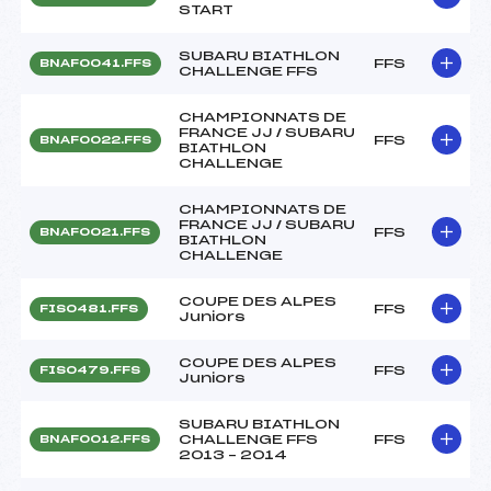
START
SUBARU BIATHLON
FFS
BNAF0041.FFS
CHALLENGE FFS
CHAMPIONNATS DE
FRANCE JJ / SUBARU
FFS
BNAF0022.FFS
BIATHLON
CHALLENGE
CHAMPIONNATS DE
FRANCE JJ / SUBARU
FFS
BNAF0021.FFS
BIATHLON
CHALLENGE
COUPE DES ALPES
FFS
FIS0481.FFS
Juniors
COUPE DES ALPES
FFS
FIS0479.FFS
Juniors
SUBARU BIATHLON
CHALLENGE FFS
FFS
BNAF0012.FFS
2013 – 2014