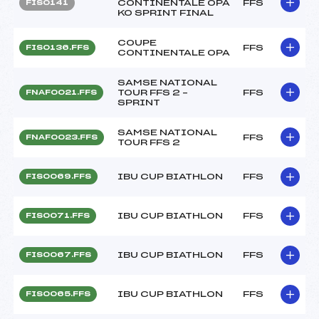
CONTINENTALE OPA
FFS
FIS0141
KO SPRINT FINAL
COUPE
FFS
FIS0136.FFS
CONTINENTALE OPA
SAMSE NATIONAL
TOUR FFS 2 –
FFS
FNAF0021.FFS
SPRINT
SAMSE NATIONAL
FFS
FNAF0023.FFS
TOUR FFS 2
IBU CUP BIATHLON
FFS
FIS0069.FFS
IBU CUP BIATHLON
FFS
FIS0071.FFS
IBU CUP BIATHLON
FFS
FIS0067.FFS
IBU CUP BIATHLON
FFS
FIS0065.FFS