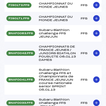
CHAMPIONNAT DU
FFS
FIS0173.FFS
MONDE JEUNES
CHAMPIONNAT DU
FFS
FIS0171.FFS
MONDE JEUNES
Subaru Biathlon
challenge FFS
FFS
BNAF0063.FFS
JEUN/JUN
CHAMPIONNATS DE
FRANCE JEUNES /
JUNIORS BIATHLON
FFS
BNAF0042.FFS
POUSUITE 06.01.13
DAMES
Subaru Biathlon
challenge FFS et
Championnats de
FRANCE JEUN/JUN
FFS
BNAF0041.FFS
course nationale
senior SPRINT
05.01.13
Subaru Biathlon
challenge FFS
FFS
BNAF0033.FFS