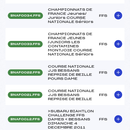
CHAMPIONNATS DE
FRANCE Jeunes/
FFS
BNAF0034.FFS
Juniors COURSE
NATIONALE Séniors
CHAMPIONNATS DE
FRANCE JEUNES
/JUNIORS LES
FFS
BNAF0033.FFS
CONTAMINES
MONTJOIE COURSE
NATIONALE Séniors
COURSE NATIONALE
JJS BESSANS
FFS
BNAF0022.FFS
REPRISE DE BEILLE
POURS DAME
COURSE NATIONALE
JJS BESSANS
FFS
BNAF0021.FFS
REPRISE DE BEILLE
>SUBARU BIAHTLON
CHALLENGE FFS
DAMES < BESSANS
FFS
BNAF0012.FFS
DIMANCHE 4
DECEMBRE 2011