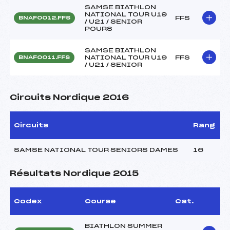
SAMSE BIATHLON
NATIONAL TOUR U19
FFS
BNAF0012.FFS
/ U21 / SENIOR
POURS
SAMSE BIATHLON
NATIONAL TOUR U19
FFS
BNAF0011.FFS
/ U21 / SENIOR
Circuits Nordique 2016
Circuits
Rang
SAMSE NATIONAL TOUR SENIORS DAMES
16
Résultats Nordique 2015
Codex
Course
Cat.
BIATHLON SUMMER