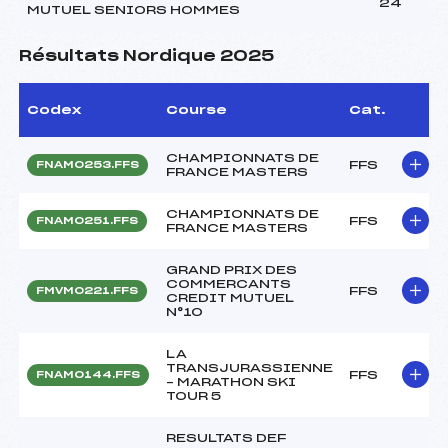
24
MUTUEL SENIORS HOMMES
Résultats Nordique 2025
Codex
Course
Cat.
CHAMPIONNATS DE
FFS
FNAM0253.FFS
FRANCE MASTERS
CHAMPIONNATS DE
FFS
FNAM0251.FFS
FRANCE MASTERS
GRAND PRIX DES
COMMERCANTS
FFS
FMVM0221.FFS
CREDIT MUTUEL
N°10
LA
TRANSJURASSIENNE
FFS
FNAM0144.FFS
– MARATHON SKI
TOUR 5
RESULTATS DEF