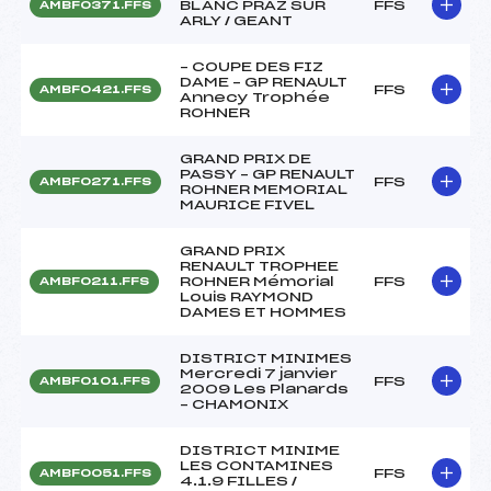
BLANC PRAZ SUR
FFS
AMBF0371.FFS
ARLY / GEANT
– COUPE DES FIZ
DAME – GP RENAULT
FFS
AMBF0421.FFS
Annecy Trophée
ROHNER
GRAND PRIX DE
PASSY – GP RENAULT
FFS
AMBF0271.FFS
ROHNER MEMORIAL
MAURICE FIVEL
GRAND PRIX
RENAULT TROPHEE
ROHNER Mémorial
FFS
AMBF0211.FFS
Louis RAYMOND
DAMES ET HOMMES
DISTRICT MINIMES
Mercredi 7 janvier
FFS
AMBF0101.FFS
2009 Les Planards
– CHAMONIX
DISTRICT MINIME
LES CONTAMINES
FFS
AMBF0051.FFS
4.1.9 FILLES /