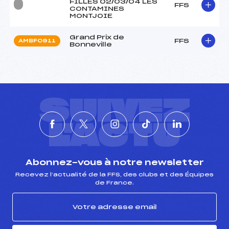
FILLES 02/03/04 LES
FFS
CONTAMINES
MONTJOIE
Grand Prix de
FFS
AMBF0911
Bonneville
SUIVEZ
L'ACTU
Abonnez-vous à notre newsletter
Recevez l’actualité de la FFS, des clubs et des Équipes
de France.