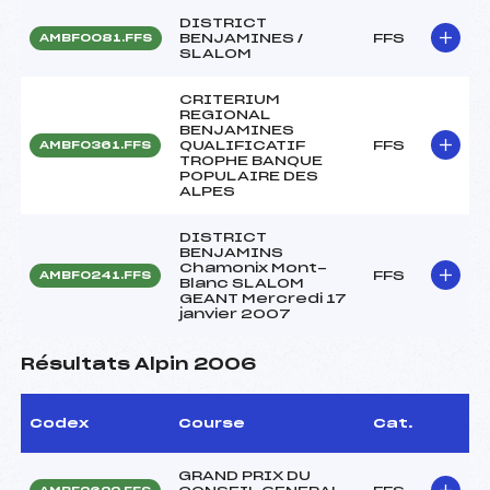
DISTRICT
BENJAMINES /
FFS
AMBF0081.FFS
SLALOM
CRITERIUM
REGIONAL
BENJAMINES
QUALIFICATIF
FFS
AMBF0361.FFS
TROPHE BANQUE
POPULAIRE DES
ALPES
DISTRICT
BENJAMINS
Chamonix Mont-
FFS
AMBF0241.FFS
Blanc SLALOM
GEANT Mercredi 17
janvier 2007
Résultats Alpin 2006
Codex
Course
Cat.
GRAND PRIX DU