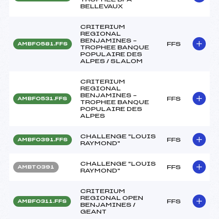
BELLEVAUX
CRITERIUM
REGIONAL
BENJAMINES –
FFS
AMBF0581.FFS
TROPHEE BANQUE
POPULAIRE DES
ALPES / SLALOM
CRITERIUM
REGIONAL
BENJAMINES –
FFS
AMBF0531.FFS
TROPHEE BANQUE
POPULAIRE DES
ALPES
CHALLENGE "LOUIS
FFS
AMBF0391.FFS
RAYMOND"
CHALLENGE "LOUIS
FFS
AMBT0391
RAYMOND"
CRITERIUM
REGIONAL OPEN
FFS
AMBF0311.FFS
BENJAMINES /
GEANT