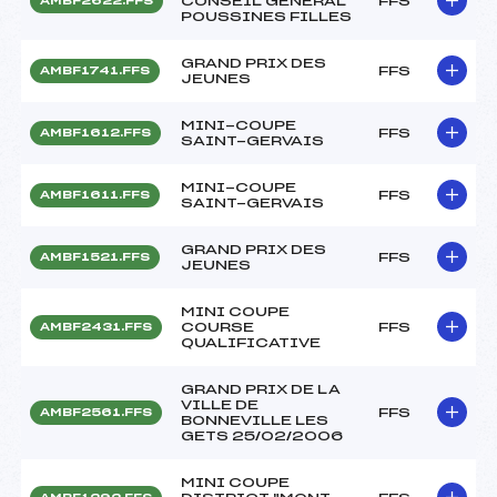
CONSEIL GENERAL
FFS
AMBF2622.FFS
POUSSINES FILLES
GRAND PRIX DES
FFS
AMBF1741.FFS
JEUNES
MINI-COUPE
FFS
AMBF1612.FFS
SAINT-GERVAIS
MINI-COUPE
FFS
AMBF1611.FFS
SAINT-GERVAIS
GRAND PRIX DES
FFS
AMBF1521.FFS
JEUNES
MINI COUPE
COURSE
FFS
AMBF2431.FFS
QUALIFICATIVE
GRAND PRIX DE LA
VILLE DE
FFS
AMBF2561.FFS
BONNEVILLE LES
GETS 25/02/2006
MINI COUPE