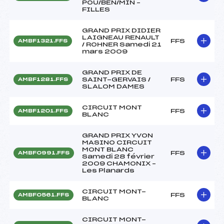
POU/BEN/MIN –
FILLES
GRAND PRIX DIDIER
LAIGNEAU RENAULT
FFS
AMBF1321.FFS
/ ROHNER Samedi 21
mars 2009
GRAND PRIX DE
SAINT-GERVAIS /
FFS
AMBF1281.FFS
SLALOM DAMES
CIRCUIT MONT
FFS
AMBF1201.FFS
BLANC
GRAND PRIX YVON
MASINO CIRCUIT
MONT BLANC
FFS
AMBF0991.FFS
Samedi 28 février
2009 CHAMONIX –
Les Planards
CIRCUIT MONT-
FFS
AMBF0561.FFS
BLANC
CIRCUIT MONT-