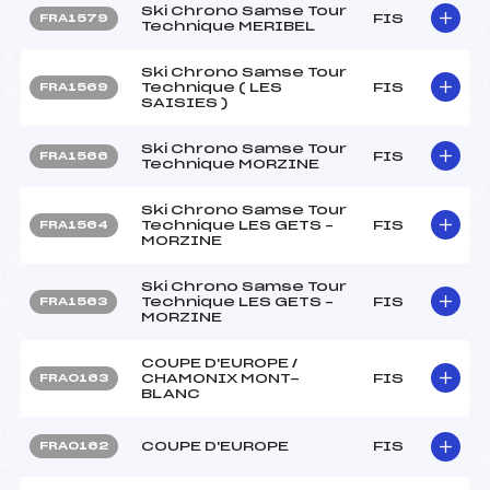
Ski Chrono Samse Tour
FIS
FRA1579
Technique MERIBEL
Ski Chrono Samse Tour
Technique ( LES
FIS
FRA1569
SAISIES )
Ski Chrono Samse Tour
FIS
FRA1566
Technique MORZINE
Ski Chrono Samse Tour
Technique LES GETS –
FIS
FRA1564
MORZINE
Ski Chrono Samse Tour
Technique LES GETS –
FIS
FRA1563
MORZINE
COUPE D'EUROPE /
CHAMONIX MONT-
FIS
FRA0163
BLANC
COUPE D'EUROPE
FIS
FRA0162