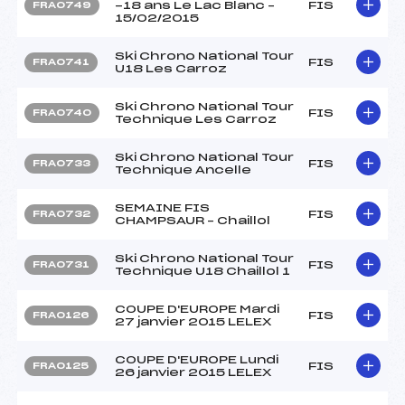
-18 ans Le Lac Blanc –
FIS
FRA0749
15/02/2015
Ski Chrono National Tour
FIS
FRA0741
U18 Les Carroz
Ski Chrono National Tour
FIS
FRA0740
Technique Les Carroz
Ski Chrono National Tour
FIS
FRA0733
Technique Ancelle
SEMAINE FIS
FIS
FRA0732
CHAMPSAUR – Chaillol
Ski Chrono National Tour
FIS
FRA0731
Technique U18 Chaillol 1
COUPE D'EUROPE Mardi
FIS
FRA0126
27 janvier 2015 LELEX
COUPE D'EUROPE Lundi
FIS
FRA0125
26 janvier 2015 LELEX