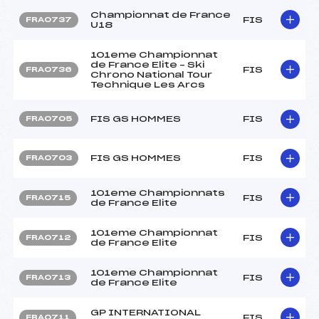
Championnat de France
FIS
FRA0737
U18
101eme Championnat
de France Elite – Ski
FIS
FRA0736
Chrono National Tour
Technique Les Arcs
FIS GS HOMMES
FIS
FRA0705
FIS GS HOMMES
FIS
FRA0703
101eme Championnats
FIS
FRA0715
de France Elite
101eme Championnat
FIS
FRA0712
de France Elite
101eme Championnat
FIS
FRA0713
de France Elite
GP INTERNATIONAL
FIS
FRA0711