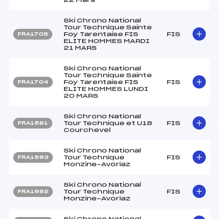
Ski Chrono National
Tour Technique Sainte
Foy Tarentaise FIS
FIS
FRA1705
ELITE HOMMES MARDI
21 MARS
Ski Chrono National
Tour Technique Sainte
Foy Tarentaise FIS
FIS
FRA1704
ELITE HOMMES LUNDI
20 MARS
Ski Chrono National
Tour Technique et U18
FIS
FRA1681
Courchevel
Ski Chrono National
Tour Technique
FIS
FRA1663
Monzine-Avoriaz
Ski Chrono National
Tour Technique
FIS
FRA1662
Monzine-Avoriaz
Ski Chrono National