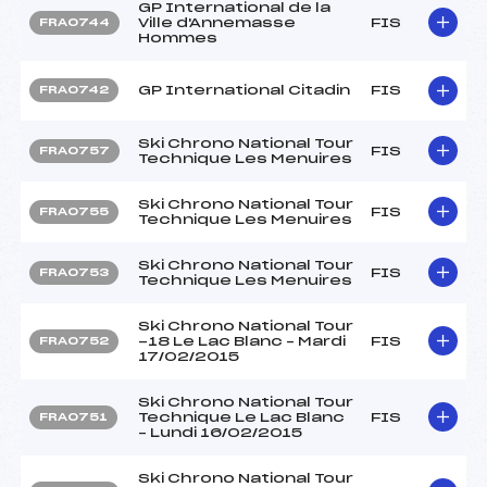
GP International de la
Ville d'Annemasse
FIS
FRA0744
Hommes
GP International Citadin
FIS
FRA0742
Ski Chrono National Tour
FIS
FRA0757
Technique Les Menuires
Ski Chrono National Tour
FIS
FRA0755
Technique Les Menuires
Ski Chrono National Tour
FIS
FRA0753
Technique Les Menuires
Ski Chrono National Tour
-18 Le Lac Blanc – Mardi
FIS
FRA0752
17/02/2015
Ski Chrono National Tour
Technique Le Lac Blanc
FIS
FRA0751
– Lundi 16/02/2015
Ski Chrono National Tour