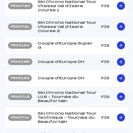
Ski Chrono National Tour
Vitesse Val d'Isere
FIS
FRA0720
Course 1
Ski Chrono National Tour
Vitesse Val d'Isere
FIS
FRA0721
Course 2
Coupe d'Europe Super
FIS
FRA0124
G
Coupe d'Europe DH
FIS
FRA0186
Coupe d'Europe DH
FIS
FRA0123
Ski Chrono National Tour
U18 – Tournée du
FIS
FRA0712
Beaufortain
Ski Chrono National Tour
Technique – Tournée du
FIS
FRA0711
Beaufortain