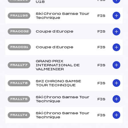
U18
Ski Chrono Samse Tour
FIS
FRA1195
Technique
Coupe d Europe
FIS
FRA0032
Coupe d Europe
FIS
FRA0031
GRAND PRIX
INTERNATIONAL DE
FIS
FRA1177
VALMEINIER
SKI CHRONO SAMSE
FIS
FRA1176
TOUR TECHNIQUE
Ski Chrono Samse Tour
FIS
FRA1175
Technique
Ski Chrono Samse Tour
FIS
FRA1174
Technique