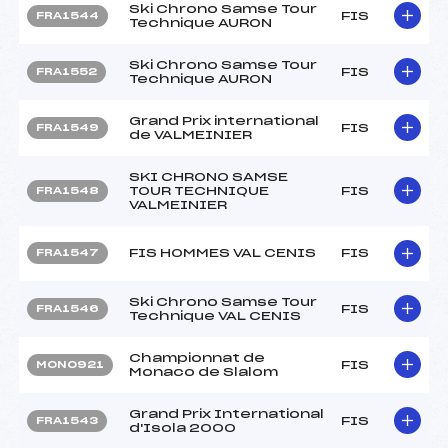
Ski Chrono Samse Tour
FIS
FRA1544
Technique AURON
Ski Chrono Samse Tour
FIS
FRA1552
Technique AURON
Grand Prix international
FIS
FRA1549
de VALMEINIER
SKI CHRONO SAMSE
TOUR TECHNIQUE
FIS
FRA1548
VALMEINIER
FIS HOMMES VAL CENIS
FIS
FRA1547
Ski Chrono Samse Tour
FIS
FRA1546
Technique VAL CENIS
Championnat de
FIS
MON0921
Monaco de Slalom
Grand Prix International
FIS
FRA1543
d'Isola 2000