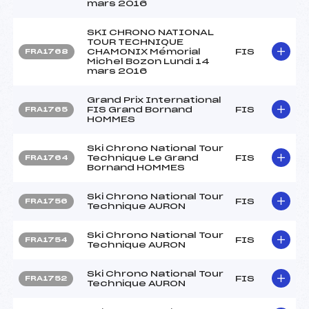
mars 2016
SKI CHRONO NATIONAL
TOUR TECHNIQUE
CHAMONIX Mémorial
FIS
FRA1768
Michel Bozon Lundi 14
mars 2016
Grand Prix International
FIS Grand Bornand
FIS
FRA1765
HOMMES
Ski Chrono National Tour
Technique Le Grand
FIS
FRA1764
Bornand HOMMES
Ski Chrono National Tour
FIS
FRA1756
Technique AURON
Ski Chrono National Tour
FIS
FRA1754
Technique AURON
Ski Chrono National Tour
FIS
FRA1752
Technique AURON