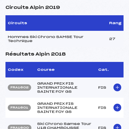
Circuits Alpin 2019
Circuits
Rang
Hommes Ski Chrono SAMSE Tour
27
Technique
Résultats Alpin 2018
Codex
Course
Cat.
GRAND PRIX FIS
INTERNATIONALE
FIS
FRA1602
SAINTE FOY GS
GRAND PRIX FIS
INTERNATIONALE
FIS
FRA1601
SAINTE FOY GS
Ski Chrono Samse Tour
U18 CHAMROUSSE
FIS
FRA1600