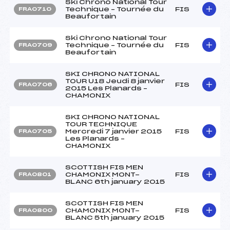
Ski Chrono National Tour
Technique – Tournée du
FIS
FRA0710
Beaufortain
Ski Chrono National Tour
Technique – Tournée du
FIS
FRA0709
Beaufortain
SKI CHRONO NATIONAL
TOUR U18 Jeudi 8 janvier
FIS
FRA0706
2015 Les Planards –
CHAMONIX
SKI CHRONO NATIONAL
TOUR TECHNIQUE
Mercredi 7 janvier 2015
FIS
FRA0705
Les Planards –
CHAMONIX
SCOTTISH FIS MEN
CHAMONIX MONT-
FIS
FRA0801
BLANC 6th january 2015
SCOTTISH FIS MEN
CHAMONIX MONT-
FIS
FRA0800
BLANC 5th january 2015