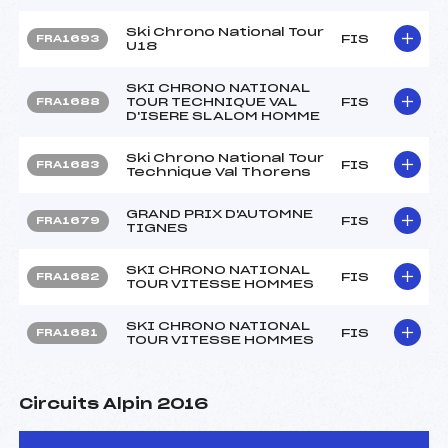
Ski Chrono National Tour
FIS
FRA1693
U18
SKI CHRONO NATIONAL
TOUR TECHNIQUE VAL
FIS
FRA1688
D'ISERE SLALOM HOMME
Ski Chrono National Tour
FIS
FRA1683
Technique Val Thorens
GRAND PRIX D'AUTOMNE
FIS
FRA1679
TIGNES
SKI CHRONO NATIONAL
FIS
FRA1682
TOUR VITESSE HOMMES
SKI CHRONO NATIONAL
FIS
FRA1681
TOUR VITESSE HOMMES
Circuits Alpin 2016