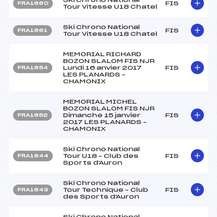
FIS
FRA1660
Tour Vitesse U18 Chatel
Ski Chrono National
FIS
FRA1661
Tour Vitesse U18 Chatel
MEMORIAL RICHARD
BOZON SLALOM FIS NJR
Lundi 16 anvier 2017
FIS
FRA1654
LES PLANARDS –
CHAMONIX
MEMORIAL MICHEL
BOZON SLALOM FIS NJR
Dimanche 15 janvier
FIS
FRA1652
2017 LES PLANARDS –
CHAMONIX
Ski Chrono National
Tour U18 – Club des
FIS
FRA1644
Sports d'Auron
Ski Chrono National
Tour Technique – Club
FIS
FRA1643
des Sports d'Auron
Ski Chrono National