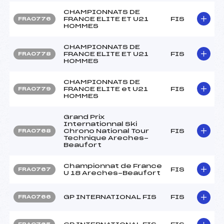
CHAMPIONNATS DE
FRANCE ELITE ET U21
FIS
FRA0776
HOMMES
CHAMPIONNATS DE
FRANCE ELITE ET U21
FIS
FRA0778
HOMMES
CHAMPIONNATS DE
FRANCE ELITE et U21
FIS
FRA0779
HOMMES
Grand Prix
Internationnal Ski
Chrono National Tour
FIS
FRA0768
Technique Areches-
Beaufort
Championnat de France
FIS
FRA0767
U 18 Areches-Beaufort
GP INTERNATIONAL FIS
FIS
FRA0766