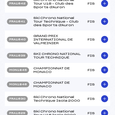
Tour U18 – Club des
FIS
FRA1642
Sports d'Auron
Ski Chrono National
Tour Technique – Club
FIS
FRA1641
des Sports d'Auron
GRAND PRIX
INTERNATIONAL DE
FIS
FRA1640
VALMEINIER
SKI CHRONO NATIONAL
FIS
FRA1639
TOUR TECHNIQUE
CHAMPIONNAT DE
FIS
MON1845
MONACO
CHAMPIONNAT DE
FIS
MON1846
MONACO
Ski Chrono National
FIS
FRA1630
Technique Isola 2000
Ski Chrono National
FIS
FRA1629
Tour U18 Isola 2000