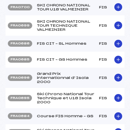
SKI CHRONO NATIONAL
FIS
FRA0700
TOUR U18 VALMEINIER
SKI CHRONO NATIONAL
TOUR TECHNIQUE
FIS
FRA0699
VALMEINIER
FIS CIT – SL Hommes
FIS
FRA0686
FIS CIT – GS Hommes
FIS
FRA0685
Grand Prix
internationnal d' Isola
FIS
FRA0696
2000
Ski Chrono National Tour
Technique et U18 Isola
FIS
FRA0695
2000
Course FIS Homme – GS
FIS
FRA0684