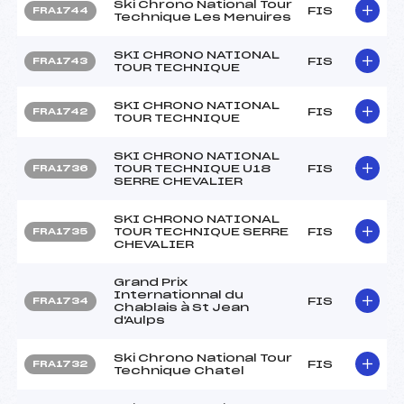
Ski Chrono National Tour
FIS
FRA1744
Technique Les Menuires
SKI CHRONO NATIONAL
FIS
FRA1743
TOUR TECHNIQUE
SKI CHRONO NATIONAL
FIS
FRA1742
TOUR TECHNIQUE
SKI CHRONO NATIONAL
TOUR TECHNIQUE U18
FIS
FRA1736
SERRE CHEVALIER
SKI CHRONO NATIONAL
TOUR TECHNIQUE SERRE
FIS
FRA1735
CHEVALIER
Grand Prix
Internationnal du
FIS
FRA1734
Chablais à St Jean
d'Aulps
Ski Chrono National Tour
FIS
FRA1732
Technique Chatel