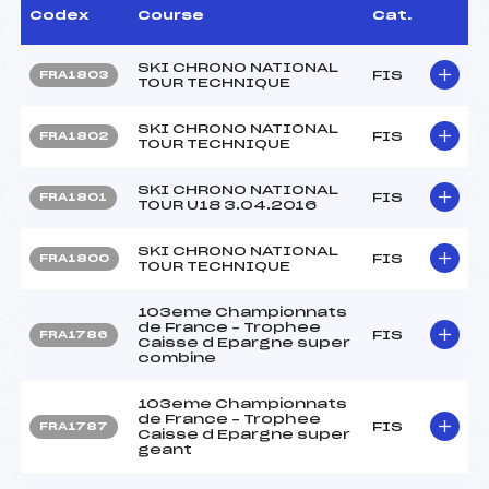
Codex
Course
Cat.
SKI CHRONO NATIONAL
FIS
FRA1803
TOUR TECHNIQUE
SKI CHRONO NATIONAL
FIS
FRA1802
TOUR TECHNIQUE
SKI CHRONO NATIONAL
FIS
FRA1801
TOUR U18 3.04.2016
SKI CHRONO NATIONAL
FIS
FRA1800
TOUR TECHNIQUE
103eme Championnats
de France – Trophee
FIS
FRA1786
Caisse d Epargne super
combine
103eme Championnats
de France – Trophee
FIS
FRA1787
Caisse d Epargne super
geant