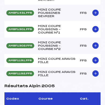
MINI COUPE
POUSSINES
FFS
AMBF1431.FFS
SEVRIER
MINI COUPE
POUSSINS –
FFS
AMBF1301.FFS
COURSE N°1
MINI COUPE
POUSSINS –
FFS
AMBF1302.FFS
COURSE N°2
MINI COUPE ARAVIS
FFS
AMBF1191.FFS
FILLE
MINI COUPE ARAVIS
FFS
AMBF1192.FFS
FILLE
Résultats Alpin 2005
Codex
Course
Cat.