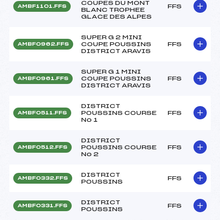
COUPES DU MONT
FFS
AMBF1101.FFS
BLANC TROPHEE
GLACE DES ALPES
SUPER G 2 MINI
COUPE POUSSINS
FFS
AMBF0962.FFS
DISTRICT ARAVIS
SUPER G 1 MINI
COUPE POUSSINS
FFS
AMBF0961.FFS
DISTRICT ARAVIS
DISTRICT
POUSSINS COURSE
FFS
AMBF0511.FFS
No 1
DISTRICT
POUSSINS COURSE
FFS
AMBF0512.FFS
No 2
DISTRICT
FFS
AMBF0332.FFS
POUSSINS
DISTRICT
FFS
AMBF0331.FFS
POUSSINS