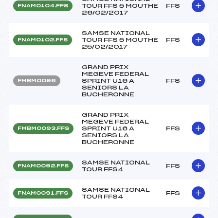
TOUR FFS 5 MOUTHE
FFS
FNAM0104.FFS
26/02/2017
SAMSE NATIONAL
TOUR FFS 5 MOUTHE
FFS
FNAM0102.FFS
25/02/2017
GRAND PRIX
MEGEVE FEDERAL
SPRINT U16 A
FFS
FMBM0096
SENIORS LA
BUCHERONNE
GRAND PRIX
MEGEVE FEDERAL
SPRINT U16 A
FFS
FMBM0093.FFS
SENIORS LA
BUCHERONNE
SAMSE NATIONAL
FFS
FNAM0092.FFS
TOUR FFS4
SAMSE NATIONAL
FFS
FNAM0091.FFS
TOUR FFS4