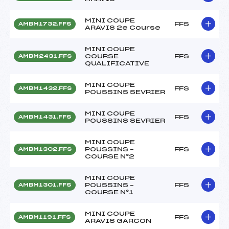
MINI COUPE
FFS
AMBM1732.FFS
ARAVIS 2e Course
MINI COUPE
COURSE
FFS
AMBM2431.FFS
QUALIFICATIVE
MINI COUPE
FFS
AMBM1432.FFS
POUSSINS SEVRIER
MINI COUPE
FFS
AMBM1431.FFS
POUSSINS SEVRIER
MINI COUPE
POUSSINS –
FFS
AMBM1302.FFS
COURSE N°2
MINI COUPE
POUSSINS –
FFS
AMBM1301.FFS
COURSE N°1
MINI COUPE
FFS
AMBM1191.FFS
ARAVIS GARCON