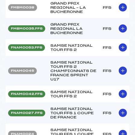
GRAND PRIX
REGIONAL – LA
FFS
FMBM0038
BUCHERONNE
GRAND PRIX
REGIONAL LA
FFS
FMBM0035.FFS
BUCHERONNE
SAMSE NATIONAL
FFS
FNAM0053.FFS
TOUR FFS 2
SAMSE NATIONAL
TOUR FFS 2
CHAMPIONNATS DE
FFS
FNAM0045
FRANCE SPRINT
U17
SAMSE NATIONAL
FFS
FNAM0042.FFS
TOUR FFS 2
SAMSE NATIONAL
TOUR FFS 1 COUPE
FFS
FNAM0027.FFS
DE FRANCE
SAMSE NATIONAL
TOUR FFS 1 COUPE
FFS
FNAM0024