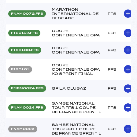
MARATHON
INTERNATIONAL DE
FFS
FNAM0072.FFS
BESSANS
COUPE
FFS
FIS0112.FFS
CONTINENTALE OPA
COUPE
FFS
FIS0100.FFS
CONTINENTALE OPA
COUPE
CONTINENTALE OPA
FFS
FIS0101
KO SPRINT FINAL
GP LA CLUSAZ
FFS
FMBM0024.FFS
SAMSE NATIONAL
TOUR FFS 1 COUPE
FFS
FNAM0024.FFS
DE FRANCE SPRINT L
SAMSE NATIONAL
TOUR FFS 1 COUPE
FFS
FNAM0026
DE FRANCE SPRINT L