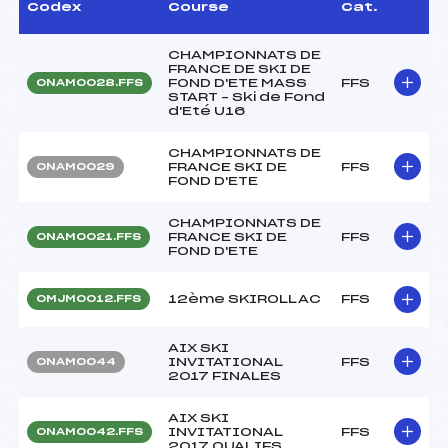
Codex
Course
Cat.
CHAMPIONNATS DE
FRANCE DE SKI DE
FOND D'ETE MASS
FFS
ONAM0028.FFS
START – Ski de Fond
d'Eté U16
CHAMPIONNATS DE
FRANCE SKI DE
FFS
ONAM0029
FOND D'ETE
CHAMPIONNATS DE
FRANCE SKI DE
FFS
ONAM0021.FFS
FOND D'ETE
12ème SKIROLLAC
FFS
OMJM0012.FFS
AIX SKI
INVITATIONAL
FFS
ONAM0044
2017 FINALES
AIX SKI
INVITATIONAL
FFS
ONAM0042.FFS
2017 QUALIFS