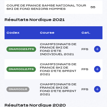
COUPE DE FRANCE SAMSE NATIONAL TOUR
55
SKI DE FOND SENIORS HOMMES
Résultats Nordique 2021
Codex
Course
Cat.
CHAMPIONNATS DE
FRANCE SKI DE
FFS
ONAM0023.FFS
FOND D'ETE
INDIVIDUEL 2021
CHAMPIONNATS DE
FRANCE SKI DE
FFS
ONAM0012.FFS
FOND D'ETE SPRINT
2021
CHAMPIONNATS DE
FRANCE SKI DE
FFS
ONAM0016
FOND D'ETE SPRINT
2021
Résultats Nordique 2020