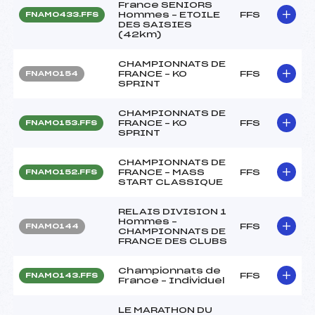
France SENIORS
Hommes – ETOILE
FFS
FNAM0433.FFS
DES SAISIES
(42km)
CHAMPIONNATS DE
FRANCE – KO
FFS
FNAM0154
SPRINT
CHAMPIONNATS DE
FRANCE – KO
FFS
FNAM0153.FFS
SPRINT
CHAMPIONNATS DE
FRANCE – MASS
FFS
FNAM0152.FFS
START CLASSIQUE
RELAIS DIVISION 1
Hommes –
FFS
FNAM0144
CHAMPIONNATS DE
FRANCE DES CLUBS
Championnats de
FFS
FNAM0143.FFS
France – Individuel
LE MARATHON DU