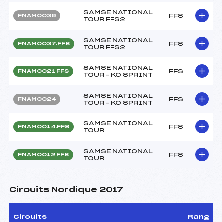
SAMSE NATIONAL
FFS
FNAM0036
TOUR FFS2
SAMSE NATIONAL
FFS
FNAM0037.FFS
TOUR FFS2
SAMSE NATIONAL
FFS
FNAM0021.FFS
TOUR – KO SPRINT
SAMSE NATIONAL
FFS
FNAM0024
TOUR – KO SPRINT
SAMSE NATIONAL
FFS
FNAM0014.FFS
TOUR
SAMSE NATIONAL
FFS
FNAM0012.FFS
TOUR
Circuits Nordique 2017
Circuits
Rang