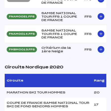
DE FRANCE
SAMSE NATIONAL
TOUR FFS 1 COUPE
FFS
FNAM0021.FFS
DE FRANCE
SAMSE NATIONAL
TOUR FFS 1 COUPE
FFS
FNAM0014.FFS
DE FRANCE
Critérium de la
FFS
FMBM0013.FFS
1ère Neige
Circuits Nordique 2020
Circuits
Rang
MARATHON SKI TOUR HOMMES
20
COUPE DE FRANCE SAMSE NATIONAL TOUR
17
SKI DE FOND SENIORS HOMMES