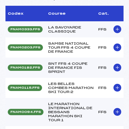
Codex
Course
Cat.
LA SAVOYARDE
FFS
FNAM0333.FFS
CLASSIQUE
SAMSE NATIONAL
TOUR FFS 4 COUPE
FFS
FNAM0203.FFS
DE FRANCE
SNT FFS 4 COUPE
DE FRANCE FIS
FFS
FNAM0182.FFS
SPRINT
LES BELLES
COMBES MARATHON
FFS
FNAM0115.FFS
SKI TOUR 2
LE MARATHON
INTERNATIONAL DE
BESSANS
FFS
FNAM0094.FFS
MARATHON SKI
TOUR 1