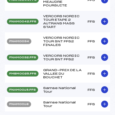
MEAUDRE
POURSUITE
VERCORS NORDIC
TOUR ETAPE 2
FFS
FNAM0042.FFS
AUTRANS MASS
START
VERCORS NORDIC
TOUR SNT FFS2
FFS
FNAM0034
FINALES
VERCORS NORDIC
FFS
FNAM0032.FFS
TOUR SNT FFS2
GRAND-PRIX DE LA
VALLEE DU
FFS
FMBM0025.FFS
BOUCHET
Samse National
FFS
FNAM0015.FFS
Tour
Samse National
FFS
FNAM0018
Tour