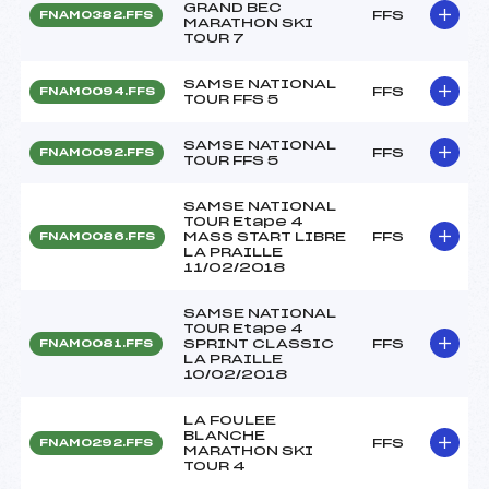
GRAND BEC
FFS
FNAM0382.FFS
MARATHON SKI
TOUR 7
SAMSE NATIONAL
FFS
FNAM0094.FFS
TOUR FFS 5
SAMSE NATIONAL
FFS
FNAM0092.FFS
TOUR FFS 5
SAMSE NATIONAL
TOUR Etape 4
MASS START LIBRE
FFS
FNAM0086.FFS
LA PRAILLE
11/02/2018
SAMSE NATIONAL
TOUR Etape 4
SPRINT CLASSIC
FFS
FNAM0081.FFS
LA PRAILLE
10/02/2018
LA FOULEE
BLANCHE
FFS
FNAM0292.FFS
MARATHON SKI
TOUR 4