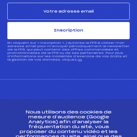
Inscription
En cliquant sur « inscription », j’autorise la FFS à utiliser mon
adresse email pour m’envoyer périodiquement la newsletter
de la FFS, qui peut contenir des offres commerciales et
promotionnelles de la FFS ou de ses partenaires. Pour plus
d’informations sur les modalités d’exercice de vos droits et
la gestion de vos données, cliquez
ici
CONTACT
Nous utilisons des cookies de
ESPACE PRESSE
mesure d’audience (Google
Analytics) afin d’analyser la
fréquentation du site, vous
Ressources
proposer du contenu vidéo et les
performances du site, ainsi que des