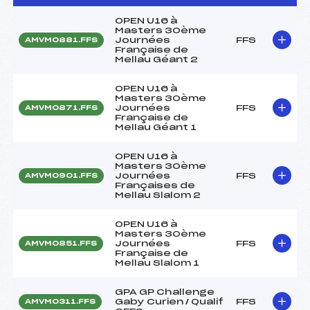
OPEN U16 à
Masters 30ème
Journées
FFS
AMVM0881.FFS
Française de
Mellau Géant 2
OPEN U16 à
Masters 30ème
Journées
FFS
AMVM0871.FFS
Française de
Mellau Géant 1
OPEN U16 à
Masters 30ème
Journées
FFS
AMVM0901.FFS
Françaises de
Mellau Slalom 2
OPEN U16 à
Masters 30ème
Journées
FFS
AMVM0851.FFS
Française de
Mellau Slalom 1
GPA GP Challenge
Gaby Curien / Qualif
FFS
AMVM0311.FFS