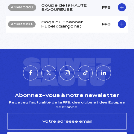
Coupe de la HAUTE
FFS
AMVM0301
SAVOUREUSE
Coqs du Thanner
FFS
AMVM0211
Hubel (Garçons)
SUIVEZ
L'ACTU
Abonnez-vous à notre newsletter
Recevez l’actualité de la FFS, des clubs et des Équipes
de France.