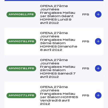
OPENA 27ème
Journées
Françaises Mellau
FFS
AMVM0811.FFS
1er Slalom Géant
HOMMES Lundi 9
avril 2012
OPENA 27ème
Journées
Françaises Mellau
FFS
AMVM0791.FFS
3ème Slalom
HOMMES Dimanche
8 avril 2012
OPENA 27ème
Journées
Françaises Mellau
FFS
AMVM0781.FFS
2ème Slalom
HOMMES Samedi 7
avril 2012
OPENA 27ème
Journées
Françaises Mellau
FFS
AMVM0771.FFS
1er Slalom HOMMES
Vendredi 6 avril
2012