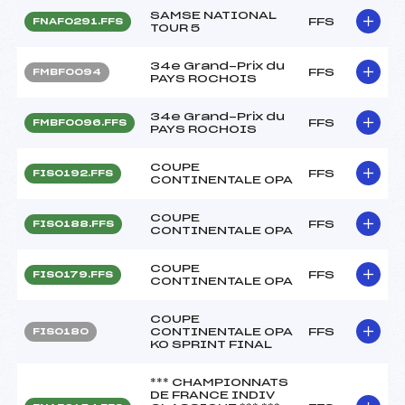
SAMSE NATIONAL
FFS
FNAF0291.FFS
TOUR 5
34e Grand-Prix du
FFS
FMBF0094
PAYS ROCHOIS
34e Grand-Prix du
FFS
FMBF0096.FFS
PAYS ROCHOIS
COUPE
FFS
FIS0192.FFS
CONTINENTALE OPA
COUPE
FFS
FIS0188.FFS
CONTINENTALE OPA
COUPE
FFS
FIS0179.FFS
CONTINENTALE OPA
COUPE
CONTINENTALE OPA
FFS
FIS0180
KO SPRINT FINAL
*** CHAMPIONNATS
DE FRANCE INDIV