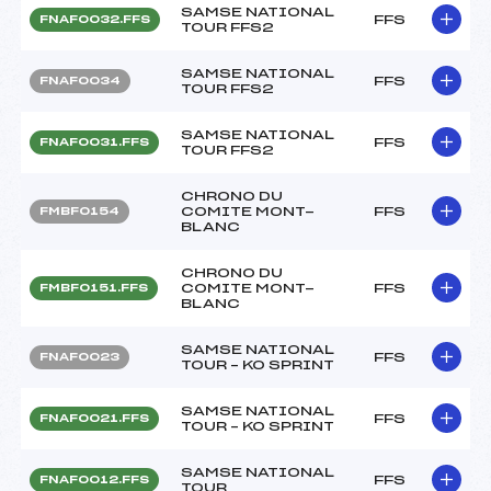
SAMSE NATIONAL
FFS
FNAF0032.FFS
TOUR FFS2
SAMSE NATIONAL
FFS
FNAF0034
TOUR FFS2
SAMSE NATIONAL
FFS
FNAF0031.FFS
TOUR FFS2
CHRONO DU
COMITE MONT-
FFS
FMBF0154
BLANC
CHRONO DU
COMITE MONT-
FFS
FMBF0151.FFS
BLANC
SAMSE NATIONAL
FFS
FNAF0023
TOUR – KO SPRINT
SAMSE NATIONAL
FFS
FNAF0021.FFS
TOUR – KO SPRINT
SAMSE NATIONAL
FFS
FNAF0012.FFS
TOUR