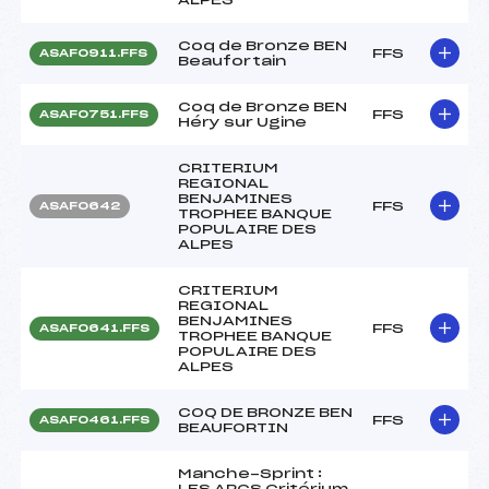
Coq de Bronze BEN
FFS
ASAF0911.FFS
Beaufortain
Coq de Bronze BEN
FFS
ASAF0751.FFS
Héry sur Ugine
CRITERIUM
REGIONAL
BENJAMINES
FFS
ASAF0642
TROPHEE BANQUE
POPULAIRE DES
ALPES
CRITERIUM
REGIONAL
BENJAMINES
FFS
ASAF0641.FFS
TROPHEE BANQUE
POPULAIRE DES
ALPES
COQ DE BRONZE BEN
FFS
ASAF0461.FFS
BEAUFORTIN
Manche-Sprint :
LES ARCS Critérium