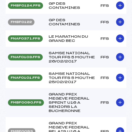
GP DES
FFS
FMBF0124.FFS
CONTAMINES
GP DES
FFS
FMBF0122
CONTAMINES
LE MARATHON DU
FFS
FNAF0371.FFS
GRAND BEC
SAMSE NATIONAL
TOUR FFS 5 MOUTHE
FFS
FNAF0103.FFS
26/02/2017
SAMSE NATIONAL
TOUR FFS 5 MOUTHE
FFS
FNAF0101.FFS
25/02/2017
GRAND PRIX
MEGEVE FEDERAL
SPRINT U16 A
FFS
FMBF0090.FFS
SENIORS LA
BUCHERONNE
GRAND PRIX
MEGEVE FEDERAL
RELAIS U16 A
FFS
FMBF0093