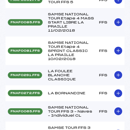
TOUR FFS 5
SAMSE NATIONAL
TOUR Etape 4 MASS
START LIBRE LA
FFS
FNAF0085.FFS
PRAILLE
11/02/2018
SAMSE NATIONAL
TOUR Etape 4
SPRINT CLASSIC
FFS
FNAF0081.FFS
LA PRAILLE
10/02/2018
LA FOULEE
BLANCHE
FFS
FNAF0291.FFS
CLASSIQUE
LA BORNANDINE
FFS
FNAF0272.FFS
SAMSE NATIONAL
TOUR FFS 3 – Naves
FFS
FNAF0065.FFS
– Individuel CL
SAMSE TOUR FFS 3