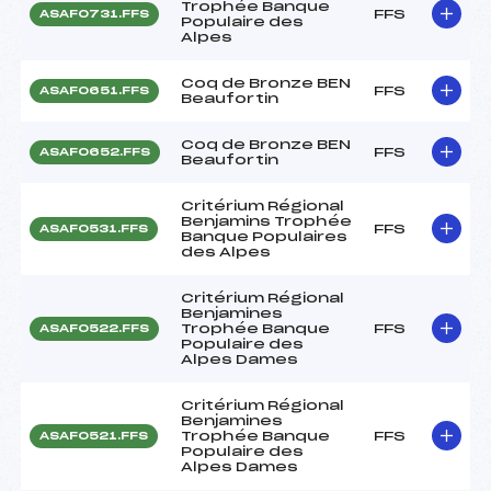
Trophée Banque
FFS
ASAF0731.FFS
Populaire des
Alpes
Coq de Bronze BEN
FFS
ASAF0651.FFS
Beaufortin
Coq de Bronze BEN
FFS
ASAF0652.FFS
Beaufortin
Critérium Régional
Benjamins Trophée
FFS
ASAF0531.FFS
Banque Populaires
des Alpes
Critérium Régional
Benjamines
Trophée Banque
FFS
ASAF0522.FFS
Populaire des
Alpes Dames
Critérium Régional
Benjamines
Trophée Banque
FFS
ASAF0521.FFS
Populaire des
Alpes Dames