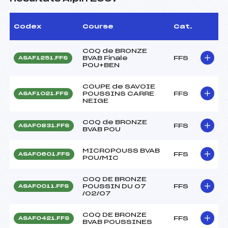
Codex
Course
Cat.
COQ de BRONZE
BVAB Finale
FFS
ASAF1251.FFS
POU+BEN
COUPE de SAVOIE
POUSSINS CARRE
FFS
ASAF1021.FFS
NEIGE
COQ de BRONZE
FFS
ASAF0831.FFS
BVAB POU
MICROPOUSS BVAB
FFS
ASAF0601.FFS
POU/MIC
COQ DE BRONZE
POUSSIN DU 07
FFS
ASAF0011.FFS
/02/07
COQ DE BRONZE
FFS
ASAF0421.FFS
BVAB POUSSINES