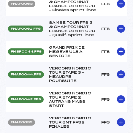
& CHAMPIONNAT
FFS
FNAF0063
FRANCE U18 et U20
– Finales sprint libre
SAMSE TOUR FFS 3
& CHAMPIONNAT
FFS
FNAF0061.FFS
FRANCE U18 et U20
– Qualif. sprint libre
GRAND PRIX DE
MEGEVE U18 A
FFS
FMBF0044.FFS
SENIORS
VERCORS NORDIC
TOUR ETAPE 3 –
FFS
FNAF0044.FFS
MEAUDRE
POURSUITE
VERCORS NORDIC
TOUR ETAPE 2
FFS
FNAF0042.FFS
AUTRANS MASS
START
VERCORS NORDIC
TOUR SNT FFS2
FFS
FNAF0033
FINALES