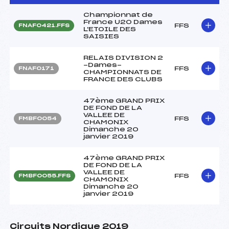
Championnat de
France U20 Dames
FFS
FNAF0421.FFS
L'ETOILE DES
SAISIES
RELAIS DIVISION 2
-Dames-
FFS
FNAF0171
CHAMPIONNATS DE
FRANCE DES CLUBS
47ème GRAND PRIX
DE FOND DE LA
VALLEE DE
FFS
FMBF0054
CHAMONIX
Dimanche 20
janvier 2019
47ème GRAND PRIX
DE FOND DE LA
VALLEE DE
FFS
FMBF0055.FFS
CHAMONIX
Dimanche 20
janvier 2019
Circuits Nordique 2019