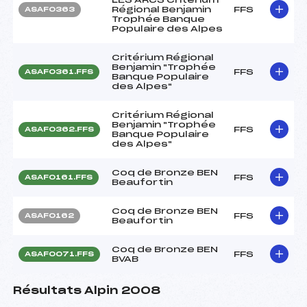
Régional Benjamin
FFS
ASAF0363
Trophée Banque
Populaire des Alpes
Critérium Régional
Benjamin "Trophée
FFS
ASAF0361.FFS
Banque Populaire
des Alpes"
Critérium Régional
Benjamin "Trophée
FFS
ASAF0362.FFS
Banque Populaire
des Alpes"
Coq de Bronze BEN
FFS
ASAF0161.FFS
Beaufortin
Coq de Bronze BEN
FFS
ASAF0162
Beaufortin
Coq de Bronze BEN
FFS
ASAF0071.FFS
BVAB
Résultats Alpin 2008