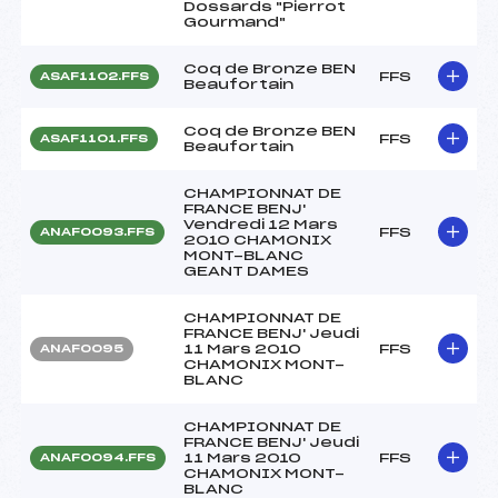
Dossards "Pierrot
Gourmand"
Coq de Bronze BEN
FFS
ASAF1102.FFS
Beaufortain
Coq de Bronze BEN
FFS
ASAF1101.FFS
Beaufortain
CHAMPIONNAT DE
FRANCE BENJ'
Vendredi 12 Mars
FFS
ANAF0093.FFS
2010 CHAMONIX
MONT-BLANC
GEANT DAMES
CHAMPIONNAT DE
FRANCE BENJ' Jeudi
11 Mars 2010
FFS
ANAF0095
CHAMONIX MONT-
BLANC
CHAMPIONNAT DE
FRANCE BENJ' Jeudi
11 Mars 2010
FFS
ANAF0094.FFS
CHAMONIX MONT-
BLANC