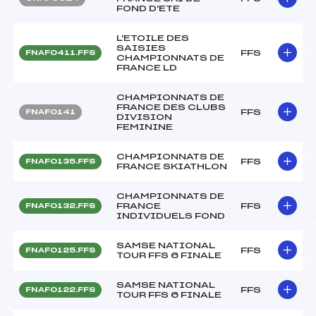
FOND D'ETE
L'ETOILE DES
SAISIES
FFS
FNAF0411.FFS
CHAMPIONNATS DE
FRANCE LD
CHAMPIONNATS DE
FRANCE DES CLUBS
FFS
FNAF0141
DIVISION
FEMININE
CHAMPIONNATS DE
FFS
FNAF0135.FFS
FRANCE SKIATHLON
CHAMPIONNATS DE
FRANCE
FFS
FNAF0132.FFS
INDIVIDUELS FOND
SAMSE NATIONAL
FFS
FNAF0125.FFS
TOUR FFS 6 FINALE
SAMSE NATIONAL
FFS
FNAF0122.FFS
TOUR FFS 6 FINALE