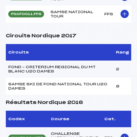
SAMSE NATIONAL
FFS
FNAF0011.FFS
TOUR
Circuits Nordique 2017
Circuits
Rang
FOND – CRITERIUM REGIONAL DU MT
2
BLANC U20 DAMES
SAMSE SKI DE FOND NATIONAL TOUR U20
8
DAMES
Résultats Nordique 2016
Codex
Course
Cat.
CHALLENGE