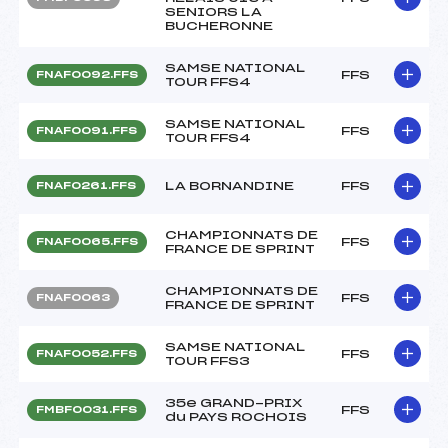
SENIORS LA
BUCHERONNE
SAMSE NATIONAL
FFS
FNAF0092.FFS
TOUR FFS4
SAMSE NATIONAL
FFS
FNAF0091.FFS
TOUR FFS4
LA BORNANDINE
FFS
FNAF0261.FFS
CHAMPIONNATS DE
FFS
FNAF0065.FFS
FRANCE DE SPRINT
CHAMPIONNATS DE
FFS
FNAF0063
FRANCE DE SPRINT
SAMSE NATIONAL
FFS
FNAF0052.FFS
TOUR FFS3
35e GRAND-PRIX
FFS
FMBF0031.FFS
du PAYS ROCHOIS