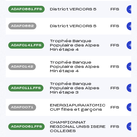
District VERCORS 5
FFS
ADAF0661.FFS
District VERCORS 5
FFS
ADAF0662
Trophée Banque
Populaire des Alpes
FFS
ADAF0141.FFS
Min étape 4
Trophée Banque
Populaire des Alpes
FFS
ADAF0142
Min étape 4
Trophée Banque
Populaire des Alpes
FFS
ADAF0111.FFS
Min étape 3
ENERGIAPURA/ATOMIC
FFS
ADAF0071
CUP filles et garçons
CHAMPIONNAT
REGIONAL UNSS ISERE
FFS
ADAF0061.FFS
COLLEGES