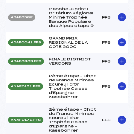
Manche-Sprint :
Critérium Régional
Minime Trophée
FFS
ADAF0582
Banque Populaire
des Alpes étape 9
GRAND PRIX
REGIONAL DE LA
FFS
ADAF0041.FFS
COTE 2000
FINALE DISTRICT
FFS
ADAF0803.FFS
VERCORS
2ème étape – Chpt
de France Minimes
Ecureuil d'Or
FFS
ANAF0171.FFS
Trophée Caisse
d'Epargne –
Kassbohrer
2ème étape – Chpt
de France Minimes
Ecureuil d'Or
FFS
ANAF0172.FFS
Trophée Caisse
d'Epargne –
Kassbohrer