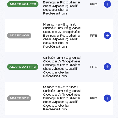
Banque Populaire
FFS
ADAF0401.FFS
des Alpes Qualif.
coupe de la
Fédération
Manche-Sprint :
Critérium régional
Coupe A Trophée
Banque Populaire
FFS
ADAF0402
des Alpes Qualif.
coupe de la
Fédération
Critérium régional
Coupe A Trophée
Banque Populaire
FFS
ADAF0371.FFS
des Alpes Qualif.
Coupe de la
Fédération
Manche-Sprint :
Critérium régional
Coupe A Trophée
Banque Populaire
FFS
ADAF0372
des Alpes Qualif.
Coupe de la
Fédération