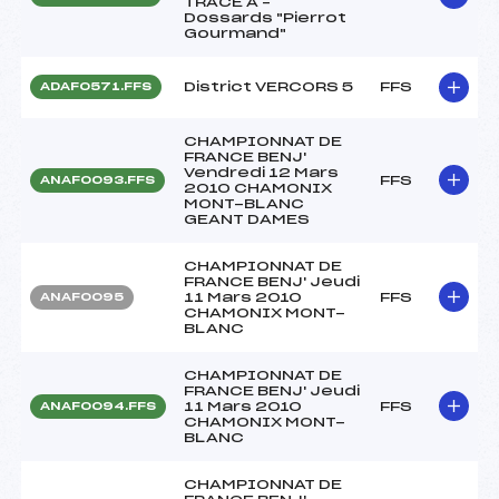
TRACE A –
Dossards "Pierrot
Gourmand"
District VERCORS 5
FFS
ADAF0571.FFS
CHAMPIONNAT DE
FRANCE BENJ'
Vendredi 12 Mars
FFS
ANAF0093.FFS
2010 CHAMONIX
MONT-BLANC
GEANT DAMES
CHAMPIONNAT DE
FRANCE BENJ' Jeudi
11 Mars 2010
FFS
ANAF0095
CHAMONIX MONT-
BLANC
CHAMPIONNAT DE
FRANCE BENJ' Jeudi
11 Mars 2010
FFS
ANAF0094.FFS
CHAMONIX MONT-
BLANC
CHAMPIONNAT DE