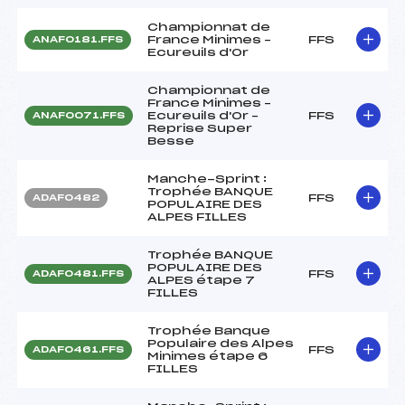
Championnat de
France Minimes –
FFS
ANAF0181.FFS
Ecureuils d'Or
Championnat de
France Minimes –
Ecureuils d'Or –
FFS
ANAF0071.FFS
Reprise Super
Besse
Manche-Sprint :
Trophée BANQUE
FFS
ADAF0482
POPULAIRE DES
ALPES FILLES
Trophée BANQUE
POPULAIRE DES
FFS
ADAF0481.FFS
ALPES étape 7
FILLES
Trophée Banque
Populaire des Alpes
FFS
ADAF0461.FFS
Minimes étape 6
FILLES