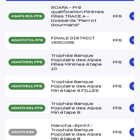
SCARA – Pré
qualification Minimes
Filles TRACE A –
FFS
ASAF1301.FFS
Dossards "Pierrot
Gourmand"
FINALE DISTRICT
FFS
ADAF0701.FFS
VERCORS
Trophée Banque
Populaire des Alpes
FFS
ADAF0531.FFS
Filles Minimes étape
10
Trophée Banque
Populaire des Alpes
FFS
ADAF0511.FFS
Min étape 9 FILLES
Trophée Banque
Populaire des Alpes
FFS
ADAF0421.FFS
Min étape 8
Manche-Sprint :
Trophée Banque
FFS
ADAF0422
Populaire des Alpes
Min étape 8