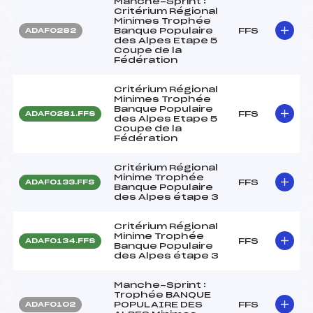
Manche-Sprint :
Critérium Régional
Minimes Trophée
Banque Populaire
FFS
ADAF0282
des Alpes Etape 5
Coupe de la
Fédération
Critérium Régional
Minimes Trophée
Banque Populaire
FFS
ADAF0281.FFS
des Alpes Etape 5
Coupe de la
Fédération
Critérium Régional
Minime Trophée
FFS
ADAF0133.FFS
Banque Populaire
des Alpes étape 3
Critérium Régional
Minime Trophée
FFS
ADAF0134.FFS
Banque Populaire
des Alpes étape 3
Manche-Sprint :
Trophée BANQUE
POPULAIRE DES
FFS
ADAF0102