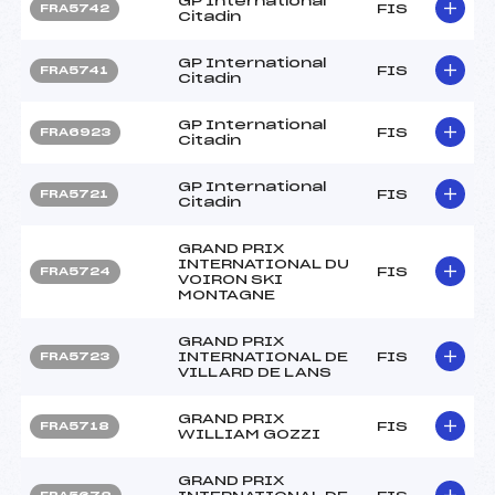
GP International
FIS
FRA5742
Citadin
GP International
FIS
FRA5741
Citadin
GP International
FIS
FRA6923
Citadin
GP International
FIS
FRA5721
Citadin
GRAND PRIX
INTERNATIONAL DU
FIS
FRA5724
VOIRON SKI
MONTAGNE
GRAND PRIX
INTERNATIONAL DE
FIS
FRA5723
VILLARD DE LANS
GRAND PRIX
FIS
FRA5718
WILLIAM GOZZI
GRAND PRIX