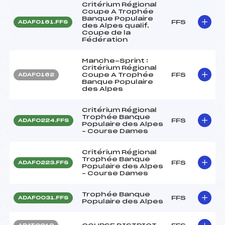
Critérium Régional
Coupe A Trophée
Banque Populaire
FFS
ADAF0161.FFS
des Alpes qualif.
Coupe de la
Fédération
Manche-Sprint :
Critérium Régional
Coupe A Trophée
FFS
ADAF0162
Banque Populaire
des Alpes
Critérium Régional
Trophée Banque
FFS
ADAF0224.FFS
Populaire des Alpes
– Course Dames
Critérium Régional
Trophée Banque
FFS
ADAF0223.FFS
Populaire des Alpes
– Course Dames
Trophée Banque
FFS
ADAF0031.FFS
Populaire des Alpes