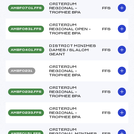
CRITERIUM
REGIONAL –
FFS
AMBF0701.FFS
TROPHEE BPA
CRITERIUM
REGIONAL OPEN –
FFS
AMBF0631.FFS
TROPHEE BPA
DISTRICT MINIMES
DAMES / SLALOM
FFS
AMBF0401.FFS
GEANT
CRITERIUM
REGIONAL –
FFS
AMBF0231
TROPHEE BPA
CRITERIUM
REGIONAL –
FFS
AMBF0232.FFS
TROPHEE BPA
CRITERIUM
REGIONAL –
FFS
AMBF0233.FFS
TROPHEE BPA
CRITERIUM
REGIONAL MINIMES
FFS
AMBF0151.FFS