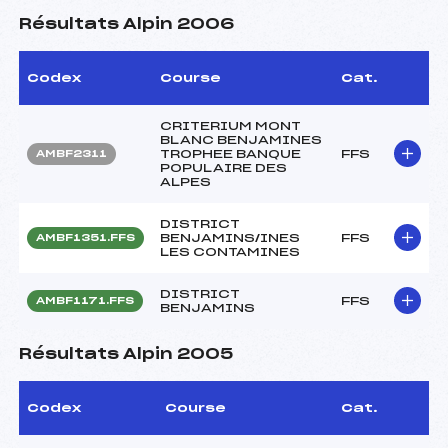
Résultats Alpin 2006
Codex
Course
Cat.
CRITERIUM MONT
BLANC BENJAMINES
TROPHEE BANQUE
FFS
AMBF2311
POPULAIRE DES
ALPES
DISTRICT
BENJAMINS/INES
FFS
AMBF1351.FFS
LES CONTAMINES
DISTRICT
FFS
AMBF1171.FFS
BENJAMINS
Résultats Alpin 2005
Codex
Course
Cat.