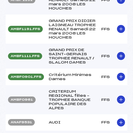
mars 2008 LES
HOUCHES
GRAND PRIX DIDIER
LAIGNEAU TROPHEE
RENAULT Samedi 22
FFS
AMBF1191.FFS
mars 2008 LES
HOUCHES
GRAND PRIX DE
SAINT-GERVAIS
FFS
AMBF1111.FFS
TROPHEE RENAULT /
SLALOM DAMES
Critérium Minimes
FFS
AMBF0901.FFS
Dames
CRITERIUM
REGIONAL filles –
TROPHEE BANQUE
FFS
AMBF0961
POPULAIRE DES
ALPES
AUDI
FFS
ANAF9531