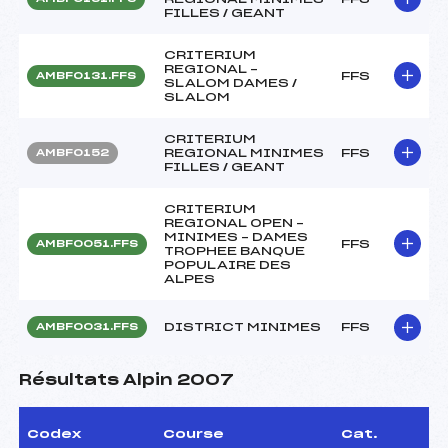
FILLES / GEANT
CRITERIUM
REGIONAL –
FFS
AMBF0131.FFS
SLALOM DAMES /
SLALOM
CRITERIUM
REGIONAL MINIMES
FFS
AMBF0152
FILLES / GEANT
CRITERIUM
REGIONAL OPEN –
MINIMES – DAMES
FFS
AMBF0051.FFS
TROPHEE BANQUE
POPULAIRE DES
ALPES
DISTRICT MINIMES
FFS
AMBF0031.FFS
Résultats Alpin 2007
Codex
Course
Cat.