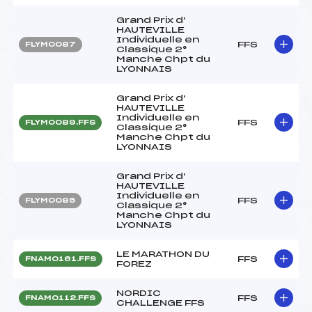
Grand Prix d'
HAUTEVILLE
Individuelle en
FFS
FLYM0087
Classique 2°
Manche Chpt du
LYONNAIS
Grand Prix d'
HAUTEVILLE
Individuelle en
FFS
FLYM0089.FFS
Classique 2°
Manche Chpt du
LYONNAIS
Grand Prix d'
HAUTEVILLE
Individuelle en
FFS
FLYM0085
Classique 2°
Manche Chpt du
LYONNAIS
LE MARATHON DU
FFS
FNAM0161.FFS
FOREZ
NORDIC
FFS
FNAM0112.FFS
CHALLENGE FFS