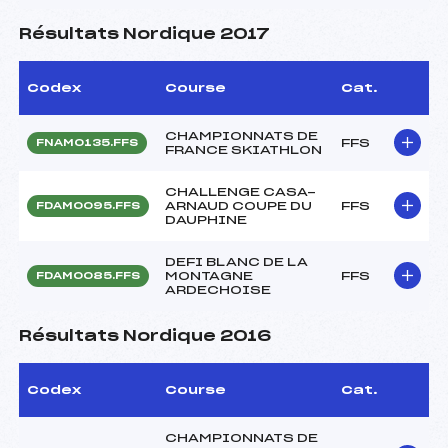
Résultats Nordique 2017
Codex
Course
Cat.
CHAMPIONNATS DE
FFS
FNAM0135.FFS
FRANCE SKIATHLON
CHALLENGE CASA-
ARNAUD COUPE DU
FFS
FDAM0095.FFS
DAUPHINE
DEFI BLANC DE LA
MONTAGNE
FFS
FDAM0085.FFS
ARDECHOISE
Résultats Nordique 2016
Codex
Course
Cat.
CHAMPIONNATS DE