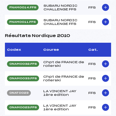
SUBARU NORDIC
FFS
FNAM0014.FFS
CHALLENGE FFS
SUBARU NORDIC
FFS
FNAM0011.FFS
CHALLENGE FFS
Résultats Nordique 2010
Codex
Course
Cat.
Chpt de FRANCE de
FFS
ONAM0032.FFS
rollerski
Chpt de FRANCE de
FFS
ONAM0033.FFS
rollerski
LA VINCENT JAY
FFS
ONAT0023
1ère edition
LA VINCENT JAY
FFS
ONAM0023.FFS
1ère edition