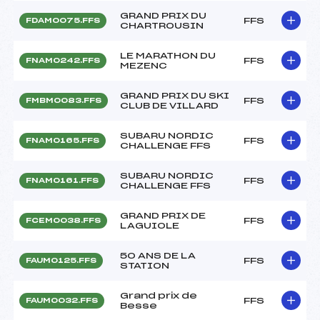
GRAND PRIX DU
FFS
FDAM0075.FFS
CHARTROUSIN
LE MARATHON DU
FFS
FNAM0242.FFS
MEZENC
GRAND PRIX DU SKI
FFS
FMBM0083.FFS
CLUB DE VILLARD
SUBARU NORDIC
FFS
FNAM0165.FFS
CHALLENGE FFS
SUBARU NORDIC
FFS
FNAM0161.FFS
CHALLENGE FFS
GRAND PRIX DE
FFS
FCEM0038.FFS
LAGUIOLE
50 ANS DE LA
FFS
FAUM0125.FFS
STATION
Grand prix de
FFS
FAUM0032.FFS
Besse