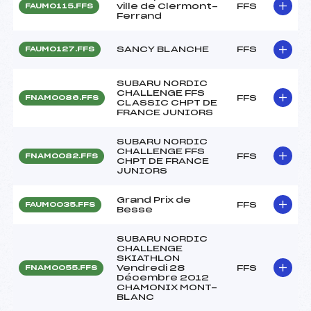
ville de Clermont-
FFS
FAUM0115.FFS
Ferrand
SANCY BLANCHE
FFS
FAUM0127.FFS
SUBARU NORDIC
CHALLENGE FFS
FFS
FNAM0086.FFS
CLASSIC CHPT DE
FRANCE JUNIORS
SUBARU NORDIC
CHALLENGE FFS
FFS
FNAM0082.FFS
CHPT DE FRANCE
JUNIORS
Grand Prix de
FFS
FAUM0035.FFS
Besse
SUBARU NORDIC
CHALLENGE
SKIATHLON
Vendredi 28
FFS
FNAM0055.FFS
Décembre 2012
CHAMONIX MONT-
BLANC