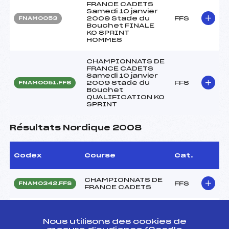
FRANCE CADETS
Samedi 10 janvier
2009 Stade du
FFS
FNAM0053
Bouchet FINALE
KO SPRINT
HOMMES
CHAMPIONNATS DE
FRANCE CADETS
Samedi 10 janvier
2009 Stade du
FFS
FNAM0051.FFS
Bouchet
QUALIFICATION KO
SPRINT
Résultats Nordique 2008
Codex
Course
Cat.
CHAMPIONNATS DE
FFS
FNAM0342.FFS
FRANCE CADETS
CHAMPIONNATS DE
FFS
FNAM0341.FFS
FRANCE CADETS
Nous utilisons des cookies de