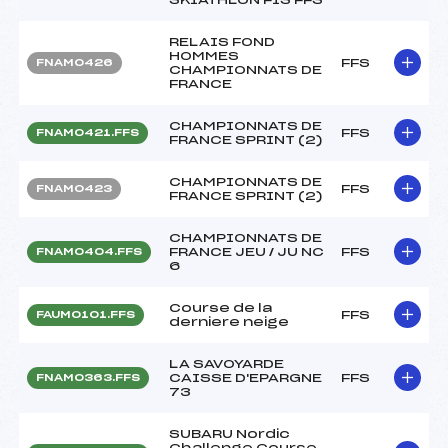
RELAIS FOND
HOMMES
FFS
FNAM0426
CHAMPIONNATS DE
FRANCE
CHAMPIONNATS DE
FFS
FNAM0421.FFS
FRANCE SPRINT (2)
CHAMPIONNATS DE
FFS
FNAM0423
FRANCE SPRINT (2)
CHAMPIONNATS DE
FRANCE JEU / JU NC
FFS
FNAM0404.FFS
6
Course de la
FFS
FAUM0101.FFS
derniere neige
LA SAVOYARDE
CAISSE D'EPARGNE
FFS
FNAM0363.FFS
73
SUBARU Nordic
Challenge Course