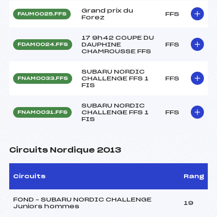
Grand prix du
FFS
FAUM0025.FFS
Forez
17 9h42 COUPE DU
DAUPHINE
FFS
FDAM0024.FFS
CHAMROUSSE FFS
SUBARU NORDIC
CHALLENGE FFS 1
FFS
FNAM0033.FFS
FIS
SUBARU NORDIC
CHALLENGE FFS 1
FFS
FNAM0031.FFS
FIS
Circuits Nordique 2013
Circuits
Rang
FOND – SUBARU NORDIC CHALLENGE
19
Juniors hommes