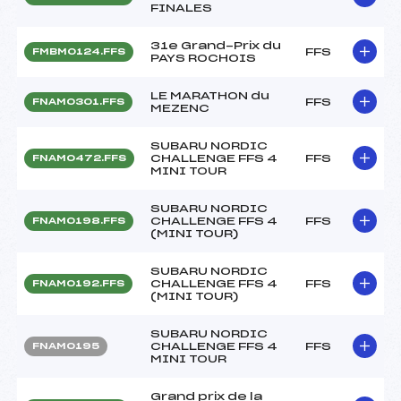
FINALES
31e Grand-Prix du
FFS
FMBM0124.FFS
PAYS ROCHOIS
LE MARATHON du
FFS
FNAM0301.FFS
MEZENC
SUBARU NORDIC
CHALLENGE FFS 4
FFS
FNAM0472.FFS
MINI TOUR
SUBARU NORDIC
CHALLENGE FFS 4
FFS
FNAM0198.FFS
(MINI TOUR)
SUBARU NORDIC
CHALLENGE FFS 4
FFS
FNAM0192.FFS
(MINI TOUR)
SUBARU NORDIC
CHALLENGE FFS 4
FFS
FNAM0195
MINI TOUR
Grand prix de la