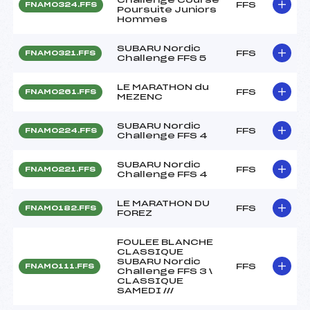
FFS
FNAM0324.FFS
Poursuite Juniors
Hommes
SUBARU Nordic
FFS
FNAM0321.FFS
Challenge FFS 5
LE MARATHON du
FFS
FNAM0261.FFS
MEZENC
SUBARU Nordic
FFS
FNAM0224.FFS
Challenge FFS 4
SUBARU Nordic
FFS
FNAM0221.FFS
Challenge FFS 4
LE MARATHON DU
FFS
FNAM0182.FFS
FOREZ
FOULEE BLANCHE
CLASSIQUE
SUBARU Nordic
FFS
FNAM0111.FFS
Challenge FFS 3 \
CLASSIQUE
SAMEDI ///