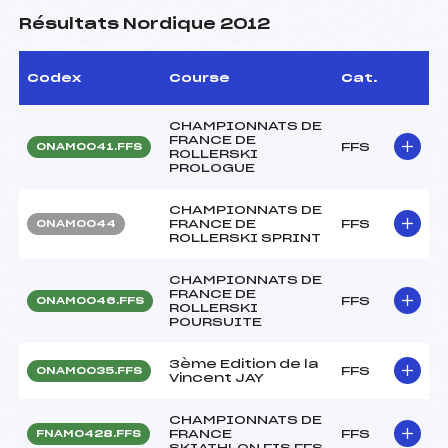
Résultats Nordique 2012
Codex
Course
Cat.
CHAMPIONNATS DE
FRANCE DE
FFS
ONAM0041.FFS
ROLLERSKI
PROLOGUE
CHAMPIONNATS DE
FRANCE DE
FFS
ONAM0044
ROLLERSKI SPRINT
CHAMPIONNATS DE
FRANCE DE
FFS
ONAM0046.FFS
ROLLERSKI
POURSUITE
3ème Edition de la
FFS
ONAM0035.FFS
Vincent JAY
CHAMPIONNATS DE
FRANCE
FFS
FNAM0428.FFS
SKIATHLON FIS FFS