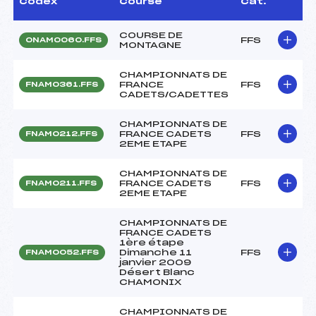
Codex
Course
Cat.
COURSE DE
FFS
ONAM0060.FFS
MONTAGNE
CHAMPIONNATS DE
FRANCE
FFS
FNAM0361.FFS
CADETS/CADETTES
CHAMPIONNATS DE
FRANCE CADETS
FFS
FNAM0212.FFS
2EME ETAPE
CHAMPIONNATS DE
FRANCE CADETS
FFS
FNAM0211.FFS
2EME ETAPE
CHAMPIONNATS DE
FRANCE CADETS
1ère étape
Dimanche 11
FFS
FNAM0052.FFS
janvier 2009
Désert Blanc
CHAMONIX
CHAMPIONNATS DE