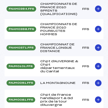
CHAMPIONNATS DE
FRANCE 2010
FFS
FNAM0394.FFS
SPRINTS
(QUALIFICATIONS)
CHAMPIONNATS DE
FRANCE 2010
FFS
FNAM0398.FFS
POURSUITES
HOMMES
CHAMPIONNAT DE
FRANCE LONGUE
FFS
FNAM0371.FFS
DISTANCE
Chpt d'AUVERGNE &
Chpt
FFS
FAUM0101.FFS
départementaux
du Cantal
LA MONTAGNOUNE
FFS
FAUM0091.FFS
Chpt de France
handisport & Gd
FFS
FAUM0081.FFS
prix de la tour
d'Auvergne