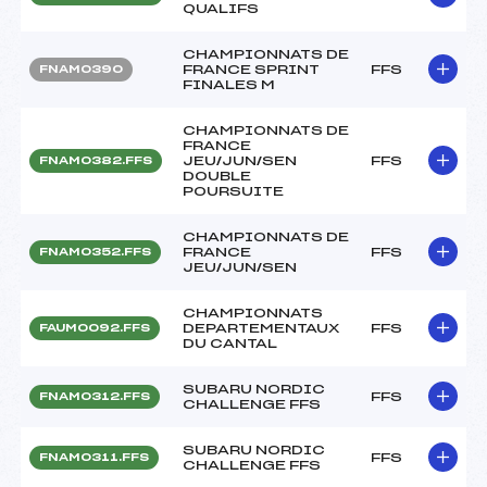
QUALIFS
CHAMPIONNATS DE
FRANCE SPRINT
FFS
FNAM0390
FINALES M
CHAMPIONNATS DE
FRANCE
JEU/JUN/SEN
FFS
FNAM0382.FFS
DOUBLE
POURSUITE
CHAMPIONNATS DE
FRANCE
FFS
FNAM0352.FFS
JEU/JUN/SEN
CHAMPIONNATS
DEPARTEMENTAUX
FFS
FAUM0092.FFS
DU CANTAL
SUBARU NORDIC
FFS
FNAM0312.FFS
CHALLENGE FFS
SUBARU NORDIC
FFS
FNAM0311.FFS
CHALLENGE FFS