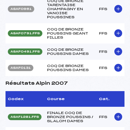
COQ DE BRONZE
TARENTAISE
CHAMPAGNY EN
FFS
ASAF0961
VANOISE
POUSSINES
COQ DE BRONZE
POUSSINS GEANT
FFS
ASAF0791.FFS
FILLES
COQ DE BRONZE
FFS
ASAF0491.FFS
POUSSINS DAMES
COQ DE BRONZE
FFS
ASAF0131
POUSSINS DAMES
Résultats Alpin 2007
Codex
Course
Cat.
FINALE COQ DE
BRONZE POUSSINS /
FFS
ASAF1281.FFS
SLALOM DAMES