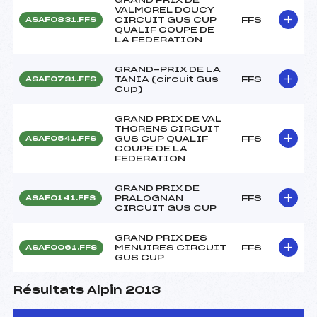
VALMOREL DOUCY
CIRCUIT GUS CUP
FFS
ASAF0831.FFS
QUALIF COUPE DE
LA FEDERATION
GRAND-PRIX DE LA
TANIA (circuit Gus
FFS
ASAF0731.FFS
Cup)
GRAND PRIX DE VAL
THORENS CIRCUIT
GUS CUP QUALIF
FFS
ASAF0541.FFS
COUPE DE LA
FEDERATION
GRAND PRIX DE
PRALOGNAN
FFS
ASAF0141.FFS
CIRCUIT GUS CUP
GRAND PRIX DES
MENUIRES CIRCUIT
FFS
ASAF0061.FFS
GUS CUP
Résultats Alpin 2013