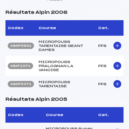
Résultats Alpin 2006
Codex
Course
Cat.
MICROPOUSS
TARENTAISE GEANT
FFS
ASAF0901
DAMES
MICROPOUSS
PRALOGNAN LA
FFS
ASAT1071
VANOISE
MICROPOUSS
FFS
ASAF0471
TARENTAISE
Résultats Alpin 2005
Codex
Course
Cat.
MICROPOUSS Super