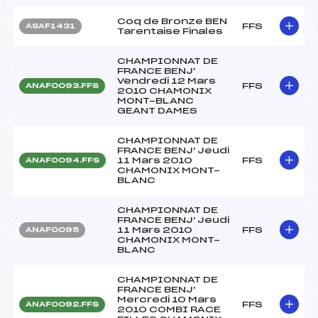
Coq de Bronze BEN
FFS
ASAF1431
Tarentaise Finales
CHAMPIONNAT DE
FRANCE BENJ'
Vendredi 12 Mars
FFS
ANAF0093.FFS
2010 CHAMONIX
MONT-BLANC
GEANT DAMES
CHAMPIONNAT DE
FRANCE BENJ' Jeudi
11 Mars 2010
FFS
ANAF0094.FFS
CHAMONIX MONT-
BLANC
CHAMPIONNAT DE
FRANCE BENJ' Jeudi
11 Mars 2010
FFS
ANAF0095
CHAMONIX MONT-
BLANC
CHAMPIONNAT DE
FRANCE BENJ'
Mercredi 10 Mars
FFS
ANAF0092.FFS
2010 COMBI RACE