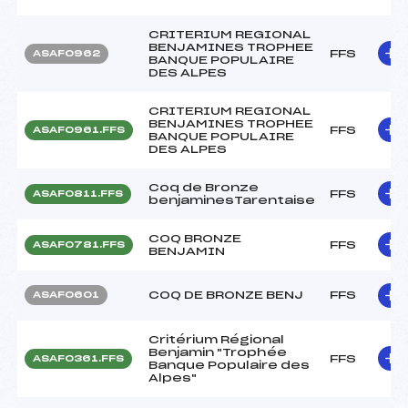
CRITERIUM REGIONAL
BENJAMINES TROPHEE
FFS
ASAF0962
BANQUE POPULAIRE
DES ALPES
CRITERIUM REGIONAL
BENJAMINES TROPHEE
FFS
ASAF0961.FFS
BANQUE POPULAIRE
DES ALPES
Coq de Bronze
FFS
ASAF0811.FFS
benjaminesTarentaise
COQ BRONZE
FFS
ASAF0781.FFS
BENJAMIN
COQ DE BRONZE BENJ
FFS
ASAF0601
Critérium Régional
Benjamin "Trophée
FFS
ASAF0361.FFS
Banque Populaire des
Alpes"