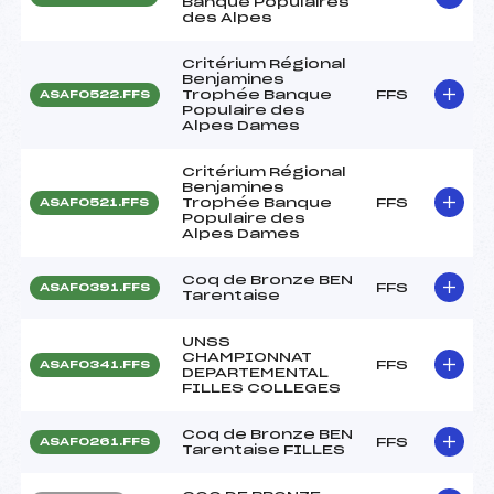
Banque Populaires
des Alpes
Critérium Régional
Benjamines
Trophée Banque
FFS
ASAF0522.FFS
Populaire des
Alpes Dames
Critérium Régional
Benjamines
Trophée Banque
FFS
ASAF0521.FFS
Populaire des
Alpes Dames
Coq de Bronze BEN
FFS
ASAF0391.FFS
Tarentaise
UNSS
CHAMPIONNAT
FFS
ASAF0341.FFS
DEPARTEMENTAL
FILLES COLLEGES
Coq de Bronze BEN
FFS
ASAF0261.FFS
Tarentaise FILLES