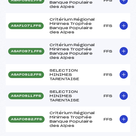
FFS
ASAF0961.FFS
Banque Populaire
des Alpes
Critérium Régional
Minimes Trophée
FFS
ASAF1071.FFS
Banque Populaire
des Alpes
Critérium Régional
Minimes Trophée
FFS
ASAF0971.FFS
Banque Populaire
des Alpes
SELECTION
MINIMES
FFS
ASAF0912.FFS
TARENTAISE
SELECTION
MINIMES
FFS
ASAF0911.FFS
TARENTAISE
Critérium Régional
Minimes Trophée
FFS
ASAF0682.FFS
Banque Populaire
des Alpes