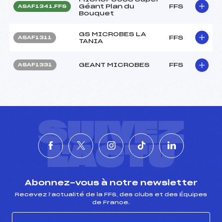
Géant Plan du
FFS
ASAF1341.FFS
Bouquet
GS MICROBES LA
FFS
ASAF1311
TANIA
GEANT MICROBES
FFS
ASAF1331
SUIVEZ
L'ACTU
Abonnez-vous à notre newsletter
Recevez l’actualité de la FFS, des clubs et des Équipes
de France.