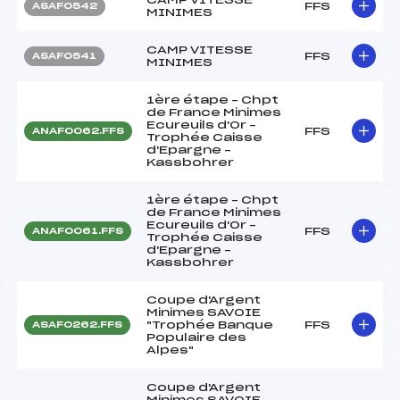
FFS
ASAF0542
MINIMES
CAMP VITESSE
FFS
ASAF0541
MINIMES
1ère étape – Chpt
de France Minimes
Ecureuils d'Or –
FFS
ANAF0062.FFS
Trophée Caisse
d'Epargne –
Kassbohrer
1ère étape – Chpt
de France Minimes
Ecureuils d'Or –
FFS
ANAF0061.FFS
Trophée Caisse
d'Epargne –
Kassbohrer
Coupe d'Argent
Minimes SAVOIE
"Trophée Banque
FFS
ASAF0262.FFS
Populaire des
Alpes"
Coupe d'Argent
Minimes SAVOIE