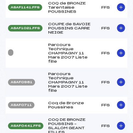
COQ de BRONZE
Tarentaise
FFS
ASAF1141.FFS
POUSSINES
COUPE de SAVOIE
POUSSINS CARRE
FFS
ASAF1021.FFS
NEIGE
Parcours
Technique
CHAMPAGNY 11
FFS
Mars 2007 Liste
fille
Parcours
Technique
CHAMPAGNY 11
FFS
ASAF0961
Mars 2007 Liste
fille
Coq de Bronze
FFS
ASAF0711
Poussines
COQ DE BRONZE
POUSSINS –
FFS
ASAF0441.FFS
SLALOM GEANT
FILLES