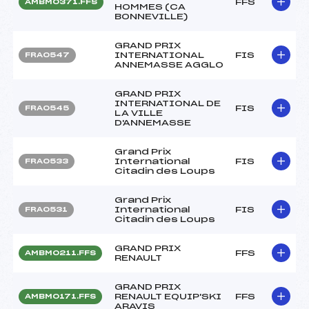
FFS
AMBM0371.FFS
HOMMES (CA
BONNEVILLE)
GRAND PRIX
INTERNATIONAL
FIS
FRA0547
ANNEMASSE AGGLO
GRAND PRIX
INTERNATIONAL DE
FIS
FRA0545
LA VILLE
D'ANNEMASSE
Grand Prix
International
FIS
FRA0533
Citadin des Loups
Grand Prix
International
FIS
FRA0531
Citadin des Loups
GRAND PRIX
FFS
AMBM0211.FFS
RENAULT
GRAND PRIX
RENAULT EQUIP'SKI
FFS
AMBM0171.FFS
ARAVIS