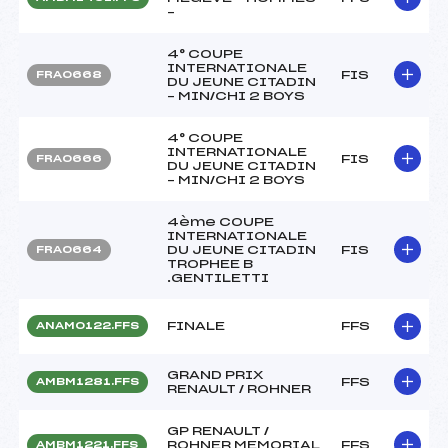
–
4° COUPE
INTERNATIONALE
FIS
FRA0668
DU JEUNE CITADIN
– MIN/CHI 2 BOYS
4° COUPE
INTERNATIONALE
FIS
FRA0666
DU JEUNE CITADIN
– MIN/CHI 2 BOYS
4ème COUPE
INTERNATIONALE
DU JEUNE CITADIN
FIS
FRA0664
TROPHEE B
.GENTILETTI
FINALE
FFS
ANAM0122.FFS
GRAND PRIX
FFS
AMBM1281.FFS
RENAULT / ROHNER
GP RENAULT /
ROHNER MEMORIAL
FFS
AMBM1221.FFS