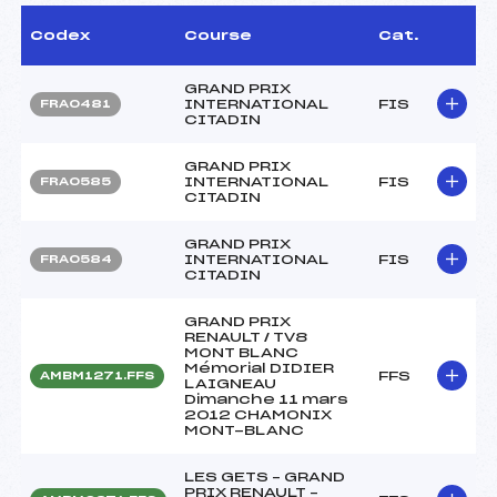
Codex
Course
Cat.
GRAND PRIX
INTERNATIONAL
FIS
FRA0481
CITADIN
GRAND PRIX
INTERNATIONAL
FIS
FRA0585
CITADIN
GRAND PRIX
INTERNATIONAL
FIS
FRA0584
CITADIN
GRAND PRIX
RENAULT / TV8
MONT BLANC
Mémorial DIDIER
FFS
AMBM1271.FFS
LAIGNEAU
Dimanche 11 mars
2012 CHAMONIX
MONT-BLANC
LES GETS – GRAND
PRIX RENAULT –