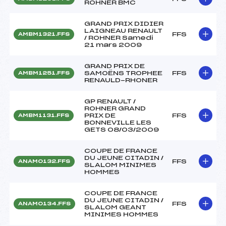
ROHNER BMC
GRAND PRIX DIDIER
LAIGNEAU RENAULT
FFS
AMBM1321.FFS
/ ROHNER Samedi
21 mars 2009
GRAND PRIX DE
SAMOËNS TROPHEE
FFS
AMBM1251.FFS
RENAULD-RHONER
GP RENAULT /
ROHNER GRAND
PRIX DE
FFS
AMBM1131.FFS
BONNEVILLE LES
GETS 08/03/2009
COUPE DE FRANCE
DU JEUNE CITADIN /
FFS
ANAM0132.FFS
SLALOM MINIMES
HOMMES
COUPE DE FRANCE
DU JEUNE CITADIN /
FFS
ANAM0134.FFS
SLALOM GEANT
MINIMES HOMMES