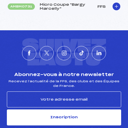
Micro Coupe "Bargy
FFS
AMBM0731
Marcelly"
SUIVEZ
L'ACTU
Abonnez-vous à notre newsletter
Recevez l’actualité de la FFS, des clubs et des Équipes
de France.
Inscription