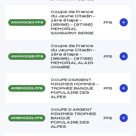
Coupe de France
du Jeune Citadin –
1ère étape –
FFS
ANAM0024.FFS
(95/96) – (97/98)
MEMORIAL
SANSARNY SERGE
Coupe de France
du Jeune Citadin –
1ère étape –
FFS
ANAM0026.FFS
(95/96) – (97/98)
MEMORIAL ALAIN
CHABRE
COUPE D'ARGENT
MINIMES HOMMES –
TROPHEE BANQUE
FFS
AMBM0331.FFS
POPULAIRE DES
ALPES
COUPE D ARGENT
MINIMES TROPHEE
BANQUE
FFS
AMBM0231.FFS
POPULAIRE DES
ALPES