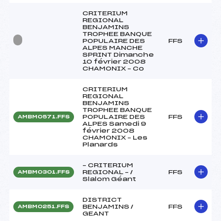
CRITERIUM
REGIONAL
BENJAMINS
TROPHEE BANQUE
POPULAIRE DES
FFS
ALPES MANCHE
SPRINT Dimanche
10 février 2008
CHAMONIX – Co
CRITERIUM
REGIONAL
BENJAMINS
TROPHEE BANQUE
POPULAIRE DES
FFS
AMBM0571.FFS
ALPES Samedi 9
février 2008
CHAMONIX – Les
Planards
– CRITERIUM
REGIONAL – /
FFS
AMBM0301.FFS
Slalom Géant
DISTRICT
BENJAMINS /
FFS
AMBM0251.FFS
GEANT