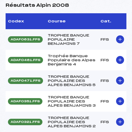
Résultats Alpin 2008
Codex
Course
Cat.
TROPHEE BANQUE
POPULAIRE
FFS
ADAF0631.FFS
BENJAMINS 7
Trophée Banque
Populaire des Alpes
FFS
ADAF0461.FFS
Benjamins 4
TROPHEE BANQUE
POPULAIRE DES
FFS
ADAF0471.FFS
ALPES BENJAMINS 5
TROPHEE BANQUE
POPULAIRE DES
FFS
ADAF0351.FFS
ALPES BENJAMINS 3
TROPHEE BANQUE
POPULAIRE DES
FFS
ADAF0321.FFS
ALPES BENJAMINS 2