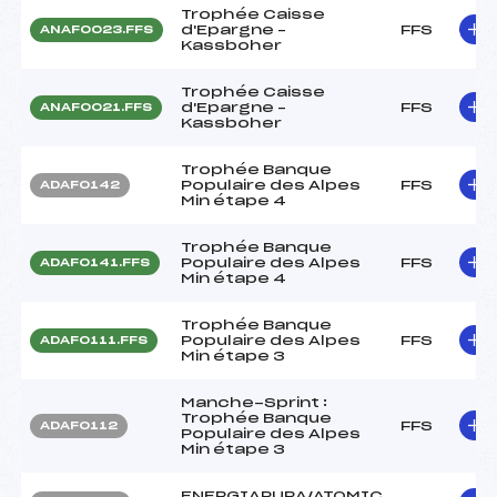
Trophée Caisse
d'Epargne –
FFS
ANAF0023.FFS
Kassboher
Trophée Caisse
d'Epargne –
FFS
ANAF0021.FFS
Kassboher
Trophée Banque
Populaire des Alpes
FFS
ADAF0142
Min étape 4
Trophée Banque
Populaire des Alpes
FFS
ADAF0141.FFS
Min étape 4
Trophée Banque
Populaire des Alpes
FFS
ADAF0111.FFS
Min étape 3
Manche-Sprint :
Trophée Banque
FFS
ADAF0112
Populaire des Alpes
Min étape 3
ENERGIAPURA/ATOMIC