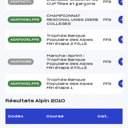
FFS
ADAF0071
CUP filles et garçons
CHAMPIONNAT
REGIONAL UNSS ISERE
FFS
ADAF0061.FFS
COLLEGES
Trophée Banque
Populaire des Alpes
FFS
ADAF0051.FFS
Min étape 2 FILLE
Manche-Sprint :
Trophée Banque
FFS
ADAF0052
Populaire des Alpes
Min étape 2 FILLE
Trophée Banque
Populaire des Alpes
FFS
ADAF0021.FFS
Min étape 1
Résultats Alpin 2010
Codex
Course
Cat.