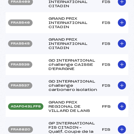
INTERNATIONAL
FIS
FRA5469
CITADIN
GRAND PRIX
INTERNATIONAL
FIS
FRA5546
CITADIN
GRAND PRIX
INTERNATIONAL
FIS
FRA5545
CITADIN
GD INTERNATIONAL
challenge CAISSE
FIS
FRA5539
D'EPARGNE
GD INTERNATIONAL
challenge
FIS
FRA5537
carbonero isolation
GRAND PRIX
REGIONAL DE
FFS
ADAF0431.FFS
VILLARD DE LANS
GP INTERNATIONAL
FIS CITADIN –
FIS
FRA6820
Qualif. Coupe de la