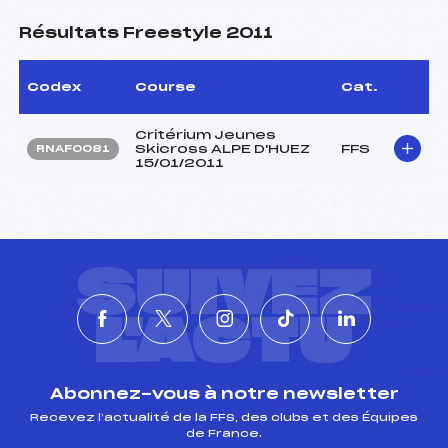
Résultats Freestyle 2011
Codex
Course
Cat.
Critérium Jeunes
Skicross ALPE D'HUEZ
FFS
RNAF0081
15/01/2011
SUIVEZ
L'ACTU
Abonnez-vous à notre newsletter
Recevez l’actualité de la FFS, des clubs et des Équipes
de France.