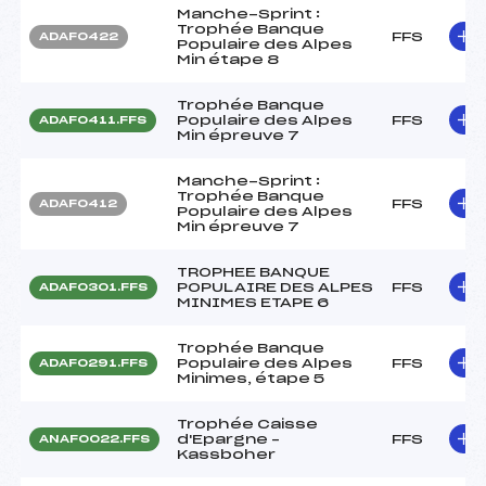
Manche-Sprint :
Trophée Banque
FFS
ADAF0422
Populaire des Alpes
Min étape 8
Trophée Banque
Populaire des Alpes
FFS
ADAF0411.FFS
Min épreuve 7
Manche-Sprint :
Trophée Banque
FFS
ADAF0412
Populaire des Alpes
Min épreuve 7
TROPHEE BANQUE
POPULAIRE DES ALPES
FFS
ADAF0301.FFS
MINIMES ETAPE 6
Trophée Banque
Populaire des Alpes
FFS
ADAF0291.FFS
Minimes, étape 5
Trophée Caisse
d'Epargne –
FFS
ANAF0022.FFS
Kassboher