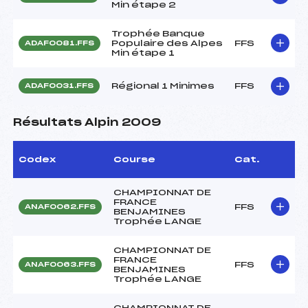
Min étape 2
Trophée Banque
Populaire des Alpes
FFS
ADAF0081.FFS
Min étape 1
Régional 1 Minimes
FFS
ADAF0031.FFS
Résultats Alpin 2009
Codex
Course
Cat.
CHAMPIONNAT DE
FRANCE
FFS
ANAF0062.FFS
BENJAMINES
Trophée LANGE
CHAMPIONNAT DE
FRANCE
FFS
ANAF0063.FFS
BENJAMINES
Trophée LANGE
CHAMPIONNAT DE