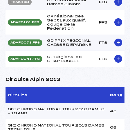
FIS
FRA5458
Dames Slalom
GP régional des
Sept Laux qualif.
FFS
ADAF0101.FFS
coupe de la
Fédération
GD PRIX REGIONAL
FFS
ADAF0071.FFS
CAISSE D'EPARGNE
GP Régional de
FFS
ADAF0041.FFS
CHAMROUSSE
Circuits Alpin 2013
Circuits
Rang
SKI CHRONO NATIONAL TOUR 2013 DAMES
45
– 18 ANS
SKI CHRONO NATIONAL TOUR 2013 DAMES
68
TECHNIQUE