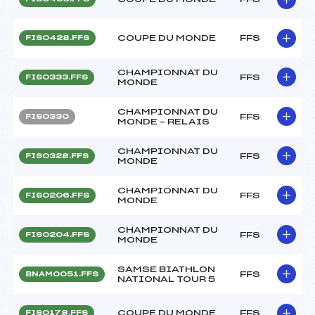
COUPE DU MONDE
FFS
FIS0428.FFS
CHAMPIONNAT DU
FFS
FIS0333.FFS
MONDE
CHAMPIONNAT DU
FFS
FIS0330
MONDE – RELAIS
CHAMPIONNAT DU
FFS
FIS0328.FFS
MONDE
CHAMPIONNAT DU
FFS
FIS0206.FFS
MONDE
CHAMPIONNAT DU
FFS
FIS0204.FFS
MONDE
SAMSE BIATHLON
FFS
BNAM0051.FFS
NATIONAL TOUR 5
COUPE DU MONDE
FFS
FIS0178.FFS