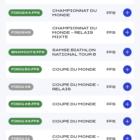
CHAMPIONNAT DU
FFS
FIS0244.FFS
MONDE
CHAMPIONNAT DU
MONDE – RELAIS
FFS
FIS0242
MIXTE
SAMSE BIATHLON
FFS
BNAM0072.FFS
NATIONAL TOUR 6
COUPE DU MONDE
FFS
FIS0150.FFS
COUPE DU MONDE –
FFS
FIS0148
RELAIS
COUPE DU MONDE
FFS
FIS0146.FFS
COUPE DU MONDE
FFS
FIS0143.FFS
COUPE DU MONDE –
FFS
FIS0141