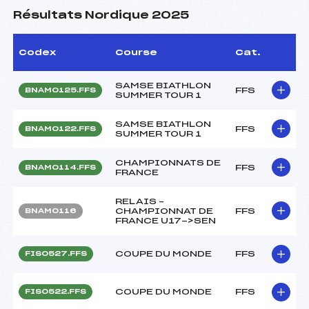
Résultats Nordique 2025
Codex
Course
Cat.
SAMSE BIATHLON
FFS
BNAM0125.FFS
SUMMER TOUR 1
SAMSE BIATHLON
FFS
BNAM0122.FFS
SUMMER TOUR 1
CHAMPIONNATS DE
FFS
BNAM0114.FFS
FRANCE
RELAIS –
CHAMPIONNAT DE
FFS
BNAM0116
FRANCE U17->SEN
COUPE DU MONDE
FFS
FIS0527.FFS
COUPE DU MONDE
FFS
FIS0522.FFS