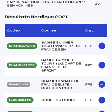
SAMSE NATIONAL TOUR BIATHLON U22 /
37
SEN HOMMES
Résultats Nordique 2021
Codex
Course
Cat.
SAMSE SUMMER
TOUR tmp2 CHPT DE
FFS
BNAM0124.FFS
FRANCE SEN
SAMSE SUMMER
TOUR tmp2 CHPT DE
FFS
BNAM0121.FFS
FRANCE SEN
SPRINT
CHAMPIONNATS DE
FRANCE ELITE
FFS
BNAM0103
BIATHLON 2021
COUPE DU MONDE
FFS
FIS0255.FFS