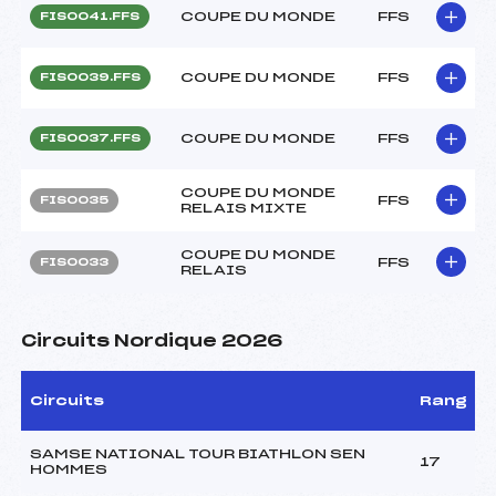
COUPE DU MONDE
FFS
FIS0041.FFS
COUPE DU MONDE
FFS
FIS0039.FFS
COUPE DU MONDE
FFS
FIS0037.FFS
COUPE DU MONDE
FFS
FIS0035
RELAIS MIXTE
COUPE DU MONDE
FFS
FIS0033
RELAIS
Circuits Nordique 2026
Circuits
Rang
SAMSE NATIONAL TOUR BIATHLON SEN
17
HOMMES