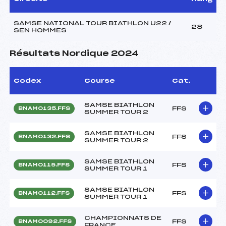
SAMSE NATIONAL TOUR BIATHLON U22 /
28
SEN HOMMES
Résultats Nordique 2024
Codex
Course
Cat.
SAMSE BIATHLON
FFS
BNAM0135.FFS
SUMMER TOUR 2
SAMSE BIATHLON
FFS
BNAM0132.FFS
SUMMER TOUR 2
SAMSE BIATHLON
FFS
BNAM0115.FFS
SUMMER TOUR 1
SAMSE BIATHLON
FFS
BNAM0112.FFS
SUMMER TOUR 1
CHAMPIONNATS DE
FFS
BNAM0092.FFS
FRANCE