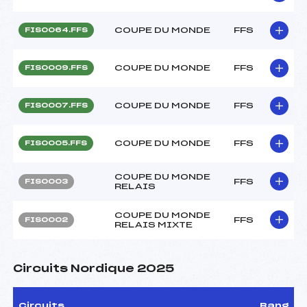
COUPE DU MONDE
FFS
FIS0064.FFS
COUPE DU MONDE
FFS
FIS0009.FFS
COUPE DU MONDE
FFS
FIS0007.FFS
COUPE DU MONDE
FFS
FIS0005.FFS
COUPE DU MONDE
FFS
FIS0003
RELAIS
COUPE DU MONDE
FFS
FIS0002
RELAIS MIXTE
Circuits Nordique 2025
Circuits
Rang