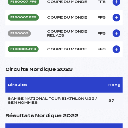
COUPE DU MONDE
FFS
FIS0007.FFS
COUPE DU MONDE
FFS
FIS0005.FFS
COUPE DU MONDE
FFS
FIS0003
RELAIS
COUPE DU MONDE
FFS
FIS0001.FFS
Circuits Nordique 2023
Circuits
Rang
SAMSE NATIONAL TOUR BIATHLON U22 /
37
SEN HOMMES
Résultats Nordique 2022