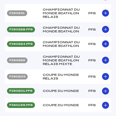
CHAMPIONNAT DU
MONDE BIATHLON
FFS
FIS0231
RELAIS
CHAMPIONNAT DU
FFS
FIS0228.FFS
MONDE BIATHLON
CHAMPIONNAT DU
FFS
FIS0224.FFS
MONDE BIATHLON
CHAMPIONNAT DU
MONDE BIATHLON
FFS
FIS0222
RELAIS MIXTE
COUPE DU MONDE
FFS
FIS0203
RELAIS
COUPE DU MONDE
FFS
FIS0201.FFS
COUPE DU MONDE
FFS
FIS0199.FFS