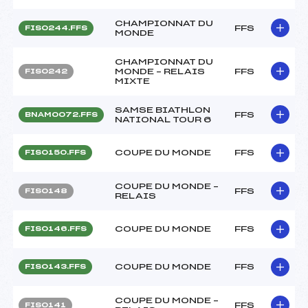
CHAMPIONNAT DU
FFS
FIS0244.FFS
MONDE
CHAMPIONNAT DU
MONDE – RELAIS
FFS
FIS0242
MIXTE
SAMSE BIATHLON
FFS
BNAM0072.FFS
NATIONAL TOUR 6
COUPE DU MONDE
FFS
FIS0150.FFS
COUPE DU MONDE –
FFS
FIS0148
RELAIS
COUPE DU MONDE
FFS
FIS0146.FFS
COUPE DU MONDE
FFS
FIS0143.FFS
COUPE DU MONDE –
FFS
FIS0141