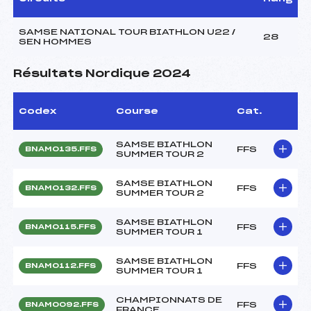
SAMSE NATIONAL TOUR BIATHLON U22 /
28
SEN HOMMES
Résultats Nordique 2024
Codex
Course
Cat.
SAMSE BIATHLON
FFS
BNAM0135.FFS
SUMMER TOUR 2
SAMSE BIATHLON
FFS
BNAM0132.FFS
SUMMER TOUR 2
SAMSE BIATHLON
FFS
BNAM0115.FFS
SUMMER TOUR 1
SAMSE BIATHLON
FFS
BNAM0112.FFS
SUMMER TOUR 1
CHAMPIONNATS DE
FFS
BNAM0092.FFS
FRANCE