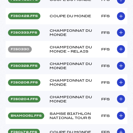
COUPE DU MONDE
FFS
FIS0428.FFS
CHAMPIONNAT DU
FFS
FIS0333.FFS
MONDE
CHAMPIONNAT DU
FFS
FIS0330
MONDE – RELAIS
CHAMPIONNAT DU
FFS
FIS0328.FFS
MONDE
CHAMPIONNAT DU
FFS
FIS0206.FFS
MONDE
CHAMPIONNAT DU
FFS
FIS0204.FFS
MONDE
SAMSE BIATHLON
FFS
BNAM0051.FFS
NATIONAL TOUR 5
COUPE DU MONDE
FFS
FIS0178.FFS