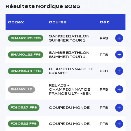
Résultats Nordique 2025
Codex
Course
Cat.
SAMSE BIATHLON
FFS
BNAM0125.FFS
SUMMER TOUR 1
SAMSE BIATHLON
FFS
BNAM0122.FFS
SUMMER TOUR 1
CHAMPIONNATS DE
FFS
BNAM0114.FFS
FRANCE
RELAIS –
CHAMPIONNAT DE
FFS
BNAM0116
FRANCE U17->SEN
COUPE DU MONDE
FFS
FIS0527.FFS
COUPE DU MONDE
FFS
FIS0522.FFS