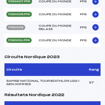
COUPE DU MONDE
FFS
FIS0007.FFS
COUPE DU MONDE
FFS
FIS0005.FFS
COUPE DU MONDE
FFS
FIS0003
RELAIS
COUPE DU MONDE
FFS
FIS0001.FFS
Circuits Nordique 2023
Circuits
Rang
SAMSE NATIONAL TOUR BIATHLON U22 /
37
SEN HOMMES
Résultats Nordique 2022