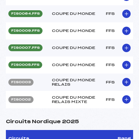
COUPE DU MONDE
FFS
FIS0064.FFS
COUPE DU MONDE
FFS
FIS0009.FFS
COUPE DU MONDE
FFS
FIS0007.FFS
COUPE DU MONDE
FFS
FIS0005.FFS
COUPE DU MONDE
FFS
FIS0003
RELAIS
COUPE DU MONDE
FFS
FIS0002
RELAIS MIXTE
Circuits Nordique 2025
Circuits
Rang