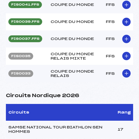
COUPE DU MONDE
FFS
FIS0041.FFS
COUPE DU MONDE
FFS
FIS0039.FFS
COUPE DU MONDE
FFS
FIS0037.FFS
COUPE DU MONDE
FFS
FIS0035
RELAIS MIXTE
COUPE DU MONDE
FFS
FIS0033
RELAIS
Circuits Nordique 2026
Circuits
Rang
SAMSE NATIONAL TOUR BIATHLON SEN
17
HOMMES