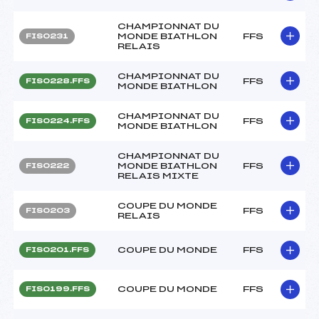
CHAMPIONNAT DU
MONDE BIATHLON
FFS
FIS0231
RELAIS
CHAMPIONNAT DU
FFS
FIS0228.FFS
MONDE BIATHLON
CHAMPIONNAT DU
FFS
FIS0224.FFS
MONDE BIATHLON
CHAMPIONNAT DU
MONDE BIATHLON
FFS
FIS0222
RELAIS MIXTE
COUPE DU MONDE
FFS
FIS0203
RELAIS
COUPE DU MONDE
FFS
FIS0201.FFS
COUPE DU MONDE
FFS
FIS0199.FFS