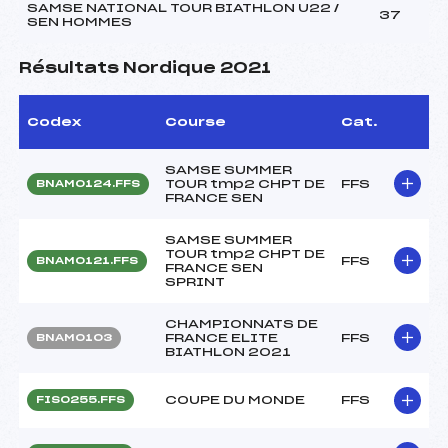
SAMSE NATIONAL TOUR BIATHLON U22 /
37
SEN HOMMES
Résultats Nordique 2021
Codex
Course
Cat.
SAMSE SUMMER
TOUR tmp2 CHPT DE
FFS
BNAM0124.FFS
FRANCE SEN
SAMSE SUMMER
TOUR tmp2 CHPT DE
FFS
BNAM0121.FFS
FRANCE SEN
SPRINT
CHAMPIONNATS DE
FRANCE ELITE
FFS
BNAM0103
BIATHLON 2021
COUPE DU MONDE
FFS
FIS0255.FFS