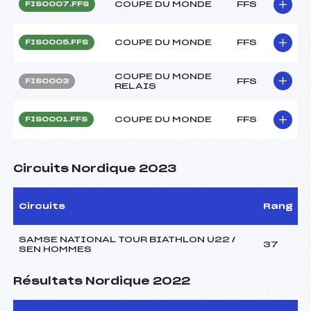
COUPE DU MONDE
FFS
FIS0007.FFS
COUPE DU MONDE
FFS
FIS0005.FFS
COUPE DU MONDE
FFS
FIS0003
RELAIS
COUPE DU MONDE
FFS
FIS0001.FFS
Circuits Nordique 2023
Circuits
Rang
SAMSE NATIONAL TOUR BIATHLON U22 /
37
SEN HOMMES
Résultats Nordique 2022