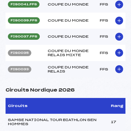
COUPE DU MONDE
FFS
FIS0041.FFS
COUPE DU MONDE
FFS
FIS0039.FFS
COUPE DU MONDE
FFS
FIS0037.FFS
COUPE DU MONDE
FFS
FIS0035
RELAIS MIXTE
COUPE DU MONDE
FFS
FIS0033
RELAIS
Circuits Nordique 2026
Circuits
Rang
SAMSE NATIONAL TOUR BIATHLON SEN
17
HOMMES