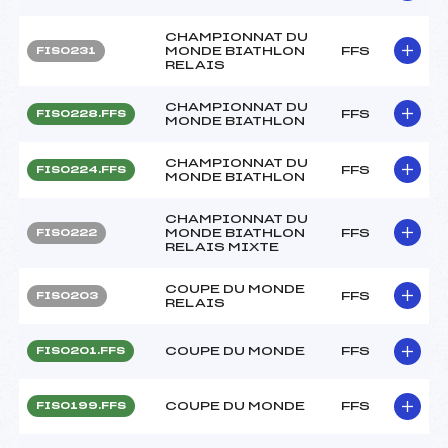
CHAMPIONNAT DU
MONDE BIATHLON
FFS
FIS0231
RELAIS
CHAMPIONNAT DU
FFS
FIS0228.FFS
MONDE BIATHLON
CHAMPIONNAT DU
FFS
FIS0224.FFS
MONDE BIATHLON
CHAMPIONNAT DU
MONDE BIATHLON
FFS
FIS0222
RELAIS MIXTE
COUPE DU MONDE
FFS
FIS0203
RELAIS
COUPE DU MONDE
FFS
FIS0201.FFS
COUPE DU MONDE
FFS
FIS0199.FFS