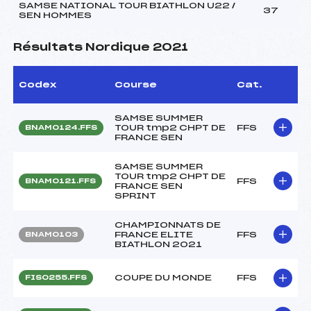
SAMSE NATIONAL TOUR BIATHLON U22 /
37
SEN HOMMES
Résultats Nordique 2021
Codex
Course
Cat.
SAMSE SUMMER
TOUR tmp2 CHPT DE
FFS
BNAM0124.FFS
FRANCE SEN
SAMSE SUMMER
TOUR tmp2 CHPT DE
FFS
BNAM0121.FFS
FRANCE SEN
SPRINT
CHAMPIONNATS DE
FRANCE ELITE
FFS
BNAM0103
BIATHLON 2021
COUPE DU MONDE
FFS
FIS0255.FFS