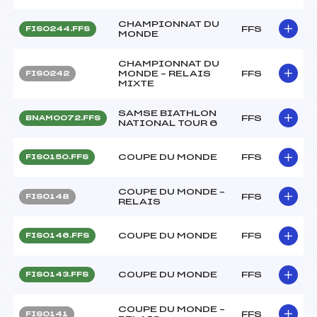
CHAMPIONNAT DU
FFS
FIS0244.FFS
MONDE
CHAMPIONNAT DU
MONDE – RELAIS
FFS
FIS0242
MIXTE
SAMSE BIATHLON
FFS
BNAM0072.FFS
NATIONAL TOUR 6
COUPE DU MONDE
FFS
FIS0150.FFS
COUPE DU MONDE –
FFS
FIS0148
RELAIS
COUPE DU MONDE
FFS
FIS0146.FFS
COUPE DU MONDE
FFS
FIS0143.FFS
COUPE DU MONDE –
FFS
FIS0141