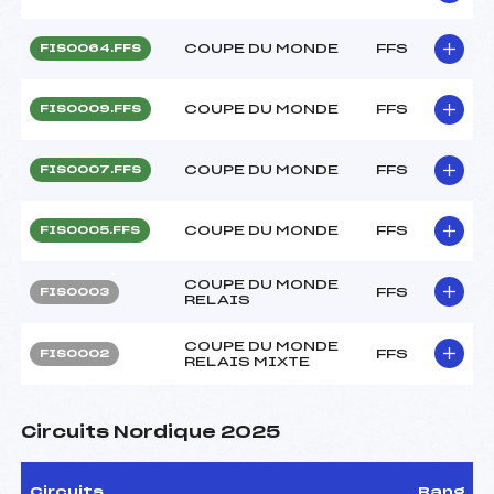
COUPE DU MONDE
FFS
FIS0064.FFS
COUPE DU MONDE
FFS
FIS0009.FFS
COUPE DU MONDE
FFS
FIS0007.FFS
COUPE DU MONDE
FFS
FIS0005.FFS
COUPE DU MONDE
FFS
FIS0003
RELAIS
COUPE DU MONDE
FFS
FIS0002
RELAIS MIXTE
Circuits Nordique 2025
Circuits
Rang