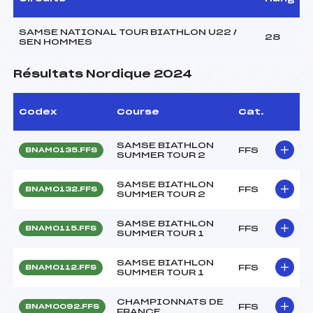
SAMSE NATIONAL TOUR BIATHLON U22 /
28
SEN HOMMES
Résultats Nordique 2024
Codex
Course
Cat.
SAMSE BIATHLON
FFS
BNAM0135.FFS
SUMMER TOUR 2
SAMSE BIATHLON
FFS
BNAM0132.FFS
SUMMER TOUR 2
SAMSE BIATHLON
FFS
BNAM0115.FFS
SUMMER TOUR 1
SAMSE BIATHLON
FFS
BNAM0112.FFS
SUMMER TOUR 1
CHAMPIONNATS DE
FFS
BNAM0092.FFS
FRANCE