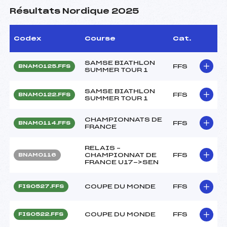
Résultats Nordique 2025
Codex
Course
Cat.
SAMSE BIATHLON
FFS
BNAM0125.FFS
SUMMER TOUR 1
SAMSE BIATHLON
FFS
BNAM0122.FFS
SUMMER TOUR 1
CHAMPIONNATS DE
FFS
BNAM0114.FFS
FRANCE
RELAIS –
CHAMPIONNAT DE
FFS
BNAM0116
FRANCE U17->SEN
COUPE DU MONDE
FFS
FIS0527.FFS
COUPE DU MONDE
FFS
FIS0522.FFS