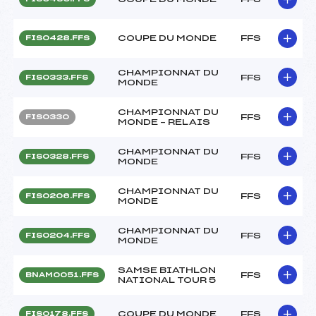
COUPE DU MONDE
FFS
FIS0428.FFS
CHAMPIONNAT DU
FFS
FIS0333.FFS
MONDE
CHAMPIONNAT DU
FFS
FIS0330
MONDE – RELAIS
CHAMPIONNAT DU
FFS
FIS0328.FFS
MONDE
CHAMPIONNAT DU
FFS
FIS0206.FFS
MONDE
CHAMPIONNAT DU
FFS
FIS0204.FFS
MONDE
SAMSE BIATHLON
FFS
BNAM0051.FFS
NATIONAL TOUR 5
COUPE DU MONDE
FFS
FIS0178.FFS