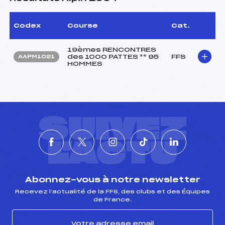
Codex
Course
Cat.
19èmes RENCONTRES
des 1000 PATTES ** 95
FFS
AAPM1021
HOMMES
SUIVEZ
L'ACTU
Abonnez-vous à notre newsletter
Recevez l’actualité de la FFS, des clubs et des Équipes
de France.