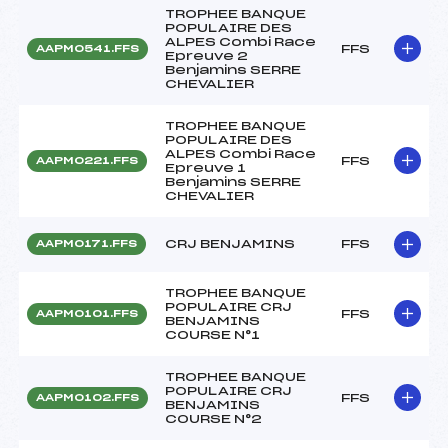
TROPHEE BANQUE
POPULAIRE DES
ALPES Combi Race
FFS
AAPM0541.FFS
Epreuve 2
Benjamins SERRE
CHEVALIER
TROPHEE BANQUE
POPULAIRE DES
ALPES Combi Race
FFS
AAPM0221.FFS
Epreuve 1
Benjamins SERRE
CHEVALIER
CRJ BENJAMINS
FFS
AAPM0171.FFS
TROPHEE BANQUE
POPULAIRE CRJ
FFS
AAPM0101.FFS
BENJAMINS
COURSE N°1
TROPHEE BANQUE
POPULAIRE CRJ
FFS
AAPM0102.FFS
BENJAMINS
COURSE N°2