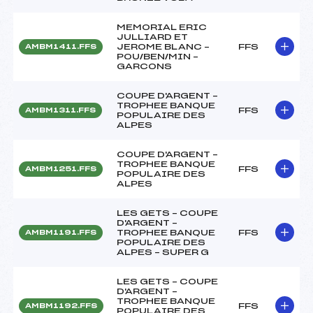
MEMORIAL ERIC
JULLIARD ET
JEROME BLANC –
FFS
AMBM1411.FFS
POU/BEN/MIN –
GARCONS
COUPE D'ARGENT –
TROPHEE BANQUE
FFS
AMBM1311.FFS
POPULAIRE DES
ALPES
COUPE D'ARGENT –
TROPHEE BANQUE
FFS
AMBM1251.FFS
POPULAIRE DES
ALPES
LES GETS – COUPE
D'ARGENT –
TROPHEE BANQUE
FFS
AMBM1191.FFS
POPULAIRE DES
ALPES – SUPER G
LES GETS – COUPE
D'ARGENT –
TROPHEE BANQUE
FFS
AMBM1192.FFS
POPULAIRE DES