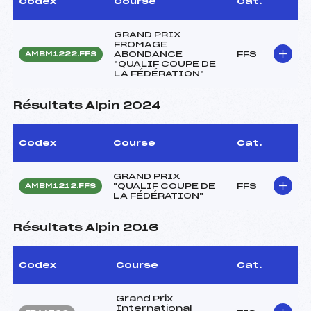
Codex
Course
Cat.
GRAND PRIX
FROMAGE
ABONDANCE
FFS
AMBM1222.FFS
"QUALIF COUPE DE
LA FÉDÉRATION"
Résultats Alpin 2024
Codex
Course
Cat.
GRAND PRIX
"QUALIF COUPE DE
FFS
AMBM1212.FFS
LA FÉDÉRATION"
Résultats Alpin 2016
Codex
Course
Cat.
Grand Prix
International