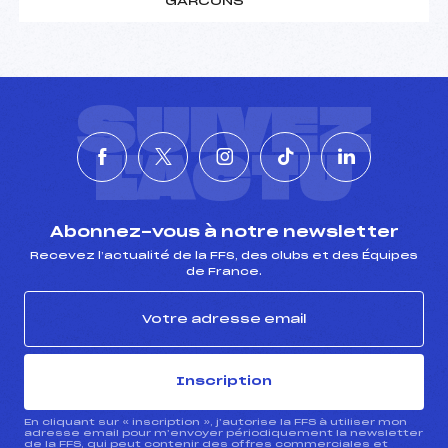
GARCONS
SUIVEZ
L'ACTU
Abonnez-vous à notre newsletter
Recevez l’actualité de la FFS, des clubs et des Équipes
de France.
Inscription
En cliquant sur « inscription », j’autorise la FFS à utiliser mon
adresse email pour m’envoyer périodiquement la newsletter
de la FFS, qui peut contenir des offres commerciales et