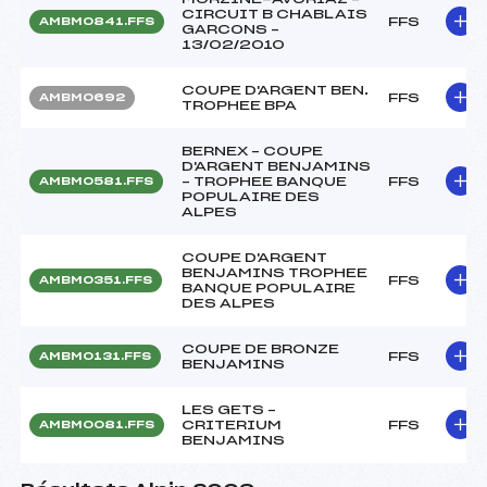
CIRCUIT B CHABLAIS
FFS
AMBM0841.FFS
GARCONS –
13/02/2010
COUPE D'ARGENT BEN.
FFS
AMBM0692
TROPHEE BPA
BERNEX – COUPE
D'ARGENT BENJAMINS
– TROPHEE BANQUE
FFS
AMBM0581.FFS
POPULAIRE DES
ALPES
COUPE D'ARGENT
BENJAMINS TROPHEE
FFS
AMBM0351.FFS
BANQUE POPULAIRE
DES ALPES
COUPE DE BRONZE
FFS
AMBM0131.FFS
BENJAMINS
LES GETS –
CRITERIUM
FFS
AMBM0081.FFS
BENJAMINS