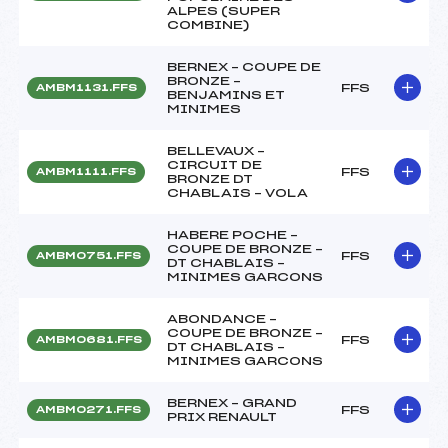
ALPES (SUPER
COMBINE)
BERNEX – COUPE DE
BRONZE –
FFS
AMBM1131.FFS
BENJAMINS ET
MINIMES
BELLEVAUX –
CIRCUIT DE
FFS
AMBM1111.FFS
BRONZE DT
CHABLAIS – VOLA
HABERE POCHE –
COUPE DE BRONZE –
FFS
AMBM0751.FFS
DT CHABLAIS –
MINIMES GARCONS
ABONDANCE –
COUPE DE BRONZE –
FFS
AMBM0681.FFS
DT CHABLAIS –
MINIMES GARCONS
BERNEX – GRAND
FFS
AMBM0271.FFS
PRIX RENAULT