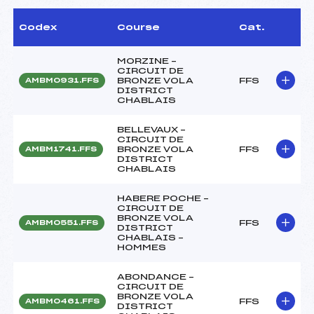
Codex
Course
Cat.
MORZINE –
CIRCUIT DE
BRONZE VOLA
FFS
AMBM0931.FFS
DISTRICT
CHABLAIS
BELLEVAUX –
CIRCUIT DE
BRONZE VOLA
FFS
AMBM1741.FFS
DISTRICT
CHABLAIS
HABERE POCHE –
CIRCUIT DE
BRONZE VOLA
FFS
AMBM0551.FFS
DISTRICT
CHABLAIS –
HOMMES
ABONDANCE –
CIRCUIT DE
BRONZE VOLA
FFS
AMBM0461.FFS
DISTRICT