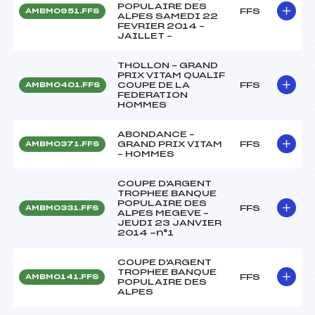
POPULAIRE DES
FFS
AMBM0951.FFS
ALPES SAMEDI 22
FEVRIER 2014 –
JAILLET –
THOLLON – GRAND
PRIX VITAM QUALIF
COUPE DE LA
FFS
AMBM0401.FFS
FEDERATION
HOMMES
ABONDANCE –
GRAND PRIX VITAM
FFS
AMBM0371.FFS
– HOMMES
COUPE D'ARGENT
TROPHEE BANQUE
POPULAIRE DES
FFS
AMBM0331.FFS
ALPES MEGEVE –
JEUDI 23 JANVIER
2014 -n°1
COUPE D'ARGENT
TROPHEE BANQUE
FFS
AMBM0141.FFS
POPULAIRE DES
ALPES