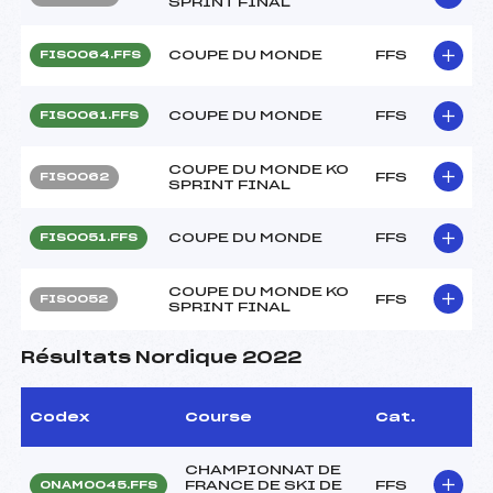
SPRINT FINAL
COUPE DU MONDE
FFS
FIS0064.FFS
COUPE DU MONDE
FFS
FIS0061.FFS
COUPE DU MONDE KO
FFS
FIS0062
SPRINT FINAL
COUPE DU MONDE
FFS
FIS0051.FFS
COUPE DU MONDE KO
FFS
FIS0052
SPRINT FINAL
Résultats Nordique 2022
Codex
Course
Cat.
CHAMPIONNAT DE
FRANCE DE SKI DE
FFS
ONAM0045.FFS