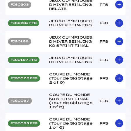
JEUX OLYMPIQUES
D'HIVER BEINJING
FFS
FIS0203
RELAIS
JEUX OLYMPIQUES
FFS
FIS0201.FFS
D'HIVER BEINJING
JEUX OLYMPIQUES
D'HIVER BEINJING
FFS
FIS0199
KO SPRINT FINAL
JEUX OLYMPIQUES
FFS
FIS0197.FFS
D'HIVER BEINJING
COUPE DU MONDE
(Tour de Ski Stage
FFS
FIS0070.FFS
2 of 6)
COUPE DU MONDE
KO SPRINT FINAL
FFS
FIS0067
(Tour de Ski Stage
1 of 6)
COUPE DU MONDE
(Tour de Ski Stage
FFS
FIS0066.FFS
1 of 6)