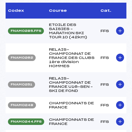
Codex
Course
Cat.
ETOILE DES
SAISIES –
FFS
FNAM0285.FFS
MARATHON SKI
TOUR 10 (42km)
RELAIS-
CHAMPIONNAT DE
FRANCE DES CLUBS
FFS
FNAM0262
1ère division
HOMMES
RELAIS-
CHAMPIONNAT DE
FFS
FNAM0251
FRANCE U16-SEN –
SKI DE FOND
CHAMPIONNATS DE
FFS
FNAM0248
FRANCE
CHAMPIONNATS DE
FFS
FNAM0244.FFS
FRANCE