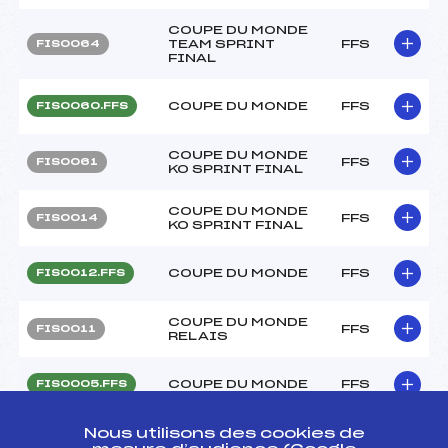
COUPE DU MONDE
TEAM SPRINT
FFS
FIS0064
FINAL
COUPE DU MONDE
FFS
FIS0060.FFS
COUPE DU MONDE
FFS
FIS0061
KO SPRINT FINAL
COUPE DU MONDE
FFS
FIS0014
KO SPRINT FINAL
COUPE DU MONDE
FFS
FIS0012.FFS
COUPE DU MONDE
FFS
FIS0011
RELAIS
COUPE DU MONDE
FFS
FIS0005.FFS
COUPE DU MONDE
Nous utilisons des cookies de
FFS
FIS0007
KO SPRINT FINAL