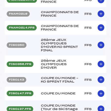
FRANCE
CHAMPIONNATS DE
FFS
FNAM0218
FRANCE
CHAMPIONNATS DE
FFS
FNAM0214.FFS
FRANCE
25ème JEUX
OLYMPIQUES
FFS
FIS0350
D'HIVER KO SPRINT
FINAL
25ème JEUX
OLYMPIQUES
FFS
FIS0356.FFS
D'HIVER
COUPE DU MONDE –
FFS
FIS0143
KO SPRINT FINAL
COUPE DU MONDE
FFS
FIS0147.FFS
COUPE DU MONDE
(Tour de Ski Stage
FFS
FIS0137.FFS