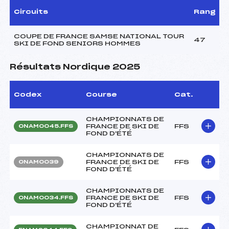
Circuits
Rang
COUPE DE FRANCE SAMSE NATIONAL TOUR
47
SKI DE FOND SENIORS HOMMES
Résultats Nordique 2025
Codex
Course
Cat.
CHAMPIONNATS DE
FRANCE DE SKI DE
FFS
ONAM0045.FFS
FOND D'ÉTÉ
CHAMPIONNATS DE
FRANCE DE SKI DE
FFS
ONAM0039
FOND D'ÉTÉ
CHAMPIONNATS DE
FRANCE DE SKI DE
FFS
ONAM0034.FFS
FOND D'ÉTÉ
CHAMPIONNAT DE