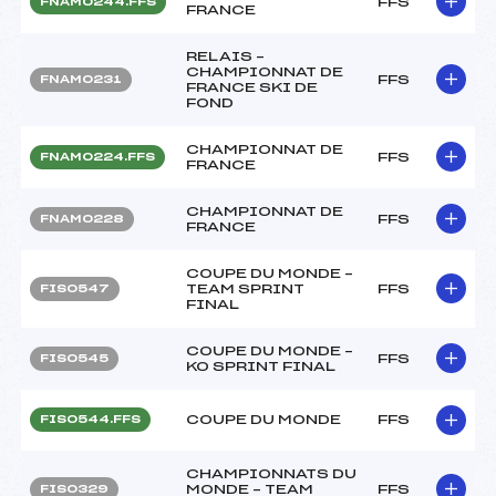
FFS
FNAM0244.FFS
FRANCE
RELAIS –
CHAMPIONNAT DE
FFS
FNAM0231
FRANCE SKI DE
FOND
CHAMPIONNAT DE
FFS
FNAM0224.FFS
FRANCE
CHAMPIONNAT DE
FFS
FNAM0228
FRANCE
COUPE DU MONDE –
TEAM SPRINT
FFS
FIS0547
FINAL
COUPE DU MONDE –
FFS
FIS0545
KO SPRINT FINAL
COUPE DU MONDE
FFS
FIS0544.FFS
CHAMPIONNATS DU
MONDE – TEAM
FFS
FIS0329