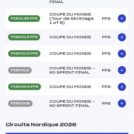
FINAL
COUPE DU MONDE
(Tour de Ski Stage
FFS
FIS0139.FFS
1 of 6)
COUPE DU MONDE
FFS
FIS0013.FFS
COUPE DU MONDE
FFS
FIS0010.FFS
COUPE DU MONDE –
FFS
FIS0012
KO SPRINT FINAL
COUPE DU MONDE
FFS
FIS0004.FFS
COUPE DU MONDE –
FFS
FIS0006
KO SPRINT FINAL
Circuits Nordique 2026