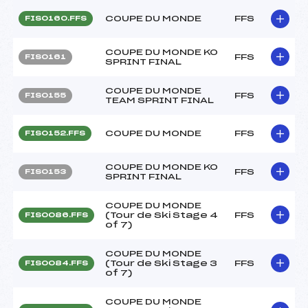
COUPE DU MONDE
FFS
FIS0160.FFS
COUPE DU MONDE KO
FFS
FIS0161
SPRINT FINAL
COUPE DU MONDE
FFS
FIS0155
TEAM SPRINT FINAL
COUPE DU MONDE
FFS
FIS0152.FFS
COUPE DU MONDE KO
FFS
FIS0153
SPRINT FINAL
COUPE DU MONDE
(Tour de Ski Stage 4
FFS
FIS0086.FFS
of 7)
COUPE DU MONDE
(Tour de Ski Stage 3
FFS
FIS0084.FFS
of 7)
COUPE DU MONDE