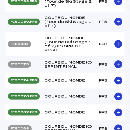
(Tour de Ski Stage 2
FFS
FIS0083.FFS
of 7)
COUPE DU MONDE
(Tour de Ski Stage 1
FFS
FIS0080.FFS
of 7)
COUPE DU MONDE
(Tour de Ski Stage 1
FFS
FIS0081
of 7) KO SPRINT
FINAL
COUPE DU MONDE KO
FFS
FIS0075
SPRINT FINAL
COUPE DU MONDE
FFS
FIS0074.FFS
COUPE DU MONDE
FFS
FIS0070.FFS
COUPE DU MONDE
FFS
FIS0067.FFS
COUPE DU MONDE KO
FFS
FIS0068