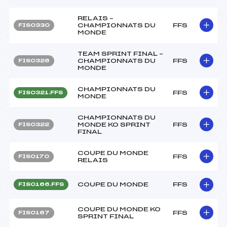
RELAIS –
CHAMPIONNATS DU
FFS
FIS0330
MONDE
TEAM SPRINT FINAL –
CHAMPIONNATS DU
FFS
FIS0326
MONDE
CHAMPIONNATS DU
FFS
FIS0321.FFS
MONDE
CHAMPIONNATS DU
MONDE KO SPRINT
FFS
FIS0322
FINAL
COUPE DU MONDE
FFS
FIS0170
RELAIS
COUPE DU MONDE
FFS
FIS0166.FFS
COUPE DU MONDE KO
FFS
FIS0167
SPRINT FINAL