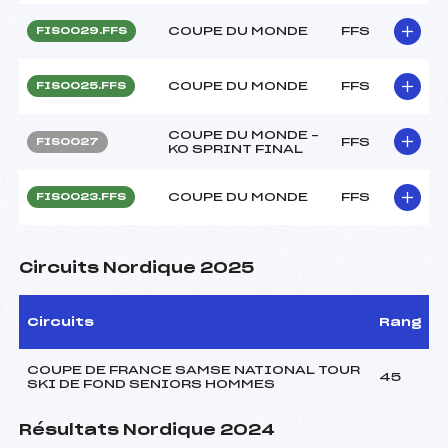
COUPE DU MONDE
FFS
FIS0029.FFS
COUPE DU MONDE
FFS
FIS0025.FFS
COUPE DU MONDE –
FFS
FIS0027
KO SPRINT FINAL
COUPE DU MONDE
FFS
FIS0023.FFS
Circuits Nordique 2025
Circuits
Rang
COUPE DE FRANCE SAMSE NATIONAL TOUR
45
SKI DE FOND SENIORS HOMMES
Résultats Nordique 2024