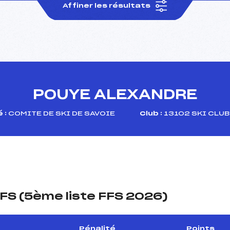
Affiner les résultats
POUYE ALEXANDRE
 :
COMITE DE SKI DE SAVOIE
Club :
13102 SKI CLUB
FS (5ème liste FFS 2026)
Pénalité
Points