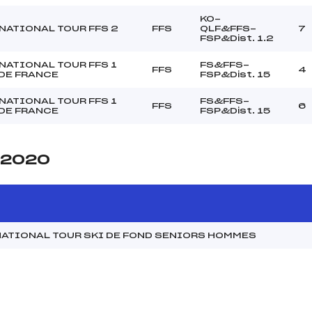
KO-
NATIONAL TOUR FFS 2
FFS
QLF&FFS-
7
FSP&Dist. 1.2
NATIONAL TOUR FFS 1
FS&FFS-
FFS
4
DE FRANCE
FSP&Dist. 15
NATIONAL TOUR FFS 1
FS&FFS-
FFS
6
DE FRANCE
FSP&Dist. 15
e 2020
NATIONAL TOUR SKI DE FOND SENIORS HOMMES