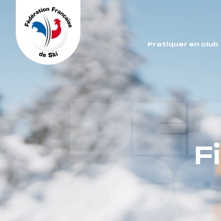
Panneau de gestion des cookies
Pratiquer en club
DE
F
C