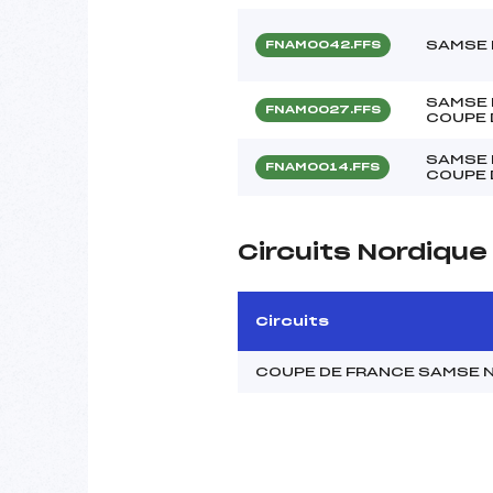
SAMSE 
FNAM0042.FFS
SAMSE 
FNAM0027.FFS
COUPE 
SAMSE 
FNAM0014.FFS
COUPE 
Circuits Nordiqu
Circuits
COUPE DE FRANCE SAMSE 