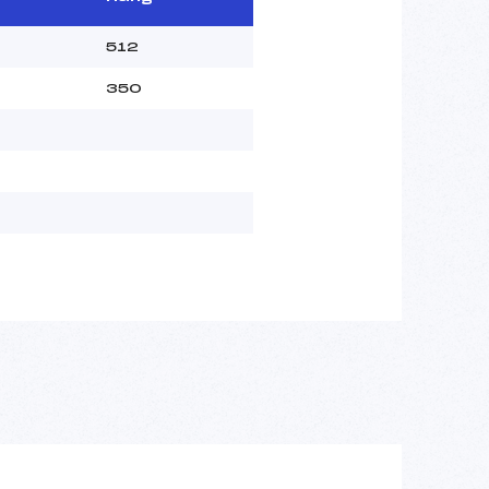
512
350