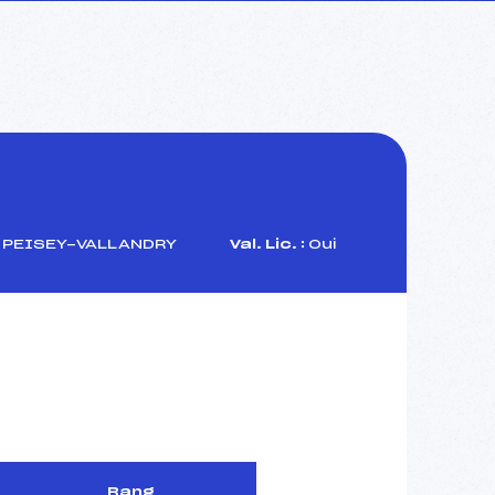
 PEISEY-VALLANDRY
Val. Lic. :
Oui
Rang