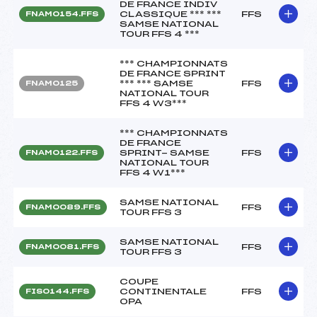
DE FRANCE INDIV
CLASSIQUE *** ***
FFS
FNAM0154.FFS
SAMSE NATIONAL
TOUR FFS 4 ***
*** CHAMPIONNATS
DE FRANCE SPRINT
*** *** SAMSE
FFS
FNAM0125
NATIONAL TOUR
FFS 4 W3***
*** CHAMPIONNATS
DE FRANCE
SPRINT- SAMSE
FFS
FNAM0122.FFS
NATIONAL TOUR
FFS 4 W1***
SAMSE NATIONAL
FFS
FNAM0089.FFS
TOUR FFS 3
SAMSE NATIONAL
FFS
FNAM0081.FFS
TOUR FFS 3
COUPE
CONTINENTALE
FFS
FIS0144.FFS
OPA