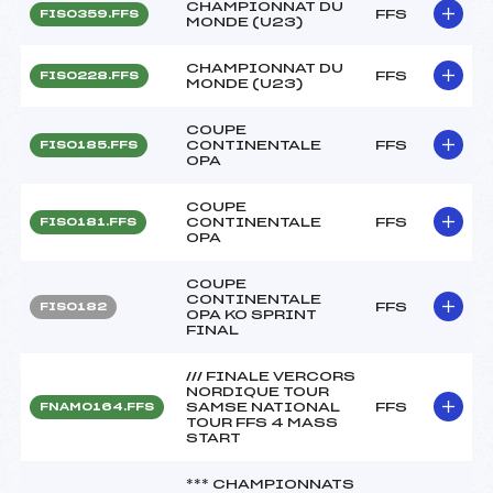
CHAMPIONNAT DU
FFS
FIS0359.FFS
MONDE (U23)
CHAMPIONNAT DU
FFS
FIS0228.FFS
MONDE (U23)
COUPE
CONTINENTALE
FFS
FIS0185.FFS
OPA
COUPE
CONTINENTALE
FFS
FIS0181.FFS
OPA
COUPE
CONTINENTALE
FFS
FIS0182
OPA KO SPRINT
FINAL
/// FINALE VERCORS
NORDIQUE TOUR
SAMSE NATIONAL
FFS
FNAM0164.FFS
TOUR FFS 4 MASS
START
*** CHAMPIONNATS