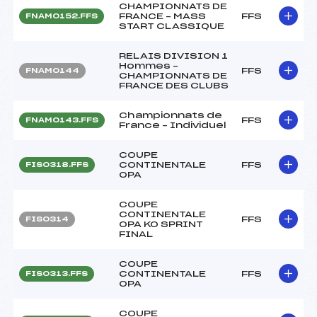
CHAMPIONNATS DE
FRANCE – MASS
FFS
FNAM0152.FFS
START CLASSIQUE
RELAIS DIVISION 1
Hommes –
FFS
FNAM0144
CHAMPIONNATS DE
FRANCE DES CLUBS
Championnats de
FFS
FNAM0143.FFS
France – Individuel
COUPE
CONTINENTALE
FFS
FIS0318.FFS
OPA
COUPE
CONTINENTALE
FFS
FIS0314
OPA KO SPRINT
FINAL
COUPE
CONTINENTALE
FFS
FIS0313.FFS
OPA
COUPE