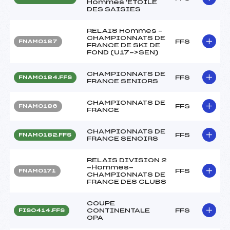
Hommes 'ETOILE
DES SAISIES
RELAIS Hommes –
CHAMPIONNATS DE
FFS
FNAM0187
FRANCE DE SKI DE
FOND (U17->SEN)
CHAMPIONNATS DE
FFS
FNAM0184.FFS
FRANCE SENIORS
CHAMPIONNATS DE
FFS
FNAM0186
FRANCE
CHAMPIONNATS DE
FFS
FNAM0182.FFS
FRANCE SENOIRS
RELAIS DIVISION 2
-Hommes-
FFS
FNAM0171
CHAMPIONNATS DE
FRANCE DES CLUBS
COUPE
CONTINENTALE
FFS
FIS0414.FFS
OPA