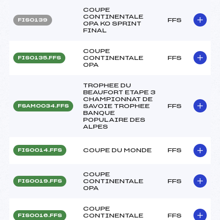
COUPE
CONTINENTALE
FFS
FIS0139
OPA KO SPRINT
FINAL
COUPE
CONTINENTALE
FFS
FIS0135.FFS
OPA
TROPHEE DU
BEAUFORT ETAPE 3
CHAMPIONNAT DE
SAVOIE TROPHEE
FFS
FSAM0034.FFS
BANQUE
POPULAIRE DES
ALPES
COUPE DU MONDE
FFS
FIS0014.FFS
COUPE
CONTINENTALE
FFS
FIS0019.FFS
OPA
COUPE
CONTINENTALE
FFS
FIS0016.FFS