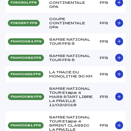
CONTINENTALE
FFS
FIS0301.FFS
OPA
COUPE
CONTINENTALE
FFS
FIS0297.FFS
OPA
SAMSE NATIONAL
FFS
FNAM0094.FFS
TOUR FFS 5
SAMSE NATIONAL
FFS
FNAM0092.FFS
TOUR FFS 5
LA TRACE DU
FFS
FNAM0322.FFS
MONOLITHE 30 KM
SAMSE NATIONAL
TOUR Etape 4
MASS START LIBRE
FFS
FNAM0086.FFS
LA PRAILLE
11/02/2018
SAMSE NATIONAL
TOUR Etape 4
SPRINT CLASSIC
FFS
FNAM0081.FFS
LA PRAILLE