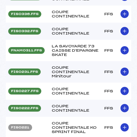
COUPE
FFS
FIS0336.FFS
CONTINENTALE
COUPE
FFS
FIS0332.FFS
CONTINENTALE
LA SAVOYARDE 73
CAISSE D'EPARGNE
FFS
FNAM0311.FFS
SKATE
COUPE
CONTINENTALE
FFS
FIS0231.FFS
Minitour
COUPE
FFS
FIS0227.FFS
CONTINENTALE
COUPE
FFS
FIS0222.FFS
CONTINENTALE
COUPE
CONTINENTALE KO
FFS
FIS0221
SPRINT FINAL