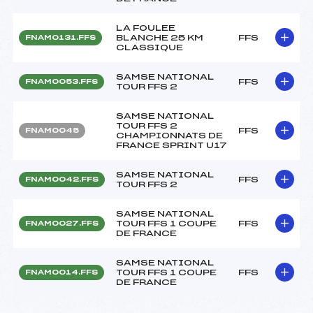
LA FOULEE
BLANCHE 25 KM
FFS
FNAM0131.FFS
CLASSIQUE
SAMSE NATIONAL
FFS
FNAM0053.FFS
TOUR FFS 2
SAMSE NATIONAL
TOUR FFS 2
FFS
FNAM0045
CHAMPIONNATS DE
FRANCE SPRINT U17
SAMSE NATIONAL
FFS
FNAM0042.FFS
TOUR FFS 2
SAMSE NATIONAL
TOUR FFS 1 COUPE
FFS
FNAM0027.FFS
DE FRANCE
SAMSE NATIONAL
TOUR FFS 1 COUPE
FFS
FNAM0014.FFS
DE FRANCE