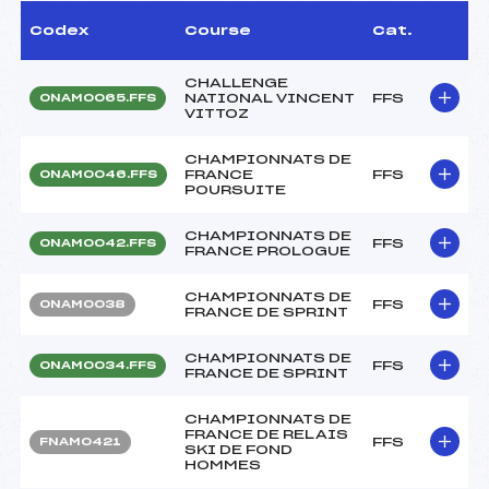
Codex
Course
Cat.
CHALLENGE
NATIONAL VINCENT
FFS
ONAM0065.FFS
VITTOZ
CHAMPIONNATS DE
FRANCE
FFS
ONAM0046.FFS
POURSUITE
CHAMPIONNATS DE
FFS
ONAM0042.FFS
FRANCE PROLOGUE
CHAMPIONNATS DE
FFS
ONAM0038
FRANCE DE SPRINT
CHAMPIONNATS DE
FFS
ONAM0034.FFS
FRANCE DE SPRINT
CHAMPIONNATS DE
FRANCE DE RELAIS
FFS
FNAM0421
SKI DE FOND
HOMMES