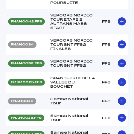
POURSUITE
VERCORS NORDIC
TOUR ETAPE 2
FFS
FNAM0042.FFS
AUTRANS MASS
START
VERCORS NORDIC
TOUR SNT FFS2
FFS
FNAM0034
FINALES
VERCORS NORDIC
FFS
FNAM0032.FFS
TOUR SNT FFS2
GRAND-PRIX DE LA
VALLEE DU
FFS
FMBM0025.FFS
BOUCHET
Samse National
FFS
FNAM0018
Tour
Samse National
FFS
FNAM0015.FFS
Tour
Samse National