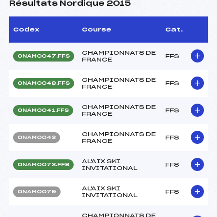
Résultats Nordique 2015
Codex
Course
Cat.
CHAMPIONNATS DE
FFS
ONAM0047.FFS
FRANCE
CHAMPIONNATS DE
FFS
ONAM0048.FFS
FRANCE
CHAMPIONNATS DE
FFS
ONAM0041.FFS
FRANCE
CHAMPIONNATS DE
FFS
ONAM0043
FRANCE
AL'AIX SKI
FFS
ONAM0073.FFS
INVITATIONAL
AL'AIX SKI
FFS
ONAM0079
INVITATIONAL
CHAMPIONNATS DE