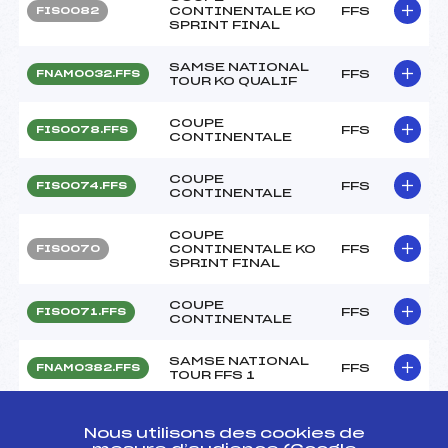
CONTINENTALE KO
FFS
FIS0082
SPRINT FINAL
SAMSE NATIONAL
FFS
FNAM0032.FFS
TOUR KO QUALIF
COUPE
FFS
FIS0078.FFS
CONTINENTALE
COUPE
FFS
FIS0074.FFS
CONTINENTALE
COUPE
CONTINENTALE KO
FFS
FIS0070
SPRINT FINAL
COUPE
FFS
FIS0071.FFS
CONTINENTALE
SAMSE NATIONAL
FFS
FNAM0382.FFS
TOUR FFS 1
Nous utilisons des cookies de
Circuits Nordique 2015