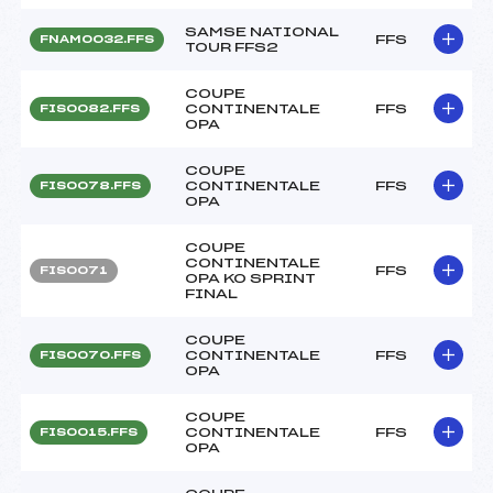
SAMSE NATIONAL
FFS
FNAM0032.FFS
TOUR FFS2
COUPE
CONTINENTALE
FFS
FIS0082.FFS
OPA
COUPE
CONTINENTALE
FFS
FIS0078.FFS
OPA
COUPE
CONTINENTALE
FFS
FIS0071
OPA KO SPRINT
FINAL
COUPE
CONTINENTALE
FFS
FIS0070.FFS
OPA
COUPE
CONTINENTALE
FFS
FIS0015.FFS
OPA