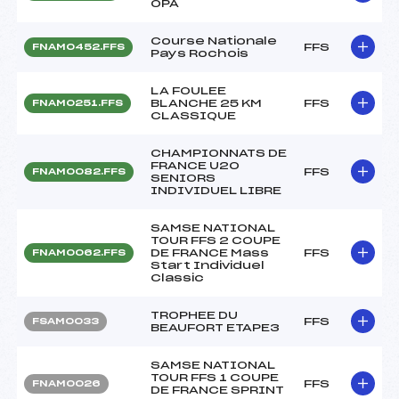
OPA
Course Nationale
FFS
FNAM0452.FFS
Pays Rochois
LA FOULEE
BLANCHE 25 KM
FFS
FNAM0251.FFS
CLASSIQUE
CHAMPIONNATS DE
FRANCE U20
FFS
FNAM0082.FFS
SENIORS
INDIVIDUEL LIBRE
SAMSE NATIONAL
TOUR FFS 2 COUPE
DE FRANCE Mass
FFS
FNAM0062.FFS
Start Individuel
Classic
TROPHEE DU
FFS
FSAM0033
BEAUFORT ETAPE3
SAMSE NATIONAL
TOUR FFS 1 COUPE
FFS
FNAM0026
DE FRANCE SPRINT