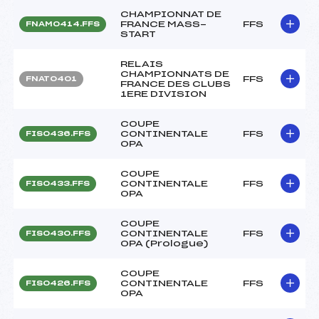
CHAMPIONNAT DE
FRANCE MASS-
FFS
FNAM0414.FFS
START
RELAIS
CHAMPIONNATS DE
FFS
FNAT0401
FRANCE DES CLUBS
1ERE DIVISION
COUPE
CONTINENTALE
FFS
FIS0436.FFS
OPA
COUPE
CONTINENTALE
FFS
FIS0433.FFS
OPA
COUPE
CONTINENTALE
FFS
FIS0430.FFS
OPA (Prologue)
COUPE
CONTINENTALE
FFS
FIS0426.FFS
OPA