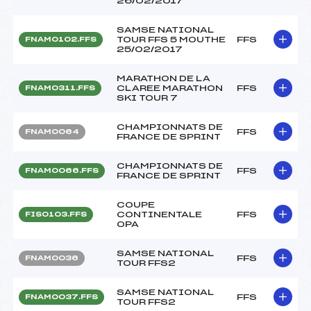
26/02/2017
SAMSE NATIONAL
TOUR FFS 5 MOUTHE
FFS
FNAM0102.FFS
25/02/2017
MARATHON DE LA
CLAREE MARATHON
FFS
FNAM0311.FFS
SKI TOUR 7
CHAMPIONNATS DE
FFS
FNAM0064
FRANCE DE SPRINT
CHAMPIONNATS DE
FFS
FNAM0066.FFS
FRANCE DE SPRINT
COUPE
CONTINENTALE
FFS
FIS0103.FFS
OPA
SAMSE NATIONAL
FFS
FNAM0036
TOUR FFS2
SAMSE NATIONAL
FFS
FNAM0037.FFS
TOUR FFS2