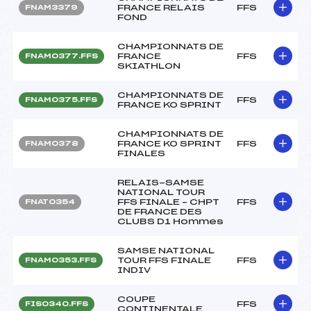
FRANCE RELAIS
FFS
FNAM3379
FOND
CHAMPIONNATS DE
FRANCE
FFS
FNAM0377.FFS
SKIATHLON
CHAMPIONNATS DE
FFS
FNAM0375.FFS
FRANCE KO SPRINT
CHAMPIONNATS DE
FRANCE KO SPRINT
FFS
FNAM0378
FINALES
RELAIS-SAMSE
NATIONAL TOUR
FFS FINALE – CHPT
FFS
FNAT0354
DE FRANCE DES
CLUBS D1 Hommes
SAMSE NATIONAL
TOUR FFS FINALE
FFS
FNAM0353.FFS
INDIV
COUPE
FFS
FIS0340.FFS
CONTINENTALE