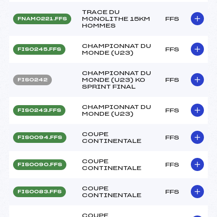
TRACE DU
MONOLITHE 15KM
FFS
FNAM0221.FFS
HOMMES
CHAMPIONNAT DU
FFS
FIS0245.FFS
MONDE (U23)
CHAMPIONNAT DU
MONDE (U23) KO
FFS
FIS0242
SPRINT FINAL
CHAMPIONNAT DU
FFS
FIS0243.FFS
MONDE (U23)
COUPE
FFS
FIS0094.FFS
CONTINENTALE
COUPE
FFS
FIS0090.FFS
CONTINENTALE
COUPE
FFS
FIS0083.FFS
CONTINENTALE
COUPE