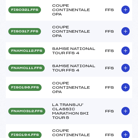
COUPE
CONTINENTALE
FFS
FIS0321.FFS
OPA
COUPE
CONTINENTALE
FFS
FIS0317.FFS
OPA
SAMSE NATIONAL
FFS
FNAM0112.FFS
TOUR FFS 4
SAMSE NATIONAL
FFS
FNAM0111.FFS
TOUR FFS 4
COUPE
CONTINENTALE
FFS
FIS0196.FFS
OPA
LA TRANSJU'
CLASSIC
FFS
FNAM0312.FFS
MARATHON SKI
TOUR 5
COUPE
CONTINENTALE
FFS
FIS0194.FFS