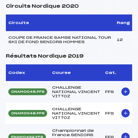
Circuits Nordique 2020
Circuits
Rang
COUPE DE FRANCE SAMSE NATIONAL TOUR
12
SKI DE FOND SENIORS HOMMES
Résultats Nordique 2019
Codex
Course
Cat.
CHALLENGE
NATIONAL VINCENT
FFS
ONAM0046.FFS
VITTOZ
CHALLENGE
NATIONAL VINCENT
FFS
ONAM0048.FFS
VITTOZ
Championnat de
France SENIORS
FFS
FNAM0422.FFS