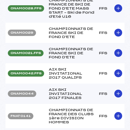
CHAMPIONNATS DE
FRANCE DE SKI DE
FOND D'ETE MASS
FFS
ONAM0028.FFS
START – Ski de Fond
d'Eté U16
CHAMPIONNATS DE
FRANCE SKI DE
FFS
ONAM0029
FOND D'ETE
CHAMPIONNATS DE
FRANCE SKI DE
FFS
ONAM0021.FFS
FOND D'ETE
AIX SKI
INVITATIONAL
FFS
ONAM0042.FFS
2017 QUALIFS
AIX SKI
INVITATIONAL
FFS
ONAM0044
2017 FINALES
CHAMPIONNATS DE
FRANCE DES CLUBS
FFS
FNAT0141
1ère DIVISION
HOMMES