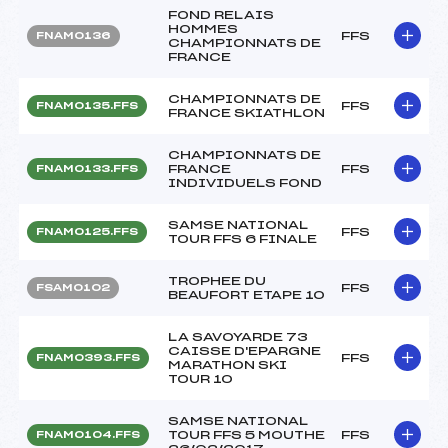
FOND RELAIS
HOMMES
FFS
FNAM0136
CHAMPIONNATS DE
FRANCE
CHAMPIONNATS DE
FFS
FNAM0135.FFS
FRANCE SKIATHLON
CHAMPIONNATS DE
FRANCE
FFS
FNAM0133.FFS
INDIVIDUELS FOND
SAMSE NATIONAL
FFS
FNAM0125.FFS
TOUR FFS 6 FINALE
TROPHEE DU
FFS
FSAM0102
BEAUFORT ETAPE 10
LA SAVOYARDE 73
CAISSE D'EPARGNE
FFS
FNAM0393.FFS
MARATHON SKI
TOUR 10
SAMSE NATIONAL
TOUR FFS 5 MOUTHE
FFS
FNAM0104.FFS