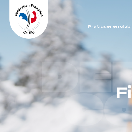
Panneau de gestion des cookies
Pratiquer en club
DE
F
C