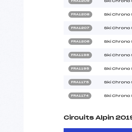
Ski Chrono
FRA1209
Ski Chrono
FRA1208
Ski Chrono
FRA1207
Ski Chrono
FRA1206
Ski Chrono
FRA1196
Ski Chrono
FRA1195
Ski Chrono
FRA1175
Ski Chrono
FRA1174
Circuits Alpin 201