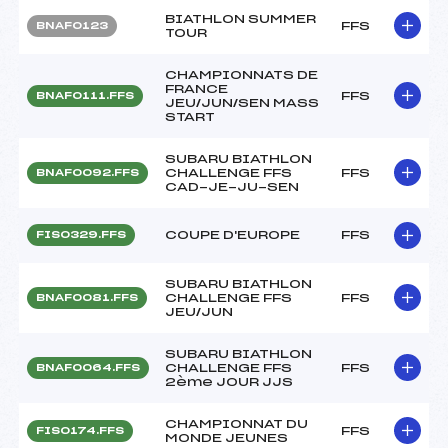
BIATHLON SUMMER
FFS
BNAF0123
TOUR
CHAMPIONNATS DE
FRANCE
FFS
BNAF0111.FFS
JEU/JUN/SEN MASS
START
SUBARU BIATHLON
CHALLENGE FFS
FFS
BNAF0092.FFS
CAD-JE-JU-SEN
COUPE D'EUROPE
FFS
FIS0329.FFS
SUBARU BIATHLON
CHALLENGE FFS
FFS
BNAF0081.FFS
JEU/JUN
SUBARU BIATHLON
CHALLENGE FFS
FFS
BNAF0064.FFS
2ème JOUR JJS
CHAMPIONNAT DU
FFS
FIS0174.FFS
MONDE JEUNES