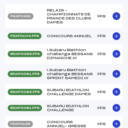
RELAIS –
CHAMPIONNATS DE
FFS
FNAF0421
FRANCE DES CLUBS
DAMES
CONCOURS ANNUEL
FFS
FDAF0104.FFS
\ Subaru Biathlon
challenge BESSANS
FFS
BNAF0092.FFS
DIMANCHE ///
\ Subaru Biathlon
challenge BESSANS
FFS
BNAF0091.FFS
SPRINT SAMEDI ///
SUBARU BIATHLON
FFS
BNAF0082.FFS
CHALLENGE DAMES
SUBARU BIATHLON
FFS
BNAF0081.FFS
CHALLENGE
CONCOURS
FFS
FDAF0125
ANNUEL- GRESSE