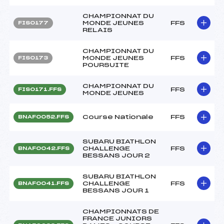
CHAMPIONNAT DU
MONDE JEUNES
FFS
FIS0177
RELAIS
CHAMPIONNAT DU
MONDE JEUNES
FFS
FIS0173
POURSUITE
CHAMPIONNAT DU
FFS
FIS0171.FFS
MONDE JEUNES
Course Nationale
FFS
BNAF0052.FFS
SUBARU BIATHLON
CHALLENGE
FFS
BNAF0042.FFS
BESSANS JOUR 2
SUBARU BIATHLON
CHALLENGE
FFS
BNAF0041.FFS
BESSANS JOUR 1
CHAMPIONNATS DE
FRANCE JUNIORS