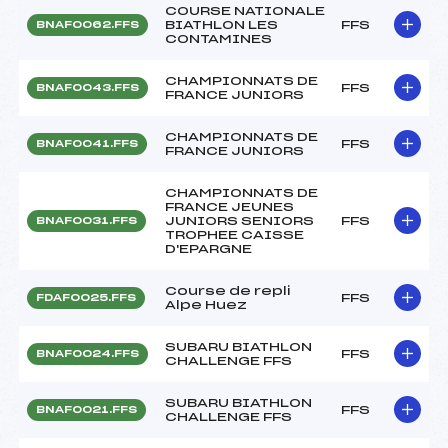
COURSE NATIONALE
BIATHLON LES
FFS
BNAF0062.FFS
CONTAMINES
CHAMPIONNATS DE
FFS
BNAF0043.FFS
FRANCE JUNIORS
CHAMPIONNATS DE
FFS
BNAF0041.FFS
FRANCE JUNIORS
CHAMPIONNATS DE
FRANCE JEUNES
JUNIORS SENIORS
FFS
BNAF0031.FFS
TROPHEE CAISSE
D'EPARGNE
Course de repli
FFS
FDAF0025.FFS
Alpe Huez
SUBARU BIATHLON
FFS
BNAF0024.FFS
CHALLENGE FFS
SUBARU BIATHLON
FFS
BNAF0021.FFS
CHALLENGE FFS