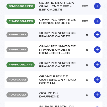
SUBARU BIATHLON
CHALLENGE FFS-
FFS
BNAF0062.FFS
ESF CADETS
CHAMPIONNATS DE
FFS
FNAF0054.FFS
FRANCE CADETS
CHAMPIONNATS DE
FFS
FNAF0053
FRANCE CADETS
CHAMPIONNATS DE
FRANCE CADETS –
FFS
FNAF0052
FINALES FILLES
CHAMPIONNATS DE
FFS
FNAF0051.FFS
FRANCE CADETS
GRAND PRIX DE
CORRENCON / FOND
FFS
FDAF0032
SPECIAL
COUPE DU
FFS
FDAF0023
DAUPHINE
SUBARU BIATHLON