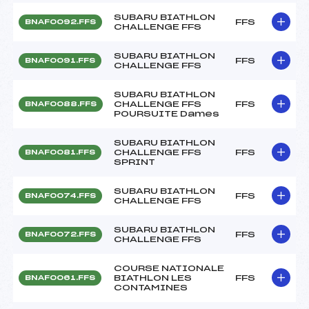
SUBARU BIATHLON
FFS
BNAF0092.FFS
CHALLENGE FFS
SUBARU BIATHLON
FFS
BNAF0091.FFS
CHALLENGE FFS
SUBARU BIATHLON
CHALLENGE FFS
FFS
BNAF0088.FFS
POURSUITE Dames
SUBARU BIATHLON
CHALLENGE FFS
FFS
BNAF0081.FFS
SPRINT
SUBARU BIATHLON
FFS
BNAF0074.FFS
CHALLENGE FFS
SUBARU BIATHLON
FFS
BNAF0072.FFS
CHALLENGE FFS
COURSE NATIONALE
BIATHLON LES
FFS
BNAF0061.FFS
CONTAMINES