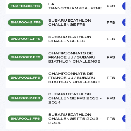
LA
FFS
FNAF0183.FFS
TRANS'CHAMPSAURINE
SUBARU BIATHLON
FFS
BNAF0042.FFS
CHALLENGE FFS
SUBARU BIATHLON
FFS
BNAF0041.FFS
CHALLENGE FFS
CHAMPIONNATS DE
FRANCE JJ / SUBARU
FFS
BNAF0022.FFS
BIATHLON CHALLENGE
CHAMPIONNATS DE
FRANCE JJ / SUBARU
FFS
BNAF0021.FFS
BIATHLON CHALLENGE
SUBARU BIATHLON
CHALLENGE FFS 2013 –
FFS
BNAF0012.FFS
2014
SUBARU BIATHLON
CHALLENGE FFS 2013 –
FFS
BNAF0011.FFS
2014