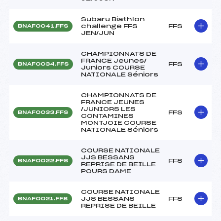
Subaru Biathlon
challenge FFS
FFS
BNAF0041.FFS
JEN/JUN
CHAMPIONNATS DE
FRANCE Jeunes/
FFS
BNAF0034.FFS
Juniors COURSE
NATIONALE Séniors
CHAMPIONNATS DE
FRANCE JEUNES
/JUNIORS LES
FFS
BNAF0033.FFS
CONTAMINES
MONTJOIE COURSE
NATIONALE Séniors
COURSE NATIONALE
JJS BESSANS
FFS
BNAF0022.FFS
REPRISE DE BEILLE
POURS DAME
COURSE NATIONALE
JJS BESSANS
FFS
BNAF0021.FFS
REPRISE DE BEILLE