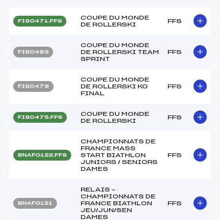
COUPE DU MONDE
FFS
FIS0471.FFS
DE ROLLERSKI
COUPE DU MONDE
DE ROLLERSKI TEAM
FFS
FIS0483
SPRINT
COUPE DU MONDE
DE ROLLERSKI KO
FFS
FIS0479
FINAL
COUPE DU MONDE
FFS
FIS0475.FFS
DE ROLLERSKI
CHAMPIONNATS DE
FRANCE MASS
START BIATHLON
FFS
BNAF0122.FFS
JUNIORS / SENIORS
DAMES
RELAIS –
CHAMPIONNATS DE
FRANCE BIATHLON
FFS
BNAF0121
JEU/JUN/SEN
DAMES