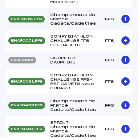
Mass Start
Championnats de
France
FFS
FNAF0751.FFS
Cadets/Cadettes
SOMFY BIATHLON
CHALLENGE FFS-
FFS
BNAF0071.FFS
ESF CADETS
COUPE DU
FFS
FDAF0055
DAUPHINE
SOMFY BIATHLON
CHALLENGE FFS-
FFS
BNAF0061.FFS
ESF CADETS avec
SUBARU
Championnats de
France
FFS
FNAF0493.FFS
Cadets/Cadettes
SPRINT
Championnats de
FFS
FNAF0491.FFS
France
Cadets/Cadettes