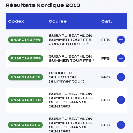
Résultats Nordique 2013
Codex
Course
Cat.
SUBARU BIATHLON
SUMMER TOUR FFS
FFS
BNAF0143.FFS
JUN/SEN DAMES*
SUBARU BIATHLON
FFS
BNAF0142.FFS
SUMMER TOUR FFS *
COURSE DE
SELECTION
FFS
BNAF0141.FFS
(summer tour)
SUBARU BIATHLON
SUMMER TOUR FFS-
FFS
BNAF0134.FFS
CHPT DE FRANCE
SENIORS
SUBARU BIATHLON
SUMMER TOUR FFS-
FFS
BNAF0131.FFS
CHPT DE FRANCE
SENIORS