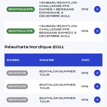
>SUBARU BIAHTLON
CHALLENGE FFS
DAMES < BESSANS
FFS
BNAF0012.FFS
DIMANCHE 4
DECEMBRE 2011
>SUBARU BIAHTLON
CHALLENGE FFS
FFS
BNAF0011.FFS
BESSANS SAMEDI 3
DECEMBRE 2011
Résultats Nordique 2011
Codex
Course
Cat.
BIATHLON SUMMER
FFS
BNAF0132
TOUR
BIATHLON SUMMER
FFS
BNAF0133
TOUR
BIATHLON SUMMER
FFS
BNAF0125
TOUR