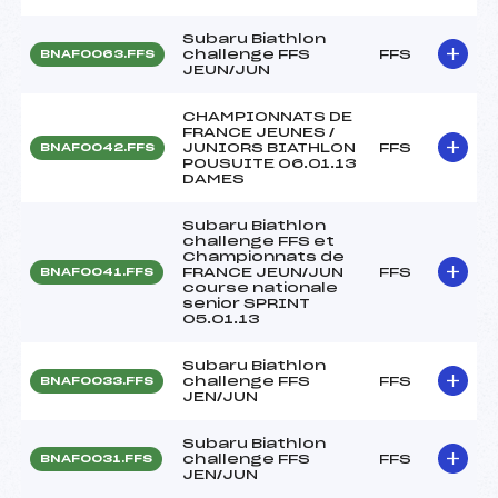
Subaru Biathlon
challenge FFS
FFS
BNAF0063.FFS
JEUN/JUN
CHAMPIONNATS DE
FRANCE JEUNES /
JUNIORS BIATHLON
FFS
BNAF0042.FFS
POUSUITE 06.01.13
DAMES
Subaru Biathlon
challenge FFS et
Championnats de
FRANCE JEUN/JUN
FFS
BNAF0041.FFS
course nationale
senior SPRINT
05.01.13
Subaru Biathlon
challenge FFS
FFS
BNAF0033.FFS
JEN/JUN
Subaru Biathlon
challenge FFS
FFS
BNAF0031.FFS
JEN/JUN