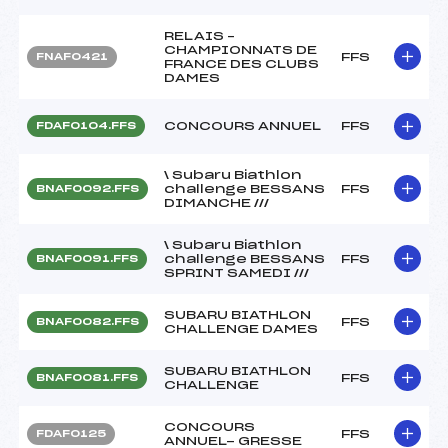
RELAIS –
CHAMPIONNATS DE
FFS
FNAF0421
FRANCE DES CLUBS
DAMES
CONCOURS ANNUEL
FFS
FDAF0104.FFS
\ Subaru Biathlon
challenge BESSANS
FFS
BNAF0092.FFS
DIMANCHE ///
\ Subaru Biathlon
challenge BESSANS
FFS
BNAF0091.FFS
SPRINT SAMEDI ///
SUBARU BIATHLON
FFS
BNAF0082.FFS
CHALLENGE DAMES
SUBARU BIATHLON
FFS
BNAF0081.FFS
CHALLENGE
CONCOURS
FFS
FDAF0125
ANNUEL- GRESSE