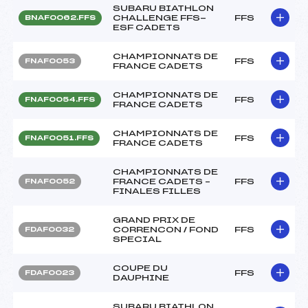
SUBARU BIATHLON
CHALLENGE FFS-
FFS
BNAF0062.FFS
ESF CADETS
CHAMPIONNATS DE
FFS
FNAF0053
FRANCE CADETS
CHAMPIONNATS DE
FFS
FNAF0054.FFS
FRANCE CADETS
CHAMPIONNATS DE
FFS
FNAF0051.FFS
FRANCE CADETS
CHAMPIONNATS DE
FRANCE CADETS –
FFS
FNAF0052
FINALES FILLES
GRAND PRIX DE
CORRENCON / FOND
FFS
FDAF0032
SPECIAL
COUPE DU
FFS
FDAF0023
DAUPHINE
SUBARU BIATHLON