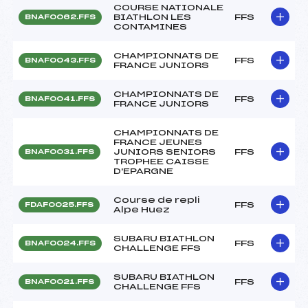
COURSE NATIONALE
BIATHLON LES
FFS
BNAF0062.FFS
CONTAMINES
CHAMPIONNATS DE
FFS
BNAF0043.FFS
FRANCE JUNIORS
CHAMPIONNATS DE
FFS
BNAF0041.FFS
FRANCE JUNIORS
CHAMPIONNATS DE
FRANCE JEUNES
JUNIORS SENIORS
FFS
BNAF0031.FFS
TROPHEE CAISSE
D'EPARGNE
Course de repli
FFS
FDAF0025.FFS
Alpe Huez
SUBARU BIATHLON
FFS
BNAF0024.FFS
CHALLENGE FFS
SUBARU BIATHLON
FFS
BNAF0021.FFS
CHALLENGE FFS