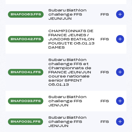
Subaru Biathlon
challenge FFS
FFS
BNAF0063.FFS
JEUN/JUN
CHAMPIONNATS DE
FRANCE JEUNES /
JUNIORS BIATHLON
FFS
BNAF0042.FFS
POUSUITE 06.01.13
DAMES
Subaru Biathlon
challenge FFS et
Championnats de
FRANCE JEUN/JUN
FFS
BNAF0041.FFS
course nationale
senior SPRINT
05.01.13
Subaru Biathlon
challenge FFS
FFS
BNAF0033.FFS
JEN/JUN
Subaru Biathlon
challenge FFS
FFS
BNAF0031.FFS
JEN/JUN