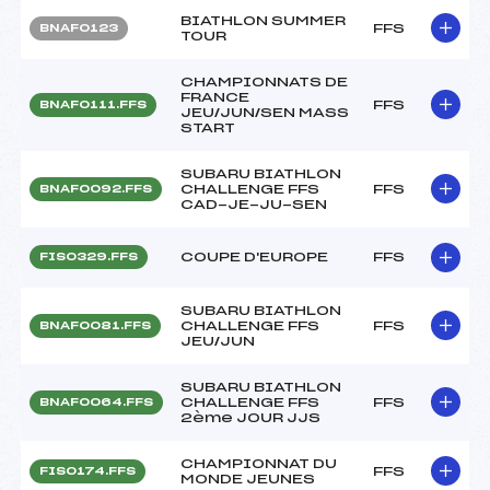
BIATHLON SUMMER
FFS
BNAF0123
TOUR
CHAMPIONNATS DE
FRANCE
FFS
BNAF0111.FFS
JEU/JUN/SEN MASS
START
SUBARU BIATHLON
CHALLENGE FFS
FFS
BNAF0092.FFS
CAD-JE-JU-SEN
COUPE D'EUROPE
FFS
FIS0329.FFS
SUBARU BIATHLON
CHALLENGE FFS
FFS
BNAF0081.FFS
JEU/JUN
SUBARU BIATHLON
CHALLENGE FFS
FFS
BNAF0064.FFS
2ème JOUR JJS
CHAMPIONNAT DU
FFS
FIS0174.FFS
MONDE JEUNES