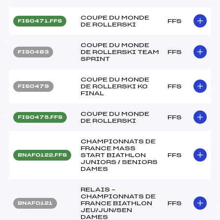
COUPE DU MONDE
FFS
FIS0471.FFS
DE ROLLERSKI
COUPE DU MONDE
DE ROLLERSKI TEAM
FFS
FIS0483
SPRINT
COUPE DU MONDE
DE ROLLERSKI KO
FFS
FIS0479
FINAL
COUPE DU MONDE
FFS
FIS0475.FFS
DE ROLLERSKI
CHAMPIONNATS DE
FRANCE MASS
START BIATHLON
FFS
BNAF0122.FFS
JUNIORS / SENIORS
DAMES
RELAIS –
CHAMPIONNATS DE
FRANCE BIATHLON
FFS
BNAF0121
JEU/JUN/SEN
DAMES