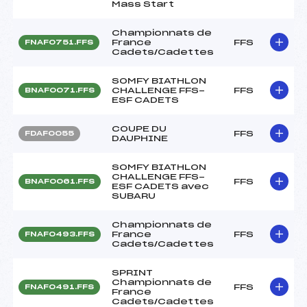
Mass Start
Championnats de
France
FFS
FNAF0751.FFS
Cadets/Cadettes
SOMFY BIATHLON
CHALLENGE FFS-
FFS
BNAF0071.FFS
ESF CADETS
COUPE DU
FFS
FDAF0055
DAUPHINE
SOMFY BIATHLON
CHALLENGE FFS-
FFS
BNAF0061.FFS
ESF CADETS avec
SUBARU
Championnats de
France
FFS
FNAF0493.FFS
Cadets/Cadettes
SPRINT
Championnats de
FFS
FNAF0491.FFS
France
Cadets/Cadettes