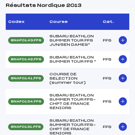
Résultats Nordique 2013
Codex
Course
Cat.
SUBARU BIATHLON
SUMMER TOUR FFS
FFS
BNAF0143.FFS
JUN/SEN DAMES*
SUBARU BIATHLON
FFS
BNAF0142.FFS
SUMMER TOUR FFS *
COURSE DE
SELECTION
FFS
BNAF0141.FFS
(summer tour)
SUBARU BIATHLON
SUMMER TOUR FFS-
FFS
BNAF0134.FFS
CHPT DE FRANCE
SENIORS
SUBARU BIATHLON
SUMMER TOUR FFS-
FFS
BNAF0131.FFS
CHPT DE FRANCE
SENIORS