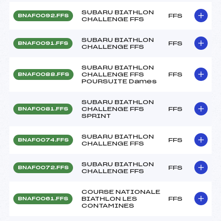
SUBARU BIATHLON
FFS
BNAF0092.FFS
CHALLENGE FFS
SUBARU BIATHLON
FFS
BNAF0091.FFS
CHALLENGE FFS
SUBARU BIATHLON
CHALLENGE FFS
FFS
BNAF0088.FFS
POURSUITE Dames
SUBARU BIATHLON
CHALLENGE FFS
FFS
BNAF0081.FFS
SPRINT
SUBARU BIATHLON
FFS
BNAF0074.FFS
CHALLENGE FFS
SUBARU BIATHLON
FFS
BNAF0072.FFS
CHALLENGE FFS
COURSE NATIONALE
BIATHLON LES
FFS
BNAF0061.FFS
CONTAMINES