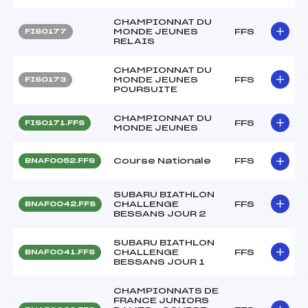
CHAMPIONNAT DU
MONDE JEUNES
FFS
FIS0177
RELAIS
CHAMPIONNAT DU
MONDE JEUNES
FFS
FIS0173
POURSUITE
CHAMPIONNAT DU
FFS
FIS0171.FFS
MONDE JEUNES
Course Nationale
FFS
BNAF0052.FFS
SUBARU BIATHLON
CHALLENGE
FFS
BNAF0042.FFS
BESSANS JOUR 2
SUBARU BIATHLON
CHALLENGE
FFS
BNAF0041.FFS
BESSANS JOUR 1
CHAMPIONNATS DE
FRANCE JUNIORS