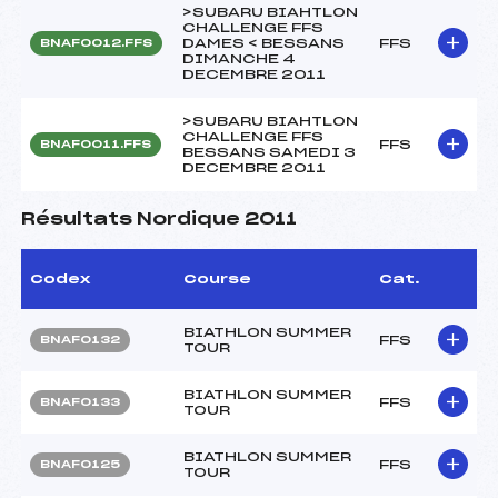
>SUBARU BIAHTLON
CHALLENGE FFS
DAMES < BESSANS
FFS
BNAF0012.FFS
DIMANCHE 4
DECEMBRE 2011
>SUBARU BIAHTLON
CHALLENGE FFS
FFS
BNAF0011.FFS
BESSANS SAMEDI 3
DECEMBRE 2011
Résultats Nordique 2011
Codex
Course
Cat.
BIATHLON SUMMER
FFS
BNAF0132
TOUR
BIATHLON SUMMER
FFS
BNAF0133
TOUR
BIATHLON SUMMER
FFS
BNAF0125
TOUR