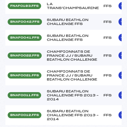
LA
FFS
FNAF0183.FFS
TRANS'CHAMPSAURINE
SUBARU BIATHLON
FFS
BNAF0042.FFS
CHALLENGE FFS
SUBARU BIATHLON
FFS
BNAF0041.FFS
CHALLENGE FFS
CHAMPIONNATS DE
FRANCE JJ / SUBARU
FFS
BNAF0022.FFS
BIATHLON CHALLENGE
CHAMPIONNATS DE
FRANCE JJ / SUBARU
FFS
BNAF0021.FFS
BIATHLON CHALLENGE
SUBARU BIATHLON
CHALLENGE FFS 2013 –
FFS
BNAF0011.FFS
2014
SUBARU BIATHLON
CHALLENGE FFS 2013 –
FFS
BNAF0012.FFS
2014