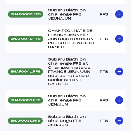
Subaru Biathlon
challenge FFS
FFS
BNAF0063.FFS
JEUN/JUN
CHAMPIONNATS DE
FRANCE JEUNES /
JUNIORS BIATHLON
FFS
BNAF0042.FFS
POUSUITE 06.01.13
DAMES
Subaru Biathlon
challenge FFS et
Championnats de
FRANCE JEUN/JUN
FFS
BNAF0041.FFS
course nationale
senior SPRINT
05.01.13
Subaru Biathlon
challenge FFS
FFS
BNAF0033.FFS
JEN/JUN
Subaru Biathlon
challenge FFS
FFS
BNAF0031.FFS
JEN/JUN