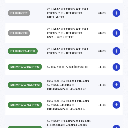
CHAMPIONNAT DU
MONDE JEUNES
FFS
FIS0177
RELAIS
CHAMPIONNAT DU
MONDE JEUNES
FFS
FIS0173
POURSUITE
CHAMPIONNAT DU
FFS
FIS0171.FFS
MONDE JEUNES
Course Nationale
FFS
BNAF0052.FFS
SUBARU BIATHLON
CHALLENGE
FFS
BNAF0042.FFS
BESSANS JOUR 2
SUBARU BIATHLON
CHALLENGE
FFS
BNAF0041.FFS
BESSANS JOUR 1
CHAMPIONNATS DE
FRANCE JUNIORS