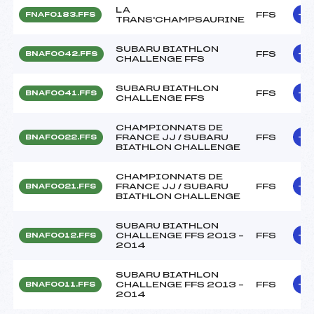
LA
FFS
FNAF0183.FFS
TRANS'CHAMPSAURINE
SUBARU BIATHLON
FFS
BNAF0042.FFS
CHALLENGE FFS
SUBARU BIATHLON
FFS
BNAF0041.FFS
CHALLENGE FFS
CHAMPIONNATS DE
FRANCE JJ / SUBARU
FFS
BNAF0022.FFS
BIATHLON CHALLENGE
CHAMPIONNATS DE
FRANCE JJ / SUBARU
FFS
BNAF0021.FFS
BIATHLON CHALLENGE
SUBARU BIATHLON
CHALLENGE FFS 2013 –
FFS
BNAF0012.FFS
2014
SUBARU BIATHLON
CHALLENGE FFS 2013 –
FFS
BNAF0011.FFS
2014