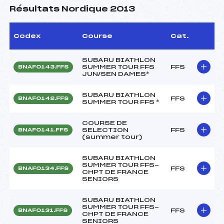
Résultats Nordique 2013
Codex
Course
Cat.
SUBARU BIATHLON
SUMMER TOUR FFS
FFS
BNAF0143.FFS
JUN/SEN DAMES*
SUBARU BIATHLON
FFS
BNAF0142.FFS
SUMMER TOUR FFS *
COURSE DE
SELECTION
FFS
BNAF0141.FFS
(summer tour)
SUBARU BIATHLON
SUMMER TOUR FFS-
FFS
BNAF0134.FFS
CHPT DE FRANCE
SENIORS
SUBARU BIATHLON
SUMMER TOUR FFS-
FFS
BNAF0131.FFS
CHPT DE FRANCE
SENIORS