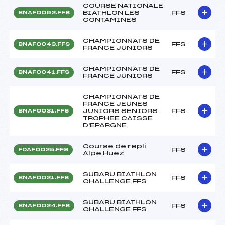
COURSE NATIONALE
BIATHLON LES
FFS
BNAF0062.FFS
CONTAMINES
CHAMPIONNATS DE
FFS
BNAF0043.FFS
FRANCE JUNIORS
CHAMPIONNATS DE
FFS
BNAF0041.FFS
FRANCE JUNIORS
CHAMPIONNATS DE
FRANCE JEUNES
JUNIORS SENIORS
FFS
BNAF0031.FFS
TROPHEE CAISSE
D'EPARGNE
Course de repli
FFS
FDAF0025.FFS
Alpe Huez
SUBARU BIATHLON
FFS
BNAF0021.FFS
CHALLENGE FFS
SUBARU BIATHLON
FFS
BNAF0024.FFS
CHALLENGE FFS