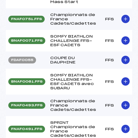
Mass Start
Championnats de
France
FFS
FNAF0751.FFS
Cadets/Cadettes
SOMFY BIATHLON
CHALLENGE FFS-
FFS
BNAF0071.FFS
ESF CADETS
COUPE DU
FFS
FDAF0055
DAUPHINE
SOMFY BIATHLON
CHALLENGE FFS-
FFS
BNAF0061.FFS
ESF CADETS avec
SUBARU
Championnats de
France
FFS
FNAF0493.FFS
Cadets/Cadettes
SPRINT
Championnats de
FFS
FNAF0491.FFS
France
Cadets/Cadettes