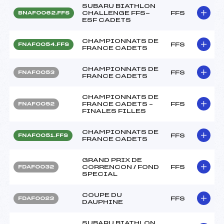
SUBARU BIATHLON
CHALLENGE FFS-
FFS
BNAF0062.FFS
ESF CADETS
CHAMPIONNATS DE
FFS
FNAF0054.FFS
FRANCE CADETS
CHAMPIONNATS DE
FFS
FNAF0053
FRANCE CADETS
CHAMPIONNATS DE
FRANCE CADETS –
FFS
FNAF0052
FINALES FILLES
CHAMPIONNATS DE
FFS
FNAF0051.FFS
FRANCE CADETS
GRAND PRIX DE
CORRENCON / FOND
FFS
FDAF0032
SPECIAL
COUPE DU
FFS
FDAF0023
DAUPHINE
SUBARU BIATHLON