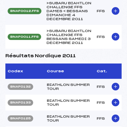
>SUBARU BIAHTLON
CHALLENGE FFS
DAMES < BESSANS
FFS
BNAF0012.FFS
DIMANCHE 4
DECEMBRE 2011
>SUBARU BIAHTLON
CHALLENGE FFS
FFS
BNAF0011.FFS
BESSANS SAMEDI 3
DECEMBRE 2011
Résultats Nordique 2011
Codex
Course
Cat.
BIATHLON SUMMER
FFS
BNAF0132
TOUR
BIATHLON SUMMER
FFS
BNAF0133
TOUR
BIATHLON SUMMER
FFS
BNAF0125
TOUR