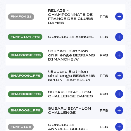
RELAIS –
CHAMPIONNATS DE
FFS
FNAF0421
FRANCE DES CLUBS
DAMES
CONCOURS ANNUEL
FFS
FDAF0104.FFS
\ Subaru Biathlon
challenge BESSANS
FFS
BNAF0092.FFS
DIMANCHE ///
\ Subaru Biathlon
challenge BESSANS
FFS
BNAF0091.FFS
SPRINT SAMEDI ///
SUBARU BIATHLON
FFS
BNAF0082.FFS
CHALLENGE DAMES
SUBARU BIATHLON
FFS
BNAF0081.FFS
CHALLENGE
CONCOURS
FFS
FDAF0125
ANNUEL- GRESSE