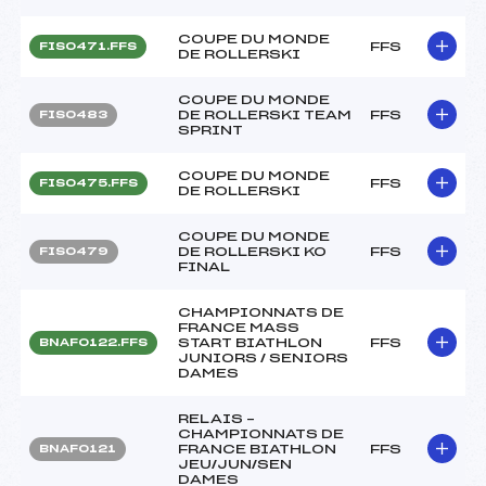
COUPE DU MONDE
FFS
FIS0471.FFS
DE ROLLERSKI
COUPE DU MONDE
DE ROLLERSKI TEAM
FFS
FIS0483
SPRINT
COUPE DU MONDE
FFS
FIS0475.FFS
DE ROLLERSKI
COUPE DU MONDE
DE ROLLERSKI KO
FFS
FIS0479
FINAL
CHAMPIONNATS DE
FRANCE MASS
START BIATHLON
FFS
BNAF0122.FFS
JUNIORS / SENIORS
DAMES
RELAIS –
CHAMPIONNATS DE
FRANCE BIATHLON
FFS
BNAF0121
JEU/JUN/SEN
DAMES