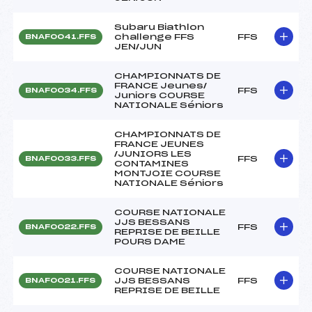
Subaru Biathlon
challenge FFS
FFS
BNAF0041.FFS
JEN/JUN
CHAMPIONNATS DE
FRANCE Jeunes/
FFS
BNAF0034.FFS
Juniors COURSE
NATIONALE Séniors
CHAMPIONNATS DE
FRANCE JEUNES
/JUNIORS LES
FFS
BNAF0033.FFS
CONTAMINES
MONTJOIE COURSE
NATIONALE Séniors
COURSE NATIONALE
JJS BESSANS
FFS
BNAF0022.FFS
REPRISE DE BEILLE
POURS DAME
COURSE NATIONALE
JJS BESSANS
FFS
BNAF0021.FFS
REPRISE DE BEILLE