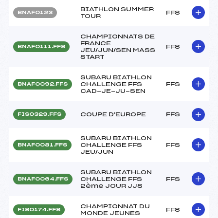
BIATHLON SUMMER
FFS
BNAF0123
TOUR
CHAMPIONNATS DE
FRANCE
FFS
BNAF0111.FFS
JEU/JUN/SEN MASS
START
SUBARU BIATHLON
CHALLENGE FFS
FFS
BNAF0092.FFS
CAD-JE-JU-SEN
COUPE D'EUROPE
FFS
FIS0329.FFS
SUBARU BIATHLON
CHALLENGE FFS
FFS
BNAF0081.FFS
JEU/JUN
SUBARU BIATHLON
CHALLENGE FFS
FFS
BNAF0064.FFS
2ème JOUR JJS
CHAMPIONNAT DU
FFS
FIS0174.FFS
MONDE JEUNES