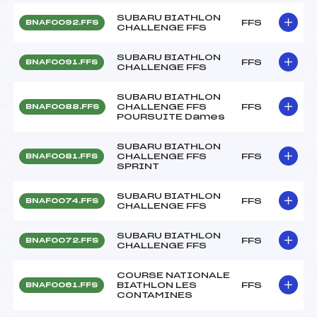
SUBARU BIATHLON
FFS
BNAF0092.FFS
CHALLENGE FFS
SUBARU BIATHLON
FFS
BNAF0091.FFS
CHALLENGE FFS
SUBARU BIATHLON
CHALLENGE FFS
FFS
BNAF0088.FFS
POURSUITE Dames
SUBARU BIATHLON
CHALLENGE FFS
FFS
BNAF0081.FFS
SPRINT
SUBARU BIATHLON
FFS
BNAF0074.FFS
CHALLENGE FFS
SUBARU BIATHLON
FFS
BNAF0072.FFS
CHALLENGE FFS
COURSE NATIONALE
BIATHLON LES
FFS
BNAF0061.FFS
CONTAMINES