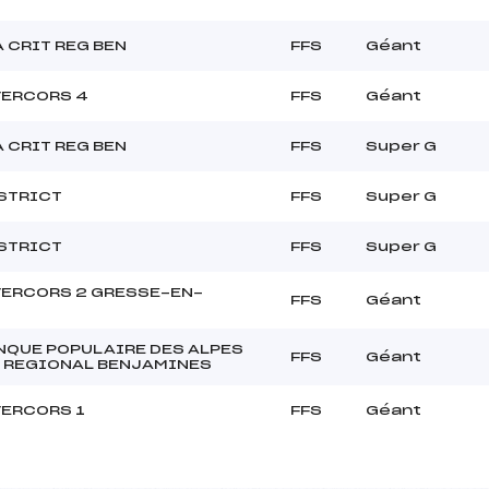
 CRIT REG BEN
FFS
Géant
VERCORS 4
FFS
Géant
 CRIT REG BEN
FFS
Super G
STRICT
FFS
Super G
STRICT
FFS
Super G
VERCORS 2 GRESSE-EN-
FFS
Géant
NQUE POPULAIRE DES ALPES
FFS
Géant
 REGIONAL BENJAMINES
VERCORS 1
FFS
Géant