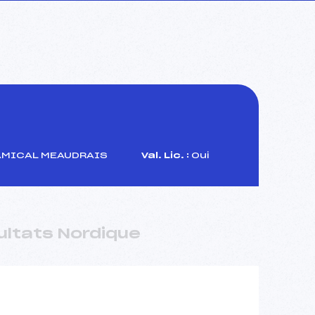
AMICAL MEAUDRAIS
Val. Lic. :
Oui
ultats Nordique