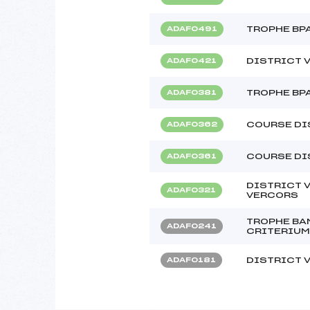
TROPHE BPA
ADAF0491
DISTRICT 
ADAF0421
TROPHE BPA
ADAF0381
COURSE DI
ADAF0362
COURSE DI
ADAF0361
DISTRICT 
ADAF0321
VERCORS
TROPHE BA
ADAF0241
CRITERIUM
DISTRICT 
ADAF0181