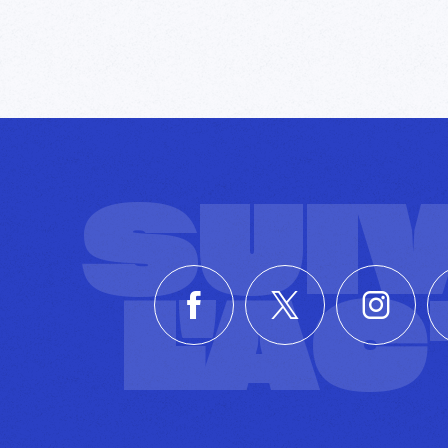
SUI
L'A