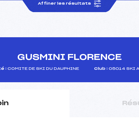
Affiner les résultats
GUSMINI FLORENCE
é :
COMITE DE SKI DU DAUPHINE
Club :
05014 SKI 
pin
Rés