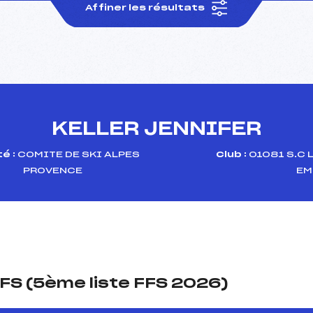
Affiner les résultats
KELLER JENNIFER
é :
COMITE DE SKI ALPES
Club :
01081 S.C 
PROVENCE
EM
FS (5ème liste FFS 2026)