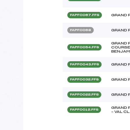
GRAND 
FAPF0067.FFS
GRAND 
FAPF0068
GRAND P
COURSE
FAPF0054.FFS
BENJAM
GRAND P
FAPF0043.FFS
GRAND 
FAPF0032.FFS
GRAND 
FAPF0022.FFS
GRAND 
FAPF0012.FFS
– VAL C