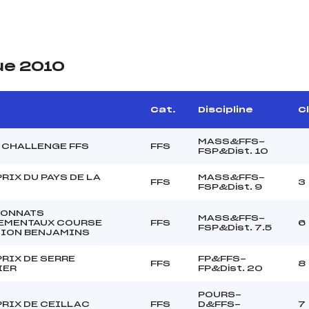
ue 2010
Cat.
Discipline
Cl
MASS&FFS-
 CHALLENGE FFS
FFS
FSP&Dist. 10
RIX DU PAYS DE LA
MASS&FFS-
FFS
3
FSP&Dist. 9
ONNATS
MASS&FFS-
EMENTAUX COURSE
FFS
6
FSP&Dist. 7.5
ION BENJAMINS
RIX DE SERRE
FP&FFS-
FFS
8
IER
FP&Dist. 20
POURS-
RIX DE CEILLAC
FFS
D&FFS-
7