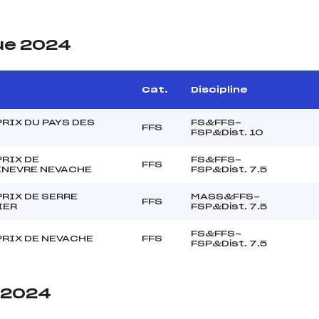
ue 2024
Cat.
Discipline
RIX DU PAYS DES
FS&FFS-
FFS
FSP&Dist. 10
RIX DE
FS&FFS-
FFS
NEVRE NEVACHE
FSP&Dist. 7.5
RIX DE SERRE
MASS&FFS-
FFS
IER
FSP&Dist. 7.5
FS&FFS-
PRIX DE NEVACHE
FFS
FSP&Dist. 7.5
e 2024