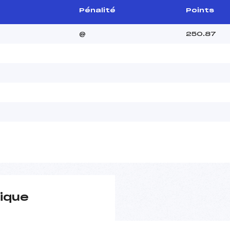
Pénalité
Points
@
250.87
ique