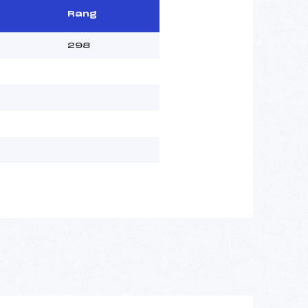
Rang
298