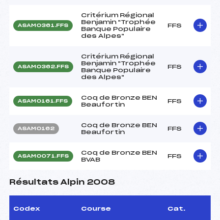
Critérium Régional
Benjamin "Trophée
FFS
ASAM0361.FFS
Banque Populaire
des Alpes"
Critérium Régional
Benjamin "Trophée
FFS
ASAM0362.FFS
Banque Populaire
des Alpes"
Coq de Bronze BEN
FFS
ASAM0161.FFS
Beaufortin
Coq de Bronze BEN
FFS
ASAM0162
Beaufortin
Coq de Bronze BEN
FFS
ASAM0071.FFS
BVAB
Résultats Alpin 2008
Codex
Course
Cat.