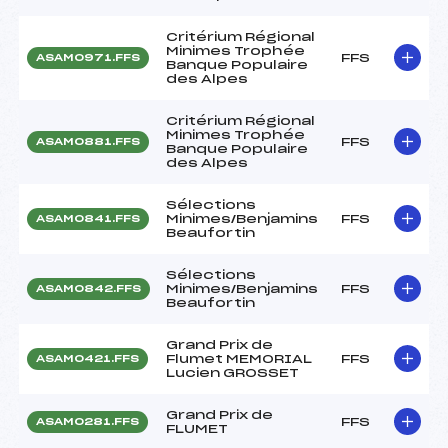
Critérium Régional
Minimes Trophée
FFS
ASAM0971.FFS
Banque Populaire
des Alpes
Critérium Régional
Minimes Trophée
FFS
ASAM0881.FFS
Banque Populaire
des Alpes
Sélections
Minimes/Benjamins
FFS
ASAM0841.FFS
Beaufortin
Sélections
Minimes/Benjamins
FFS
ASAM0842.FFS
Beaufortin
Grand Prix de
Flumet MEMORIAL
FFS
ASAM0421.FFS
Lucien GROSSET
Grand Prix de
FFS
ASAM0281.FFS
FLUMET